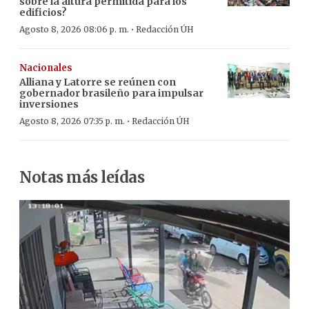
sobre la altura permitida para los
edificios?
·
Agosto 8, 2026 08:06 p. m.
Redacción ÚH
Nacionales
Alliana y Latorre se reúnen con
gobernador brasileño para impulsar
inversiones
·
Agosto 8, 2026 07:35 p. m.
Redacción ÚH
Notas más leídas