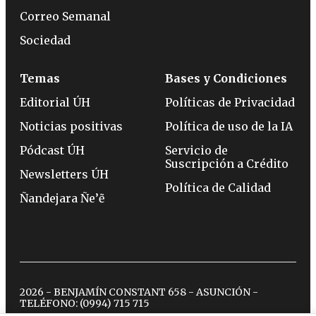
Correo Semanal
Sociedad
Temas
Bases y Condiciones
Editorial ÚH
Políticas de Privacidad
Noticias positivas
Política de uso de la IA
Pódcast ÚH
Servicio de
Suscripción a Crédito
Newsletters ÚH
Política de Calidad
Ñandejara Ñe’ẽ
2026 - BENJAMÍN CONSTANT 658 - ASUNCIÓN -
TELÉFONO:
(0994) 715 715