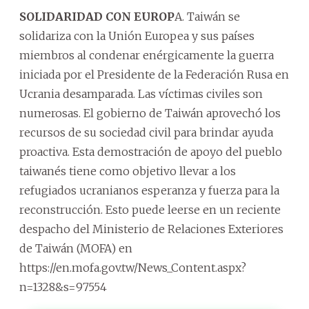
SOLIDARIDAD CON EUROP
A. Taiwán se
solidariza con la Unión Europea y sus países
miembros al condenar enérgicamente la guerra
iniciada por el Presidente de la Federación Rusa en
Ucrania desamparada. Las víctimas civiles son
numerosas. El gobierno de Taiwán aprovechó los
recursos de su sociedad civil para brindar ayuda
proactiva. Esta demostración de apoyo del pueblo
taiwanés tiene como objetivo llevar a los
refugiados ucranianos esperanza y fuerza para la
reconstrucción. Esto puede leerse en un reciente
despacho del Ministerio de Relaciones Exteriores
de Taiwán (MOFA) en
https://en.mofa.gov.tw/News_Content.aspx?
n=1328&s=97554