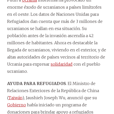
Putin a
Ucrania
indefensa ha provocado un
enorme éxodo de ucranianos a países limítrofes
en el oeste. Los datos de Naciones Unidas para
Refugiados dan cuenta que más de 3 millones de
ucranianos se hallan en esa situación. Su
población antes de la invasión ascendía a 42
millones de habitantes. Ahora es destacable la
llegada de ucranianos, viviendo en el exterior, y de
altas autoridades de países vecinos al territorio de
Ucrania para expresar
solidaridad
con el pueblo
ucraniano.
AYUDA PARA REFUGIADOS
. El Ministro de
Relaciones Exteriores de la República de China
(
Taiwán
), Jaushieh Joseph Wu, anunció que su
Gobierno
había iniciado un programa de
donaciones para brindar apoyo a refugiados