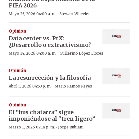
FIFA 2026
·
Mayo 25, 2026 04:00 a. m.
Stewart Wheeler
Opinión
Data center vs. PtX:
¿Desarrollo o extractivismo?
·
Mayo 14, 2026 04:00 a. m.
Guillermo López Flores
Opinión
La resurrección y la filosofía
·
Abril 5, 2026 04:53 p. m.
Mario Ramos Reyes
Opinión
El “bus chatarra” sigue
imponiéndose al “tren ligero”
·
Marzo 1, 2026 07:18 p. m.
Jorge Rubiani