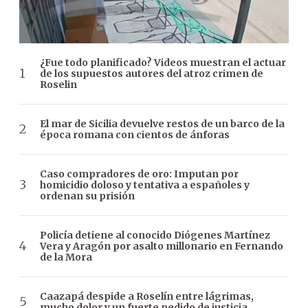
¿Fue todo planificado? Videos muestran el actuar
de los supuestos autores del atroz crimen de
Roselin
El mar de Sicilia devuelve restos de un barco de la
época romana con cientos de ánforas
Caso compradores de oro: Imputan por
homicidio doloso y tentativa a españoles y
ordenan su prisión
Policía detiene al conocido Diógenes Martínez
Vera y Aragón por asalto millonario en Fernando
de la Mora
Caazapá despide a Roselín entre lágrimas,
mucho dolor y un fuerte pedido de justicia