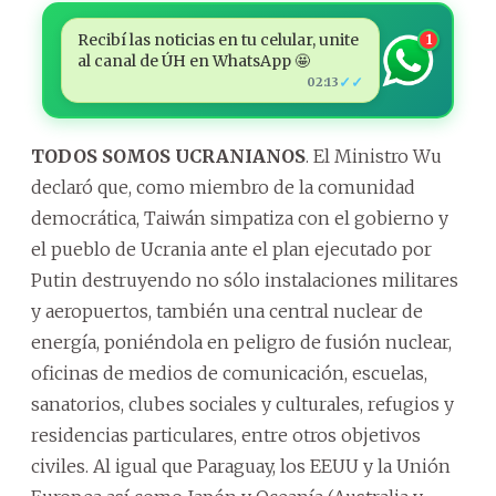
Recibí las noticias en tu celular, unite
1
al canal de ÚH en WhatsApp 🤩
✓✓
02:13
TODOS SOMOS UCRANIANOS
. El Ministro Wu
declaró que, como miembro de la comunidad
democrática, Taiwán simpatiza con el gobierno y
el pueblo de Ucrania ante el plan ejecutado por
Putin destruyendo no sólo instalaciones militares
y aeropuertos, también una central nuclear de
energía, poniéndola en peligro de fusión nuclear,
oficinas de medios de comunicación, escuelas,
sanatorios, clubes sociales y culturales, refugios y
residencias particulares, entre otros objetivos
civiles. Al igual que Paraguay, los EEUU y la Unión