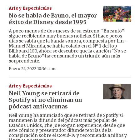
Arte y Espectáculos
No se habla de Bruno, el mayor
éxito de Disney desde 1995
A poco menos de dos meses de su estreno, “Encanto”
sigue recibiendo muy buenas noticias. Si hace pocos
días se sabía que la banda sonora, compuesta por Lin-
Manuel Miranda, se había colado en el Nº 1 del top
Billboard 100, ahora se descubre que la canción “No se
habla de Bruno” ha consumado un triunfo aún más
sorprendente.
Enero 25, 2022 10:36 a. m.
Arte y Espectáculos
Neil Young se retirará de
Spotify si no eliminan un
pódcast antivacunas
Neil Young ha anunciado que se retirará de Spotify si
mantienen la difusión del pódcast más popular de
Estados Unidos, The Joe Rogan Experience, desde que
este cómico y presentador difunde teorías de la
conspiración sobre el Covid-19 y recomienda a niños y