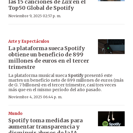
las 15 canciones de
Lux
en el
Top50 Global de Spotify
Noviembre 9, 2025 02:57 p. m.
Arte y Espectáculos
La plataforma sueca Spotify
obtiene un beneficio de 899
millones de euros en el tercer
trimestre
La plataforma musical sueca
Spotify
presentó este
martes un beneficio neto de 899 millones de euros (más
de G. 7 billones) en el tercer trimestre, casi tres veces
más que en el mismo período del año pasado.
Noviembre 4, 2025 06:44 p. m.
Mundo
Spotify toma medidas para
aumentar transparencia y
disminuir abusos de la IA