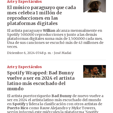
Arte y Espectáculos
El músico paraguayo que cada
mes celebra 1 millón de
reproducciones en las
plataformas digitales
El artista paraguayo
Willian
alcanza mensualmente en
Spotify 500.000 reproducciones y junto a las demás
plataformas digitales suma más de 1.500.000 cada mes.
Una de sus canciones se escuchó más de 43 millones de
veces.
·
Diciembre 6, 2024 07:48 p. m.
José Madai
Arte y Espectáculos
Spotify Wrapped: Bad Bunny
vuelve a ser en 2024 el artista
latino más escuchado del
mundo
El artista puertorriqueño
Bad Bunny
de nuevo vuelve a
ser en 2024 el artista latino más escuchado del mundo
en
Spotify
y lidera la clasificación con otros artistas de
Puerto Rico
como Rauw Alejandro y Myke Towers,
según informó este miércoles la plataforma ‘Spotify