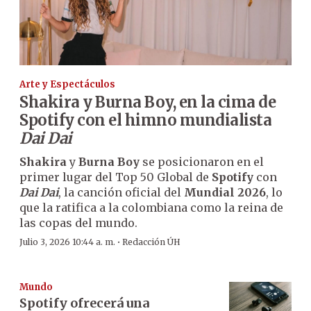
Arte y Espectáculos
Shakira y Burna Boy, en la cima de
Spotify con el himno mundialista
Dai Dai
Shakira
y
Burna Boy
se posicionaron en el
primer lugar del Top 50 Global de
Spotify
con
Dai Dai
, la canción oficial del
Mundial 2026
, lo
que la ratifica a la colombiana como la reina de
las copas del mundo.
·
Julio 3, 2026 10:44 a. m.
Redacción ÚH
Mundo
Spotify ofrecerá una