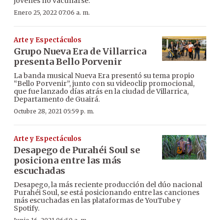
jóvenes no vacunarse.
Enero 25, 2022 07:06 a. m.
Arte y Espectáculos
Grupo Nueva Era de Villarrica
presenta Bello Porvenir
La banda musical Nueva Era presentó su tema propio
“Bello Porvenir”, junto con su videoclip promocional,
que fue lanzado días atrás en la ciudad de Villarrica,
Departamento de Guairá.
Octubre 28, 2021 05:59 p. m.
Arte y Espectáculos
Desapego de Purahéi Soul se
posiciona entre las más
escuchadas
Desapego, la más reciente producción del dúo nacional
Purahéi Soul, se está posicionando entre las canciones
más escuchadas en las plataformas de YouTube y
Spotify.