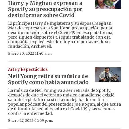
Harry y Meghan expresan a
Spotify su preocupación por
desinformar sobre Covid
El príncipe Harry de Inglaterra y su esposa Meghan
Markle expresaron a Spotify su preocupación por la
desinformación sobre el Covid-19 en esa plataforma,
pero siguen dispuestos a seguir trabajando con esa
compañía, explicó este domingo un portavoz de su
fundación, Archewell.
Enero 30, 2022 11:40 a. m.
Arte y Espectáculos
Neil Young retira su música de
Spotify como había anunciado
La música de Neil Young va a ser retirada de Spotify,
después de que el veterano músico canadiense exigió
salir de la plataforma si esta no dejaba de emitir el
popular pódcast del presentador Joe Rogan, al que acusa
de difundir falsedades sobre el Covid-19 y las vacunas
contra la enfermedad.
Enero 27, 2022 02:09 p. m.