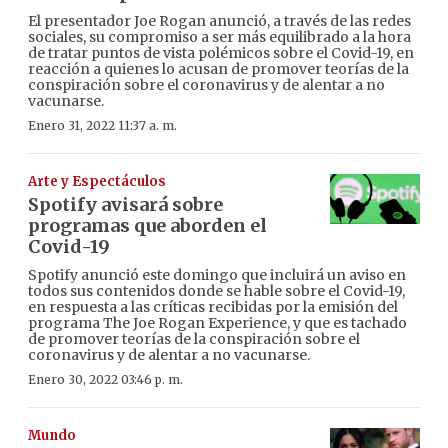
El presentador Joe Rogan anunció, a través de las redes
sociales, su compromiso a ser más equilibrado a la hora
de tratar puntos de vista polémicos sobre el Covid-19, en
reacción a quienes lo acusan de promover teorías de la
conspiración sobre el coronavirus y de alentar a no
vacunarse.
Enero 31, 2022 11:37 a. m.
Arte y Espectáculos
Spotify avisará sobre
programas que aborden el
Covid-19
Spotify anunció este domingo que incluirá un aviso en
todos sus contenidos donde se hable sobre el Covid-19,
en respuesta a las críticas recibidas por la emisión del
programa The Joe Rogan Experience, y que es tachado
de promover teorías de la conspiración sobre el
coronavirus y de alentar a no vacunarse.
Enero 30, 2022 03:46 p. m.
Mundo