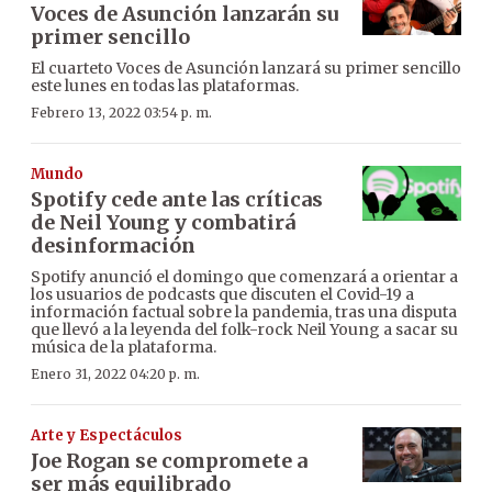
Voces de Asunción lanzarán su
primer sencillo
El cuarteto Voces de Asunción lanzará su primer sencillo
este lunes en todas las plataformas.
Febrero 13, 2022 03:54 p. m.
Mundo
Spotify cede ante las críticas
de Neil Young y combatirá
desinformación
Spotify anunció el domingo que comenzará a orientar a
los usuarios de podcasts que discuten el Covid-19 a
información factual sobre la pandemia, tras una disputa
que llevó a la leyenda del folk-rock Neil Young a sacar su
música de la plataforma.
Enero 31, 2022 04:20 p. m.
Arte y Espectáculos
Joe Rogan se compromete a
ser más equilibrado