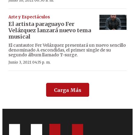
Junio 16, 2021 06:50 a. m.
Arte y Espectáculos
El artista paraguayo Fer
Velázquez lanzará nuevo tema
musical
El cantautor Fer Velázquez presentará un nuevo sencillo
denominado A escondidas, el primer single de su
segundo álbum llamado T-surge.
Junio 3, 2021 04:35 p. m.
Carga Más