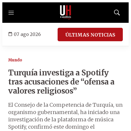
Menú
Mostrar
búsqued
07 ago 2026
ÚLTIMAS NOTICIAS
Mundo
Turquía investiga a Spotify
tras acusaciones de “ofensa a
valores religiosos”
El Consejo de la Competencia de Turquía, un
organismo gubernamental, ha iniciado una
investigación de la plataforma de música
Spotify, confirmó este domingo el