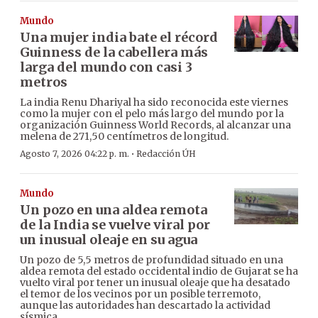
Mundo
Una mujer india bate el récord
Guinness de la cabellera más
larga del mundo con casi 3
metros
La india Renu Dhariyal ha sido reconocida este viernes
como la mujer con el pelo más largo del mundo por la
organización Guinness World Records, al alcanzar una
melena de 271,50 centímetros de longitud.
·
Agosto 7, 2026 04:22 p. m.
Redacción ÚH
Mundo
Un pozo en una aldea remota
de la India se vuelve viral por
un inusual oleaje en su agua
Un pozo de 5,5 metros de profundidad situado en una
aldea remota del estado occidental indio de Gujarat se ha
vuelto viral por tener un inusual oleaje que ha desatado
el temor de los vecinos por un posible terremoto,
aunque las autoridades han descartado la actividad
sísmica.