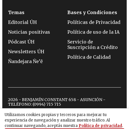
Temas
Bases y Condiciones
Editorial ÚH
Políticas de Privacidad
Noticias positivas
Política de uso de la IA
Pódcast ÚH
Servicio de
Suscripción a Crédito
Newsletters ÚH
Política de Calidad
Ñandejara Ñe’ẽ
2026 - BENJAMÍN CONSTANT 658 - ASUNCIÓN -
TELÉFONO:
(0994) 715 715
Utilizamos cookies propias y terceros para mejorar tu
experiencia de navegación y analizar nuestro tráfico. Al
twitter
instagram
facebook
tiktok
youtube
spotify
continuar navegando, aceptás nuestra
Política de privacidad
.