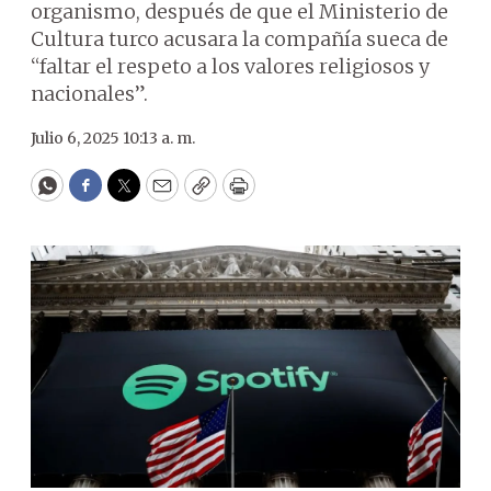
organismo, después de que el Ministerio de
Cultura turco acusara la compañía sueca de
“faltar el respeto a los valores religiosos y
nacionales”.
Julio 6, 2025 10:13 a. m.
WhatsApp
Facebook
Twitter
Email
Copy
Print