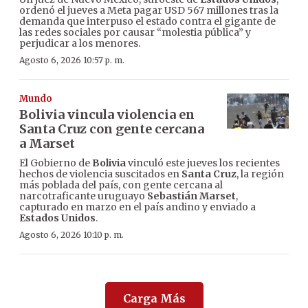
ordenó el jueves a Meta pagar USD 567 millones tras la
demanda que interpuso el estado contra el gigante de
las redes sociales por causar “molestia pública” y
perjudicar a los menores.
Agosto 6, 2026 10:57 p. m.
Mundo
Bolivia vincula violencia en
Santa Cruz con gente cercana
a Marset
El Gobierno de
Bolivia
vinculó este jueves los recientes
hechos de violencia suscitados en
Santa Cruz
, la región
más poblada del país, con gente cercana al
narcotraficante uruguayo
Sebastián Marset
,
capturado en marzo en el país andino y enviado a
Estados Unidos
.
Agosto 6, 2026 10:10 p. m.
Carga Más