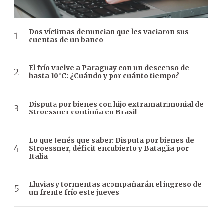
Dos víctimas denuncian que les vaciaron sus
cuentas de un banco
El frío vuelve a Paraguay con un descenso de
hasta 10°C: ¿Cuándo y por cuánto tiempo?
Disputa por bienes con hijo extramatrimonial de
Stroessner continúa en Brasil
Lo que tenés que saber: Disputa por bienes de
Stroessner, déficit encubierto y Bataglia por
Italia
Lluvias y tormentas acompañarán el ingreso de
un frente frío este jueves