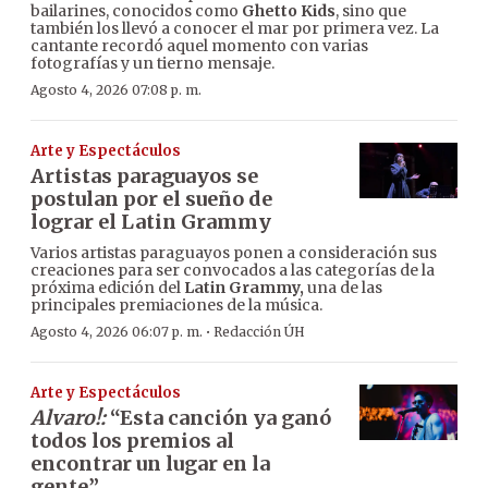
bailarines, conocidos como
Ghetto Kids
, sino que
también los llevó a conocer el mar por primera vez. La
cantante recordó aquel momento con varias
fotografías y un tierno mensaje.
Agosto 4, 2026 07:08 p. m.
Arte y Espectáculos
Artistas paraguayos se
postulan por el sueño de
lograr el Latin Grammy
Varios artistas paraguayos ponen a consideración sus
creaciones para ser convocados a las categorías de la
próxima edición del
Latin Grammy,
una de las
principales premiaciones de la música.
·
Agosto 4, 2026 06:07 p. m.
Redacción ÚH
Arte y Espectáculos
Alvaro!:
“Esta canción ya ganó
todos los premios al
encontrar un lugar en la
gente”