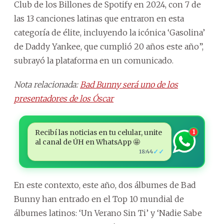
Club de los Billones de Spotify en 2024, con 7 de
las 13 canciones latinas que entraron en esta
categoría de élite, incluyendo la icónica ‘Gasolina’
de Daddy Yankee, que cumplió 20 años este año”,
subrayó la plataforma en un comunicado.
Nota relacionada:
Bad Bunny será uno de los
presentadores de los Óscar
Recibí las noticias en tu celular, unite
1
al canal de ÚH en WhatsApp 🤩
✓✓
18:44
En este contexto, este año, dos álbumes de Bad
Bunny han entrado en el Top 10 mundial de
álbumes latinos: ‘Un Verano Sin Ti’ y ‘Nadie Sabe