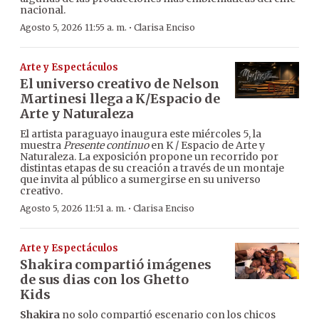
nacional.
·
Agosto 5, 2026 11:55 a. m.
Clarisa Enciso
Arte y Espectáculos
El universo creativo de Nelson
Martinesi llega a K/Espacio de
Arte y Naturaleza
El artista paraguayo inaugura este miércoles 5, la
muestra
Presente continuo
en K / Espacio de Arte y
Naturaleza. La exposición propone un recorrido por
distintas etapas de su creación a través de un montaje
que invita al público a sumergirse en su universo
creativo.
·
Agosto 5, 2026 11:51 a. m.
Clarisa Enciso
Arte y Espectáculos
Shakira compartió imágenes
de sus dias con los Ghetto
Kids
Shakira
no solo compartió escenario con los chicos