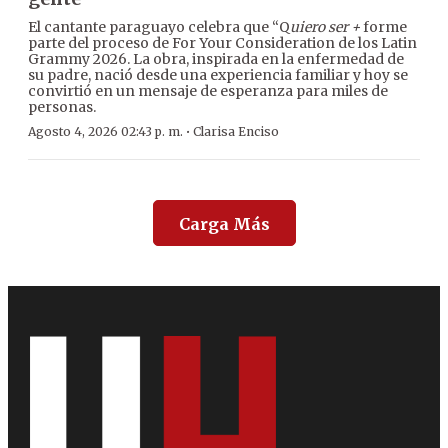
El cantante paraguayo celebra que “Q
uiero ser +
forme
parte del proceso de For Your Consideration de los Latin
Grammy 2026. La obra, inspirada en la enfermedad de
su padre, nació desde una experiencia familiar y hoy se
convirtió en un mensaje de esperanza para miles de
personas.
·
Agosto 4, 2026 02:43 p. m.
Clarisa Enciso
Carga Más