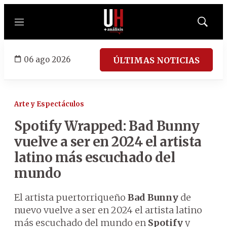
Menú
Mostrar
búsqued
06 ago 2026
ÚLTIMAS NOTICIAS
Arte y Espectáculos
Spotify Wrapped: Bad Bunny
vuelve a ser en 2024 el artista
latino más escuchado del
mundo
El artista puertorriqueño
Bad Bunny
de
nuevo vuelve a ser en 2024 el artista latino
más escuchado del mundo en
Spotify
y