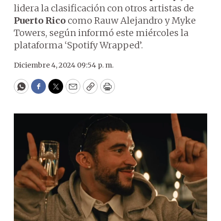
lidera la clasificación con otros artistas de
Puerto Rico
como Rauw Alejandro y Myke
Towers, según informó este miércoles la
plataforma ‘Spotify Wrapped’.
Diciembre 4, 2024 09:54 p. m.
WhatsApp
Facebook
Twitter
Email
Copy
Print