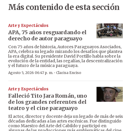
Más contenido de esta sección
Arte y Espectáculos
APA, 75 años resguardando el
derecho de autor paraguayo
Con 75 años de historia, Autores Paraguayos Asociados,
APA, celebra su legado mirando los desafíos que plantea
la era digital. Su presidente David Portillo habla sobre la
evolución de la entidad, las regalías, la descentralización
y el futuro de la música paraguaya.
·
Agosto 5, 2026 06:47 p. m.
Clarisa Enciso
Arte y Espectáculos
Falleció Tito Jara Román, uno
de los grandes referentes del
teatro y el cine paraguayo
El actor, director y docente deja un legado de más de seis
décadas dedicadas a las artes escénicas. Fue distinguido
como Maestro del Arte del Cabildo y participó en
algunas de las producciones más emblemáticas del cine