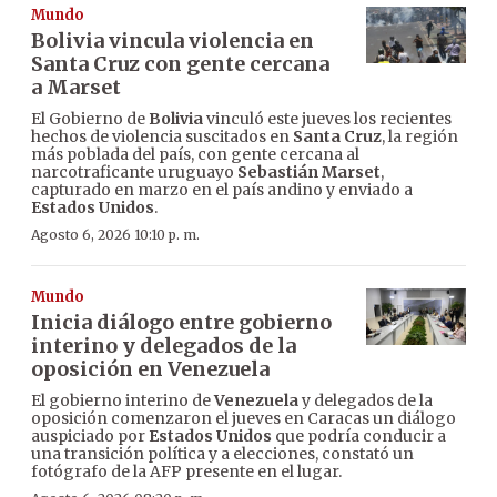
Mundo
Bolivia vincula violencia en
Santa Cruz con gente cercana
a Marset
El Gobierno de
Bolivia
vinculó este jueves los recientes
hechos de violencia suscitados en
Santa Cruz
, la región
más poblada del país, con gente cercana al
narcotraficante uruguayo
Sebastián Marset
,
capturado en marzo en el país andino y enviado a
Estados Unidos
.
Agosto 6, 2026 10:10 p. m.
Mundo
Inicia diálogo entre gobierno
interino y delegados de la
oposición en Venezuela
El gobierno interino de
Venezuela
y delegados de la
oposición comenzaron el jueves en Caracas un diálogo
auspiciado por
Estados Unidos
que podría conducir a
una transición política y a elecciones, constató un
fotógrafo de la AFP presente en el lugar.