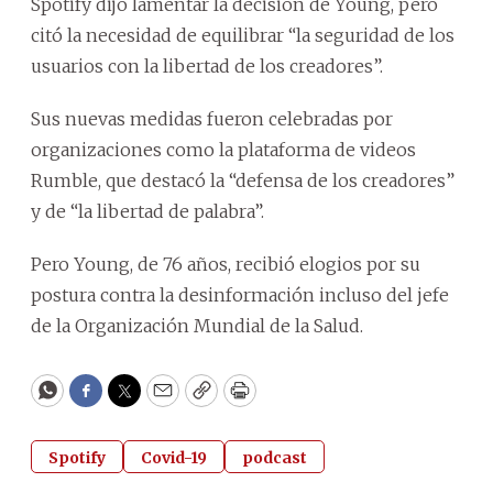
Spotify
dijo lamentar la decisión de
Young,
pero
citó la necesidad de equilibrar “la seguridad de los
usuarios con la libertad de los creadores”.
Sus nuevas medidas fueron celebradas por
organizaciones como la plataforma de videos
Rumble, que destacó la “defensa de los creadores”
y
de “la libertad de palabra”.
Pero
Young
, de 76 años, recibió elogios por su
postura contra la
desinformación
incluso del jefe
de la Organización Mundial de la Salud.
WhatsApp
Facebook
Twitter
Email
Copy
Print
Spotify
Covid-19
podcast