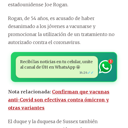
estadounidense Joe Rogan.
Rogan, de 54 años, es acusado de haber
desanimado a los jóvenes a vacunarse
y
promocionar la utilización de un tratamiento no
autorizado contra el coronavirus.
Recibí las noticias en tu celular, unite
1
al canal de ÚH en WhatsApp 🤩
✓✓
14:24
Nota relacionada:
Confirman que vacunas
anti-Covid son efectivas contra ómicron y
otras variantes
El duque
y
la duquesa de Sussex también