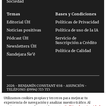
Sociedad
Temas
Bases y Condiciones
Editorial ÚH
Políticas de Privacidad
Noticias positivas
Política de uso de la IA
Pódcast ÚH
Servicio de
Suscripción a Crédito
Newsletters ÚH
Política de Calidad
Ñandejara Ñe’ẽ
2026 - BENJAMÍN CONSTANT 658 - ASUNCIÓN -
TELÉFONO:
(0994) 715 715
Utilizamos cookies propias y terceros para mejorar tu
experiencia de navegación y analizar nuestro tráfico. Al
twitter
instagram
facebook
tiktok
youtube
spotify