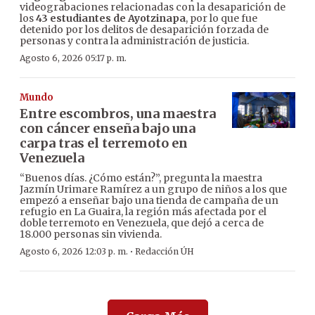
videograbaciones relacionadas con la desaparición de
los
43 estudiantes de Ayotzinapa
, por lo que fue
detenido por los delitos de desaparición forzada de
personas y contra la administración de justicia.
Agosto 6, 2026 05:17 p. m.
Mundo
Entre escombros, una maestra
con cáncer enseña bajo una
carpa tras el terremoto en
Venezuela
“Buenos días. ¿Cómo están?”, pregunta la maestra
Jazmín Urimare Ramírez a un grupo de niños a los que
empezó a enseñar bajo una tienda de campaña de un
refugio en La Guaira, la región más afectada por el
doble terremoto en Venezuela, que dejó a cerca de
18.000 personas sin vivienda.
·
Agosto 6, 2026 12:03 p. m.
Redacción ÚH