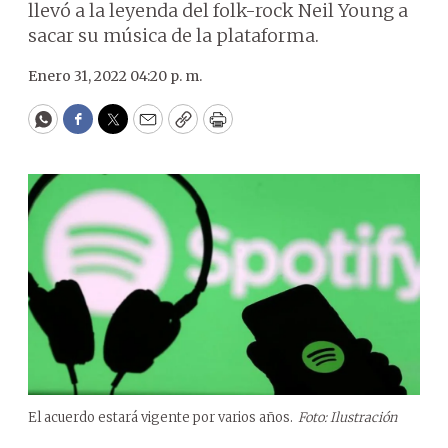
llevó a la leyenda del folk-rock Neil Young a
sacar su música de la plataforma.
Enero 31, 2022 04:20 p. m.
WhatsApp
Facebook
Twitter
Email
Copy
Print
El acuerdo estará vigente por varios años.
Foto: Ilustración