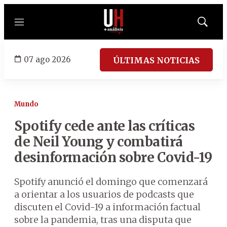
Menú
Mostrar
búsqued
07 ago 2026
ÚLTIMAS NOTICIAS
Mundo
Spotify cede ante las críticas
de Neil Young y combatirá
desinformación sobre Covid-19
Spotify anunció el domingo que comenzará
a orientar a los usuarios de podcasts que
discuten el Covid-19 a información factual
sobre la pandemia, tras una disputa que