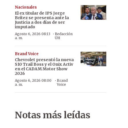
Nacionales
El ex titular de IPS Jorge
Brítez se presenta ante la
Justicia a dos días de ser
imputado
·
Agosto 6, 2026 08:13
Redacción
a. m.
ÚH
Brand Voice
Chevrolet presentó la nueva
S10 Trail Boss y el Onix Activ
en el CADAM Motor Show
2026
·
Agosto 6, 2026 08:00
Brand
a. m.
Voice
Notas más leídas