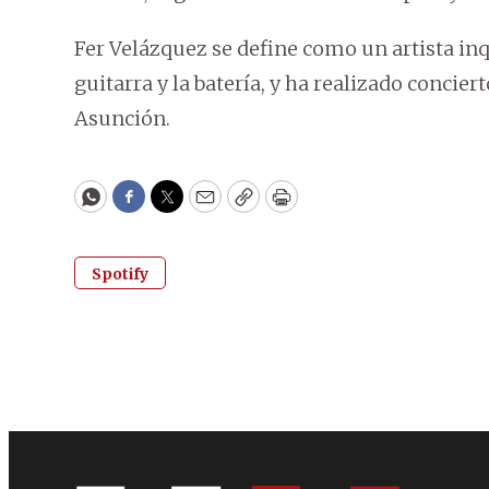
Fer Velázquez se define como un artista inq
guitarra y la batería, y ha realizado concie
Asunción.
WhatsApp
Facebook
Twitter
Email
Copy
Print
Spotify