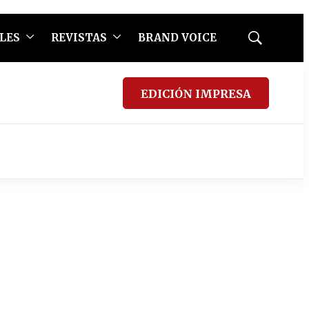
LES
REVISTAS
BRAND VOICE
Mostrar
búsqueda
EDICIÓN IMPRESA