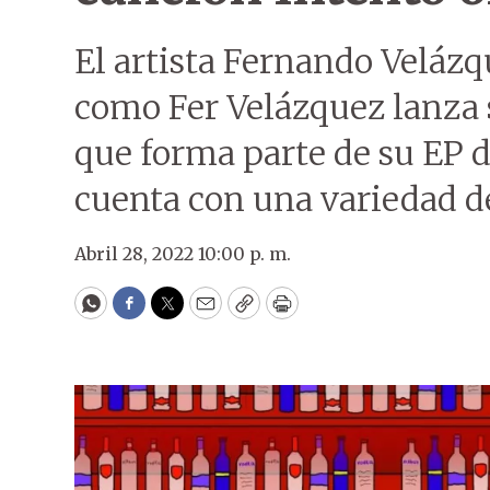
El artista Fernando Veláz
como Fer Velázquez lanza s
que forma parte de su EP d
cuenta con una variedad de
Abril 28, 2022 10:00 p. m.
WhatsApp
Facebook
Twitter
Email
Copy
Print