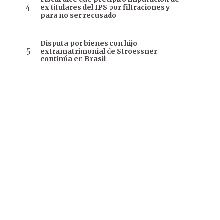
ex titulares del IPS por filtraciones y
para no ser recusado
Disputa por bienes con hijo
extramatrimonial de Stroessner
continúa en Brasil