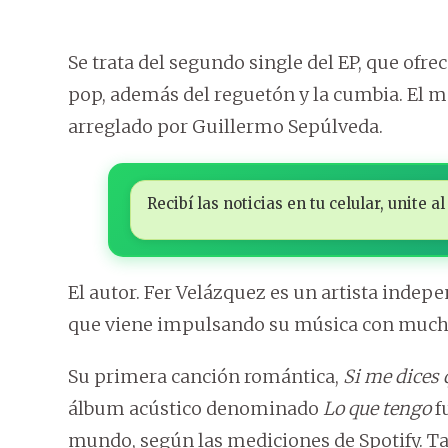
Se trata del segundo single del EP, que ofre
pop, además del reguetón y la cumbia. El m
arreglado por Guillermo Sepúlveda.
Recibí las noticias en tu celular, unite
El autor. Fer Velázquez es un artista indep
que viene impulsando su música con much
Su primera canción romántica,
Si me dices q
álbum acústico denominado
Lo que tengo
f
mundo, según las mediciones de Spotify. T