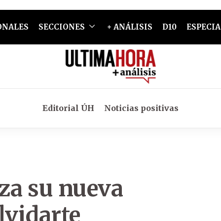
ONALES
SECCIONES
+ ANÁLISIS
D10
ESPECIA
Editorial ÚH
Noticias positivas
nza su nueva
lvidarte