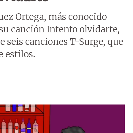
quez Ortega, más conocido
u canción Intento olvidarte,
e seis canciones T-Surge, que
 estilos.