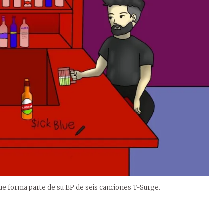
 que forma parte de su EP de seis canciones T-Surge.