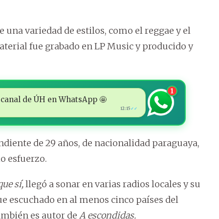
ce una variedad de estilos, como el reggae y el
aterial fue grabado en LP Music y producido y
1
 al canal de ÚH en WhatsApp 🤩
12:15
✓✓
endiente de 29 años, de nacionalidad paraguaya,
o esfuerzo.
ue sí,
llegó a sonar en varias radios locales y su
ue escuchado en al menos cinco países del
ambién es autor de
A escondidas.