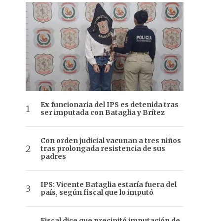
Ex funcionaria del IPS es detenida tras
ser imputada con Bataglia y Brítez
Con orden judicial vacunan a tres niños
tras prolongada resistencia de sus
padres
IPS: Vicente Bataglia estaría fuera del
país, según fiscal que lo imputó
Fiscal dice que precipitó imputación de