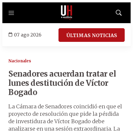
Menú
Mostrar
búsqued
07 ago 2026
ÚLTIMAS NOTICIAS
Nacionales
Senadores acuerdan tratar el
lunes destitución de Víctor
Bogado
La Cámara de Senadores coincidió en que el
proyecto de resolución que pide la pérdida
de investidura de Víctor Bogado debe
analizarse en una sesión extraordinaria. La