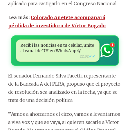
aplicado para castigarlo en el Congreso Nacional.
Lea más:
Colorado Añetete acompañará
pérdida de investidura de Víctor Bogado
Recibí las noticias en tu celular, unite
1
al canal de ÚH en WhatsApp 🤩
✓✓
22:32
El senador Fernando Silva Facetti, representante
de la Bancada A del PLRA, propuso que el proyecto
de resolución sea analizado en la fecha, ya que se
trata de una decisión política.
“Vamos a ahorrarnos el circo, vamos a levantarnos
a viva voz y que se vaya, si quieren sacarle a Víctor