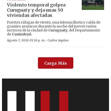
Violento temporal golpea
Curuguaty y deja unas 50
viviendas afectadas
Fuertes ráfagas de viento, una intensa lluvia y caída de
granizo azotaron durante la noche del jueves varios
sectores de la ciudad de
Curuguaty
, del Departamento
de
Canindeyú
.
·
Agosto 7, 2026 01:26 p. m.
Carlos Aquino
Carga Más