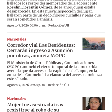
hallados los restos desmembrados de la adolescente
Roselín Florentín Gómez
, de 14 años, quien estaba
desaparecida. En esta nueva inspección del lugar,
hallaron parte de un dedo, filosos cuchillos y palas que
serán sometidos a análisis.
·
Agosto 7, 2026 07:06 p. m.
Redacción ÚH
Nacionales
Corredor vial Las Residentas:
Cerrarán ingreso a Asunción
por obras, anuncia MOPC
El Ministerio de Obras Públicas y Comunicaciones
(MOPC) anunció el cierre temporal de la concurrida
avenida que da acceso a la capital desde Luque, en la
zona de la Conmebol. La clausura del acceso comienza
este sábado.
·
Agosto 7, 2026 05:48 p. m.
Redacción ÚH
Nacionales
Mujer fue asesinada tras
resistirse al robo de su