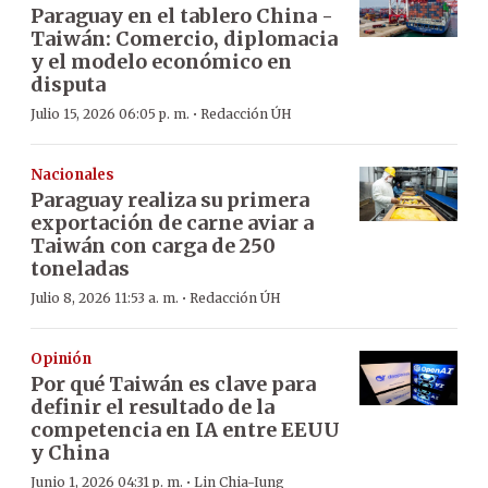
Paraguay en el tablero China -
Taiwán: Comercio, diplomacia
y el modelo económico en
disputa
·
Julio 15, 2026 06:05 p. m.
Redacción ÚH
Nacionales
Paraguay realiza su primera
exportación de carne aviar a
Taiwán con carga de 250
toneladas
·
Julio 8, 2026 11:53 a. m.
Redacción ÚH
Opinión
Por qué Taiwán es clave para
definir el resultado de la
competencia en IA entre EEUU
y China
·
Junio 1, 2026 04:31 p. m.
Lin Chia-Iung