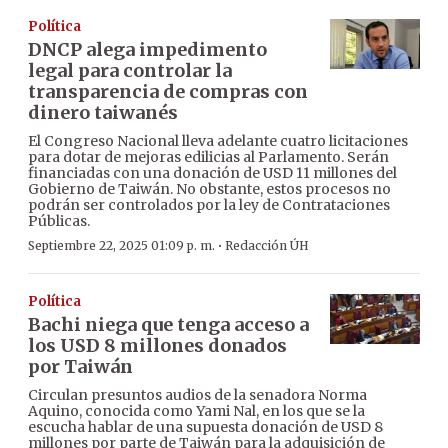
Política
DNCP alega impedimento
legal para controlar la
transparencia de compras con
dinero taiwanés
El Congreso Nacional lleva adelante cuatro licitaciones
para dotar de mejoras edilicias al Parlamento. Serán
financiadas con una donación de USD 11 millones del
Gobierno de Taiwán. No obstante, estos procesos no
podrán ser controlados por la ley de Contrataciones
Públicas.
·
Septiembre 22, 2025 01:09 p. m.
Redacción ÚH
Política
Bachi niega que tenga acceso a
los USD 8 millones donados
por Taiwán
Circulan presuntos audios de la senadora Norma
Aquino, conocida como Yami Nal, en los que se la
escucha hablar de una supuesta donación de USD 8
millones por parte de Taiwán para la adquisición de