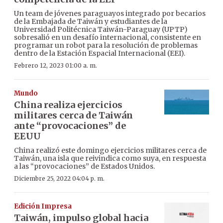
Un team de jóvenes paraguayos integrado por becarios
de la Embajada de Taiwán y estudiantes de la
Universidad Politécnica Taiwán-Paraguay (UPTP)
sobresalió en un desafío internacional, consistente en
programar un robot para la resolución de problemas
dentro de la Estación Espacial Internacional (EEI).
Febrero 12, 2023 01:00 a. m.
Mundo
China realiza ejercicios
militares cerca de Taiwán
ante “provocaciones” de
EEUU
China realizó este domingo ejercicios militares cerca de
Taiwán, una isla que reivindica como suya, en respuesta
a las “provocaciones” de Estados Unidos.
Diciembre 25, 2022 04:04 p. m.
Edición Impresa
Taiwán, impulso global hacia