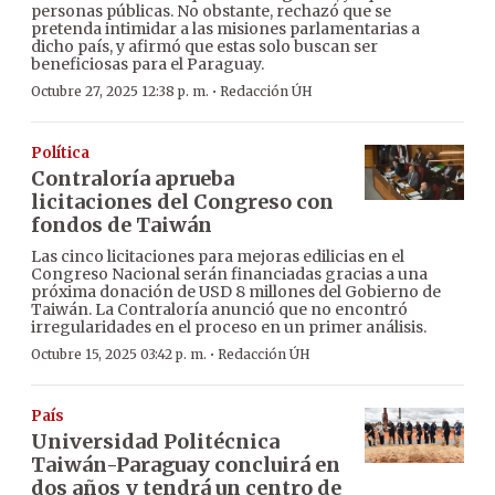
personas públicas. No obstante, rechazó que se
pretenda intimidar a las misiones parlamentarias a
dicho país, y afirmó que estas solo buscan ser
beneficiosas para el Paraguay.
·
Octubre 27, 2025 12:38 p. m.
Redacción ÚH
Política
Contraloría aprueba
licitaciones del Congreso con
fondos de Taiwán
Las cinco licitaciones para mejoras edilicias en el
Congreso Nacional serán financiadas gracias a una
próxima donación de USD 8 millones del Gobierno de
Taiwán. La Contraloría anunció que no encontró
irregularidades en el proceso en un primer análisis.
·
Octubre 15, 2025 03:42 p. m.
Redacción ÚH
País
Universidad Politécnica
Taiwán-Paraguay concluirá en
dos años y tendrá un centro de