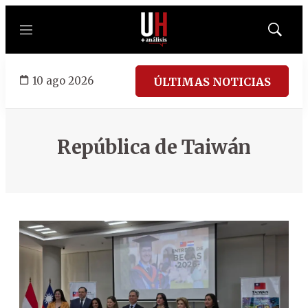
Menú
Mostrar
búsqued
10 ago 2026
ÚLTIMAS NOTICIAS
República de Taiwán