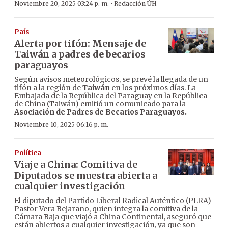
·
Noviembre 20, 2025 03:24 p. m.
Redacción ÚH
País
Alerta por tifón: Mensaje de
Taiwán a padres de becarios
paraguayos
Según avisos meteorológicos, se prevé la llegada de un
tifón a la región de
Taiwán
en los próximos días. La
Embajada de la República del Paraguay en la República
de China (Taiwán) emitió un comunicado para la
Asociación de Padres de Becarios Paraguayos.
Noviembre 10, 2025 06:16 p. m.
Política
Viaje a China: Comitiva de
Diputados se muestra abierta a
cualquier investigación
El diputado del Partido Liberal Radical Auténtico (PLRA)
Pastor Vera Bejarano, quien integra la comitiva de la
Cámara Baja que viajó a China Continental, aseguró que
están abiertos a cualquier investigación, ya que son