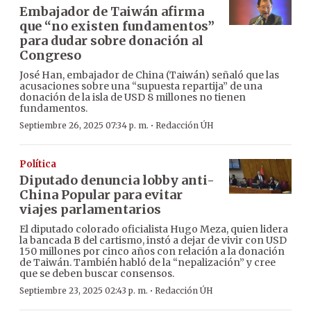
Embajador de Taiwán afirma
que “no existen fundamentos”
para dudar sobre donación al
Congreso
José Han, embajador de China (Taiwán) señaló que las
acusaciones sobre una “supuesta repartija” de una
donación de la isla de USD 8 millones no tienen
fundamentos.
·
Septiembre 26, 2025 07:34 p. m.
Redacción ÚH
Política
Diputado denuncia lobby anti-
China Popular para evitar
viajes parlamentarios
El diputado colorado oficialista Hugo Meza, quien lidera
la bancada B del cartismo, instó a dejar de vivir con USD
150 millones por cinco años con relación a la donación
de Taiwán. También habló de la “nepalización” y cree
que se deben buscar consensos.
·
Septiembre 23, 2025 02:43 p. m.
Redacción ÚH