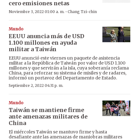
cero emisiones netas
·
Noviembre 3, 2022 01:00 a. m.
Chang Tzi-chin
Mundo
EEUU anuncia más de USD
1.100 millones en ayuda
militar a Taiwán
EEUU anunció este viernes un paquete de asistencia
militar a la República de Taiwán por valor de USD 1.100
millones y que servirán a la isla, cuya soberanía reclama
China, para reforzar su sistema de misiles y de radares,
informó un portavoz del Departamento de Estado.
Septiembre 2, 2022 04:31 p. m.
Mundo
Taiwán se mantiene firme
ante amenazas militares de
China
El miércoles Taiwán se mantuvo firme y hasta
desafiante ante las amenazas de maniobras militares