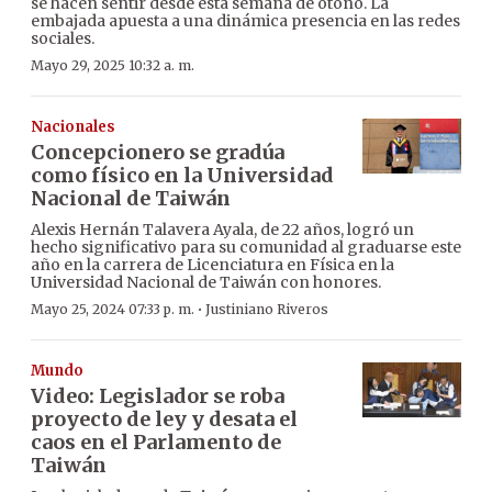
se hacen sentir desde esta semana de otoño. La
embajada apuesta a una dinámica presencia en las redes
sociales.
Mayo 29, 2025 10:32 a. m.
Nacionales
Concepcionero se gradúa
como físico en la Universidad
Nacional de Taiwán
Alexis Hernán Talavera Ayala, de 22 años, logró un
hecho significativo para su comunidad al graduarse este
año en la carrera de Licenciatura en Física en la
Universidad Nacional de Taiwán con honores.
·
Mayo 25, 2024 07:33 p. m.
Justiniano Riveros
Mundo
Video: Legislador se roba
proyecto de ley y desata el
caos en el Parlamento de
Taiwán