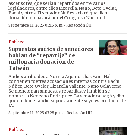
ascensores, que serían repartidos entre varios
legisladores, entre ellos Lizarella, Nano, Beto Ovelar,
Bachi y otros. El senador Núñez aclaró que dicha
donación no pasará por el Congreso Nacional.
·
Septiembre 11, 2025 05:16 p. m.
Redacción ÚH
Política
Supuestos audios de senadores
hablan de “repartija” de
millonaria donación de
Taiwán
Audios atribuidos a Norma Aquino, alias Yami Nal,
contienen fuertes acusaciones internas contra Bachi
Núñez, Beto Ovelar, Lizarella Valiente, Nano Galaverna.
Se mencionan supuestas repartijas, y también se
nombra a Nenecho Rodríguez. La senadora negó y dijo
que cualquier audio supuestamente suyo es producto de
IA.
·
Septiembre 11, 2025 03:28 p. m.
Redacción ÚH
Política