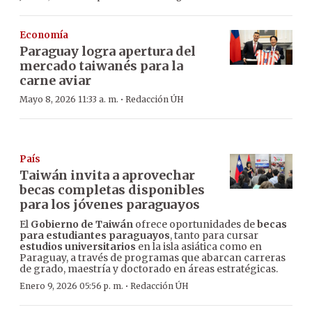
Economía
Paraguay logra apertura del
mercado taiwanés para la
carne aviar
·
Mayo 8, 2026 11:33 a. m.
Redacción ÚH
País
Taiwán invita a aprovechar
becas completas disponibles
para los jóvenes paraguayos
El
Gobierno de Taiwán
ofrece oportunidades de
becas
para estudiantes paraguayos
, tanto para cursar
estudios universitarios
en la isla asiática como en
Paraguay, a través de programas que abarcan carreras
de grado, maestría y doctorado en áreas estratégicas.
·
Enero 9, 2026 05:56 p. m.
Redacción ÚH