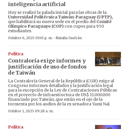
inteligencia artificial
Hoy se realizó la palada inicial para las obras de la
Universidad Politécnica Taiwán-Paraguay (UPTP),
que habilitará su nueva sede en el predio del
Comité
Olímpico Paraguayo (COP)
con cupos para 950
estudiantes.
·
Octubre 6, 2025 03:45 p. m.
Natalia Insfrán
Política
Contraloría exige informes y
justificación de uso de fondos
de Taiwán
La Contraloría General de la República (CGR) exige al
Congreso informes detallados y la justificación legal
para la excepción de la Ley de Contrataciones Públicas
en el proyecto de infraestructura de US$ 11.000.000
financiado por Taiwán, que están en el ojo de la
tormenta por los audios de la ex senadora Yami Nal.
Octubre 1, 2025 09:28 a. m.
Política