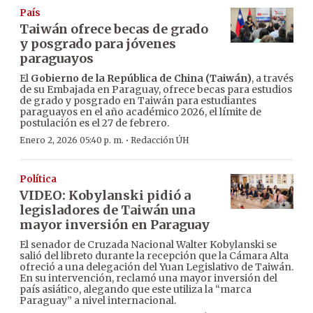
País
Taiwán ofrece becas de grado
y posgrado para jóvenes
paraguayos
El
Gobierno de la República de China (Taiwán)
, a través
de su Embajada en Paraguay, ofrece becas para estudios
de grado y posgrado en Taiwán para estudiantes
paraguayos en el año académico 2026, el límite de
postulación es el 27 de febrero.
·
Enero 2, 2026 05:40 p. m.
Redacción ÚH
Política
VIDEO: Kobylanski pidió a
legisladores de Taiwán una
mayor inversión en Paraguay
El senador de Cruzada Nacional Walter Kobylanski se
salió del libreto durante la recepción que la Cámara Alta
ofreció a una delegación del Yuan Legislativo de Taiwán.
En su intervención, reclamó una mayor inversión del
país asiático, alegando que este utiliza la “marca
Paraguay” a nivel internacional.