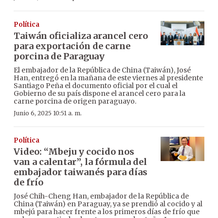
Política
Taiwán oficializa arancel cero
para exportación de carne
porcina de Paraguay
El embajador de la República de China (Taiwán), José
Han, entregó en la mañana de este viernes al presidente
Santiago Peña el documento oficial por el cual el
Gobierno de su país dispone el arancel cero para la
carne porcina de origen paraguayo.
Junio 6, 2025 10:51 a. m.
Política
Video: “Mbeju y cocido nos
van a calentar”, la fórmula del
embajador taiwanés para días
de frío
José Chih-Cheng Han, embajador de la República de
China (Taiwán) en Paraguay, ya se prendió al cocido y al
mbejú para hacer frente a los primeros días de frío que