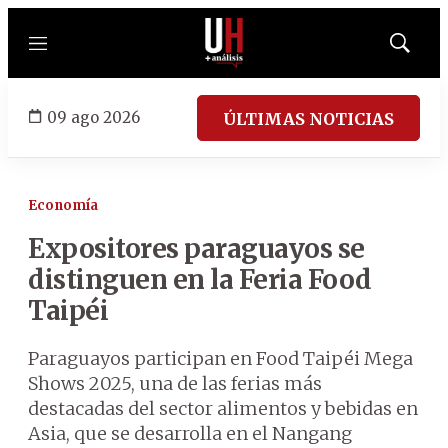
Menú
Mostrar
búsqued
09 ago 2026
ÚLTIMAS NOTICIAS
Economía
Expositores paraguayos se
distinguen en la Feria Food
Taipéi
Paraguayos participan en Food Taipéi Mega
Shows 2025, una de las ferias más
destacadas del sector alimentos y bebidas en
Asia, que se desarrolla en el Nangang