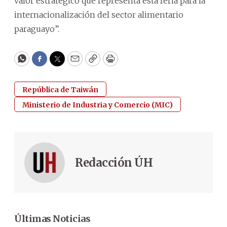
valor estratégico que representa esta feria para la
internacionalización del sector alimentario
paraguayo”.
WhatsApp
Facebook
Twitter
Email
Copy
Print
República de Taiwán
Ministerio de Industria y Comercio (MIC)
Redacción ÚH
Últimas Noticias