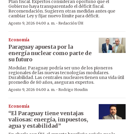
Plan fiscal. Expertos consideran oportuno que el
Gobierno haya transparentado el déficit fiscal.
Recomendación. Sugieren otras medidas antes que
cambiar Ley y fijar nuevo límite para déficit.
·
Agosto 9, 2026 04:00 a. m.
Redacción ÚH
Economía
Paraguay apuesta por la
energía nuclear como parte de
su futuro
Modular. Paraguay podría ser uno de los pioneros
regionales de las nuevas tecnologías modulares.
Durabilidad. Las centrales nucleares tienen una vida útil
promedio de 80 años, aseguran expertos.
·
Agosto 9, 2026 04:00 a. m.
Rodrigo Houdin
Economía
“El Paraguay tiene ventajas
valiosas: energía, impuestos,
agua y estabilidad”