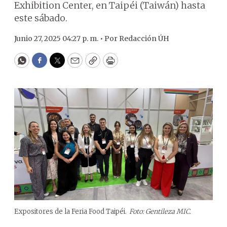
Exhibition Center, en Taipéi (Taiwán) hasta
este sábado.
Junio 27, 2025 04:27 p. m. •
Por
Redacción ÚH
WhatsApp
Facebook
Twitter
Email
Copy
Print
Expositores de la Feria Food Taipéi.
Foto: Gentileza MIC.