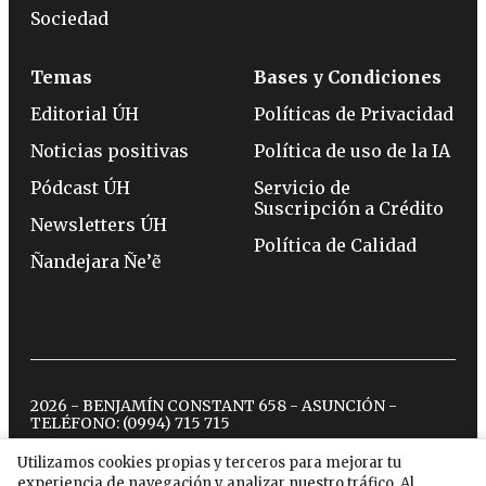
Sociedad
Temas
Bases y Condiciones
Editorial ÚH
Políticas de Privacidad
Noticias positivas
Política de uso de la IA
Pódcast ÚH
Servicio de
Suscripción a Crédito
Newsletters ÚH
Política de Calidad
Ñandejara Ñe’ẽ
2026 - BENJAMÍN CONSTANT 658 - ASUNCIÓN -
TELÉFONO:
(0994) 715 715
Utilizamos cookies propias y terceros para mejorar tu
experiencia de navegación y analizar nuestro tráfico. Al