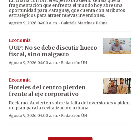
En charla con ÚH, el experto brasileño señala que la
fragmentación que enfrenta el mundo hoy abre una
oportunidad para Paraguay, que cuenta con atributos
estratégicos para atraer nuevas inversiones.
·
Agosto 9, 2026 04:00 a. m.
Gabriela Martínez Palma
Economía
UGP: No se debe discutir hueco
fiscal, sino malgasto
·
Agosto 9, 2026 04:00 a. m.
Redacción ÚH
Economía
Hoteles del centro pierden
frente al eje corporativo
Reclamo. Advierten sobre la falta de inversiones y piden
un plan para la revitalización urbana.
·
Agosto 9, 2026 04:00 a. m.
Redacción ÚH