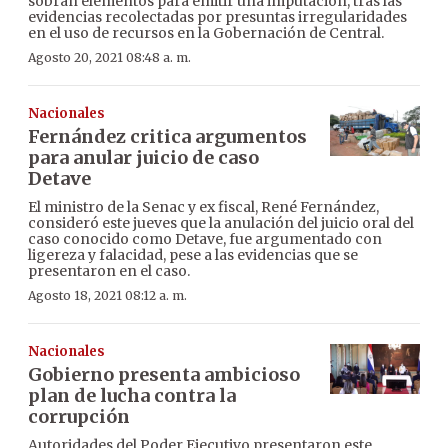
sobran elementos para emitir una imputación, tras las
evidencias recolectadas por presuntas irregularidades
en el uso de recursos en la Gobernación de Central.
Agosto 20, 2021 08:48 a. m.
Nacionales
Fernández critica argumentos
para anular juicio de caso
Detave
El ministro de la Senac y ex fiscal, René Fernández,
consideró este jueves que la anulación del juicio oral del
caso conocido como Detave, fue argumentado con
ligereza y falacidad, pese a las evidencias que se
presentaron en el caso.
Agosto 18, 2021 08:12 a. m.
Nacionales
Gobierno presenta ambicioso
plan de lucha contra la
corrupción
Autoridades del Poder Ejecutivo presentaron este