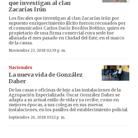
que investigan al clan
Zacarías Irún
Los fiscales que investigan al clan Zacarías Irún por
supuesto enriquecimiento ilícito fueron recusados por
el comunicador Carlos Darío Bordón Bottino, quien es
propietario de una firma comercial cuya sede fue
allanada el mes pasado en Ciudad del Este, en el marco
de la causa.
Noviembre 23, 2018 02:39 p. m.
Nacionales
La nueva vida de González
Daher
De las casas y oficinas de lujo a las instalaciones de la
Agrupación Especializada. Óscar González Daher se
adapta a su actual estilo de vida y ya recibe, como en
mejores épocas, a sus colegas en sus nuevas
instalaciones, en los pasillos del establecimiento policial.
Septiembre 26, 2018 05:12 p. m.