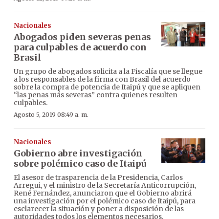
Nacionales
Abogados piden severas penas
para culpables de acuerdo con
Brasil
Un grupo de abogados solicita a la Fiscalía que se llegue
a los responsables de la firma con Brasil del acuerdo
sobre la compra de potencia de Itaipú y que se apliquen
“las penas más severas” contra quienes resulten
culpables.
Agosto 5, 2019 08:49 a. m.
Nacionales
Gobierno abre investigación
sobre polémico caso de Itaipú
El asesor de trasparencia de la Presidencia, Carlos
Arregui, y el ministro de la Secretaría Anticorrupción,
René Fernández, anunciaron que el Gobierno abrirá
una investigación por el polémico caso de Itaipú, para
esclarecer la situación y poner a disposición de las
autoridades todos los elementos necesarios.