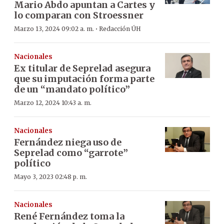
Mario Abdo apuntan a Cartes y
lo comparan con Stroessner
·
Marzo 13, 2024 09:02 a. m.
Redacción ÚH
Nacionales
Ex titular de Seprelad asegura
que su imputación forma parte
de un “mandato político”
Marzo 12, 2024 10:43 a. m.
Nacionales
Fernández niega uso de
Seprelad como “garrote”
político
Mayo 3, 2023 02:48 p. m.
Nacionales
René Fernández toma la