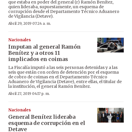
que estaba en poder del general (r) Ramón Benítez,
quien lideraba, supuestamente, un esquema de
corrupción desde el Departamento Técnico Aduanero
de Vigilancia (Detave).
Abril 29, 2019 07:24 a. m.
Nacionales
Imputan al general Ramón
Benítez y a otros 11
implicados en coimas
La Fiscalía imputó a las seis personas detenidas y a las
seis que están con orden de detención por el esquema
de cobro de coimas en el Departamento Técnico
Aduanero de Vigilancia (Detave), entre ellas, el titular de
la institución, el general Ramón Benítez.
Abril 27, 2019 04:17 p. m.
Nacionales
General Benítez lideraba
esquema de corrupción en el
Detave