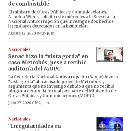
de combustible
El ministro de Obras Públicas y Comunicaciones,
Arnoldo Wiens, solicitó este miércoles a la Secretaría
Nacional Anticorrupción que investigue dos hechos
irregulares detectados en la institución.
Agosto 12, 2020 04:25 p. m.
Nacionales
Senac hizo la “vista gorda” en
caso Metrobús, pese a recibir
auditoría del MOPC
La Secretaría Nacional Anticorrupción (Senac) hizo la
“vista gorda” al fracasado proyecto Metrobús, y
argumenta que no investigó debido a que no recibió
ninguna denuncia formal por parte del Ministerio de
Obras Públicas y Comunicaciones (MOPC).
Julio 27, 2020 03:32 p. m.
Nacionales
“Irregularidades en