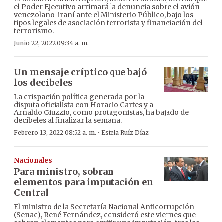
el Poder Ejecutivo arrimará la denuncia sobre el avión
venezolano-iraní ante el Ministerio Público, bajo los
tipos legales de asociación terrorista y financiación del
terrorismo.
Junio 22, 2022 09:34 a. m.
Un mensaje críptico que bajó
los decibeles
La crispación política generada por la
disputa oficialista con Horacio Cartes y a
Arnaldo Giuzzio, como protagonistas, ha bajado de
decibeles al finalizar la semana.
·
Febrero 13, 2022 08:52 a. m.
Estela Ruíz Díaz
Nacionales
Para ministro, sobran
elementos para imputación en
Central
El ministro de la Secretaría Nacional Anticorrupción
(Senac), René Fernández, consideró este viernes que