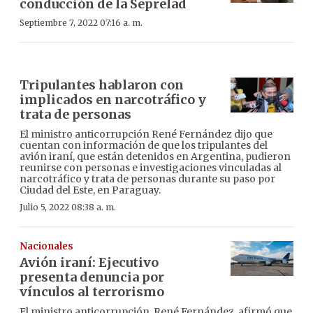
conducción de la Seprelad
Septiembre 7, 2022 07:16 a. m.
Tripulantes hablaron con
implicados en narcotráfico y
trata de personas
El ministro anticorrupción René Fernández dijo que
cuentan con información de que los tripulantes del
avión iraní, que están detenidos en Argentina, pudieron
reunirse con personas e investigaciones vinculadas al
narcotráfico y trata de personas durante su paso por
Ciudad del Este, en Paraguay.
Julio 5, 2022 08:38 a. m.
Nacionales
Avión iraní: Ejecutivo
presenta denuncia por
vínculos al terrorismo
El ministro anticorrupción, René Fernández, afirmó que