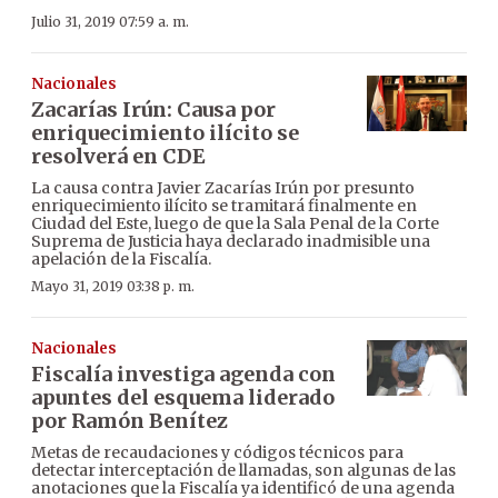
Julio 31, 2019 07:59 a. m.
Nacionales
Zacarías Irún: Causa por
enriquecimiento ilícito se
resolverá en CDE
La causa contra Javier Zacarías Irún por presunto
enriquecimiento ilícito se tramitará finalmente en
Ciudad del Este, luego de que la Sala Penal de la Corte
Suprema de Justicia haya declarado inadmisible una
apelación de la Fiscalía.
Mayo 31, 2019 03:38 p. m.
Nacionales
Fiscalía investiga agenda con
apuntes del esquema liderado
por Ramón Benítez
Metas de recaudaciones y códigos técnicos para
detectar interceptación de llamadas, son algunas de las
anotaciones que la Fiscalía ya identificó de una agenda