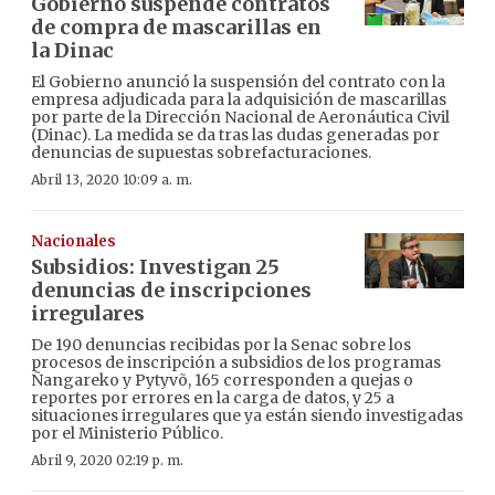
Gobierno suspende contratos
de compra de mascarillas en
la Dinac
El Gobierno anunció la suspensión del contrato con la
empresa adjudicada para la adquisición de mascarillas
por parte de la Dirección Nacional de Aeronáutica Civil
(Dinac). La medida se da tras las dudas generadas por
denuncias de supuestas sobrefacturaciones.
Abril 13, 2020 10:09 a. m.
Nacionales
Subsidios: Investigan 25
denuncias de inscripciones
irregulares
De 190 denuncias recibidas por la Senac sobre los
procesos de inscripción a subsidios de los programas
Ñangareko y Pytyvõ, 165 corresponden a quejas o
reportes por errores en la carga de datos, y 25 a
situaciones irregulares que ya están siendo investigadas
por el Ministerio Público.
Abril 9, 2020 02:19 p. m.