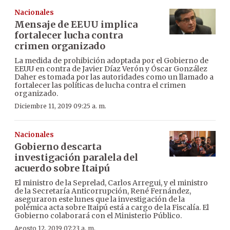
Nacionales
Mensaje de EEUU implica
fortalecer lucha contra
crimen organizado
La medida de prohibición adoptada por el Gobierno de
EEUU en contra de Javier Díaz Verón y Óscar González
Daher es tomada por las autoridades como un llamado a
fortalecer las políticas de lucha contra el crimen
organizado.
Diciembre 11, 2019 09:25 a. m.
Nacionales
Gobierno descarta
investigación paralela del
acuerdo sobre Itaipú
El ministro de la Seprelad, Carlos Arregui, y el ministro
de la Secretaría Anticorrupción, René Fernández,
aseguraron este lunes que la investigación de la
polémica acta sobre Itaipú está a cargo de la Fiscalía. El
Gobierno colaborará con el Ministerio Público.
Agosto 12, 2019 07:23 a. m.