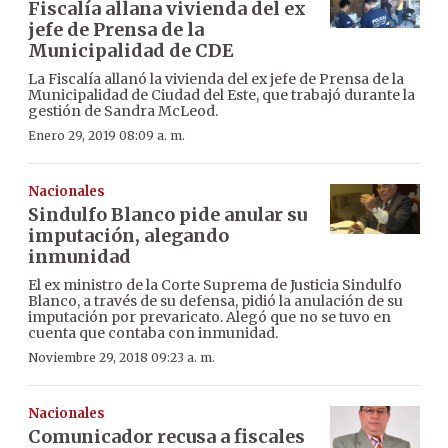
Fiscalía allana vivienda del ex
jefe de Prensa de la
Municipalidad de CDE
La Fiscalía allanó la vivienda del ex jefe de Prensa de la
Municipalidad de Ciudad del Este, que trabajó durante la
gestión de Sandra McLeod.
Enero 29, 2019 08:09 a. m.
Nacionales
Sindulfo Blanco pide anular su
imputación, alegando
inmunidad
El ex ministro de la Corte Suprema de Justicia Sindulfo
Blanco, a través de su defensa, pidió la anulación de su
imputación por prevaricato. Alegó que no se tuvo en
cuenta que contaba con inmunidad.
Noviembre 29, 2018 09:23 a. m.
Nacionales
Comunicador recusa a fiscales