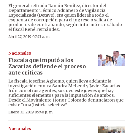
El general retirado Ramón Benítez, director del
Departamento Técnico Aduanero de Vigilancia
Especializada (Detave), era quien lideraba todo el
esquema de corrupción para el ingreso o salida de
productos de contrabando, según informó este sábado
el fiscal René Fernández.
Abril 27, 2019 07:43 a. m.
Nacionales
Fiscala que imputó a los
Zacarías defiende el proceso
ante críticas
La fiscala Josefina Aghemo, quien lleva adelante la
investigación contra Sandra McLeod y Javier Zacarías
Irún con otros agentes, sostuvo este jueves que hay
suficientes elementos para la imputación de ambos.
Desde el Movimiento Honor Colorado denunciaron que
existe “una Justicia selectiva”.
Enero 31, 2019 05:40 p. m.
Nacionales