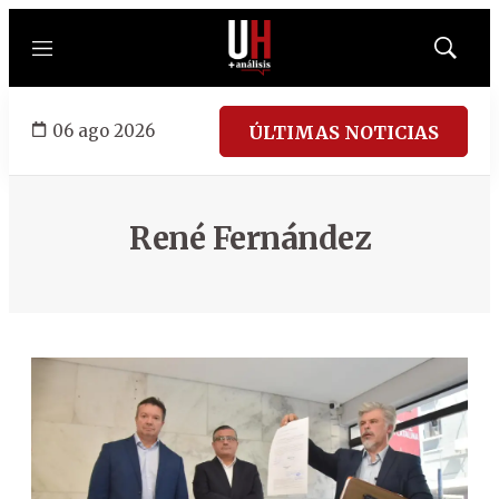
Menú
Mostrar
búsqued
06 ago 2026
ÚLTIMAS NOTICIAS
René Fernández