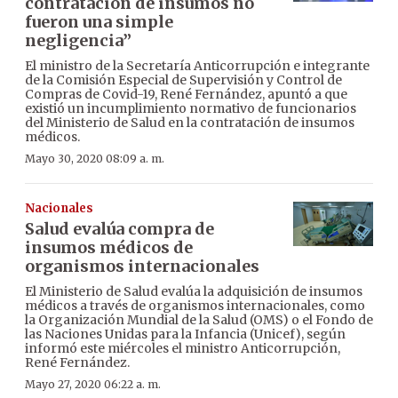
contratación de insumos no
fueron una simple
negligencia”
El ministro de la Secretaría Anticorrupción e integrante
de la Comisión Especial de Supervisión y Control de
Compras de Covid-19, René Fernández, apuntó a que
existió un incumplimiento normativo de funcionarios
del Ministerio de Salud en la contratación de insumos
médicos.
Mayo 30, 2020 08:09 a. m.
Nacionales
Salud evalúa compra de
insumos médicos de
organismos internacionales
El Ministerio de Salud evalúa la adquisición de insumos
médicos a través de organismos internacionales, como
la Organización Mundial de la Salud (OMS) o el Fondo de
las Naciones Unidas para la Infancia (Unicef), según
informó este miércoles el ministro Anticorrupción,
René Fernández.
Mayo 27, 2020 06:22 a. m.