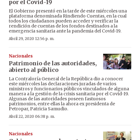
por el Covid-19
El Gobierno presentó en la tarde de este miércoles una
plataforma denominada Rindiendo Cuentas, en la cual
todos los ciudadanos pueden acceder y verificar la
rendición de cuentas de los fondos destinados a la
emergencia sanitaria ante la pandemia del Covid-19.
Abril 29, 2020 12:56 p. m.
Nacionales
Patrimonio de las autoridades,
abierto al público
La Contraloría General de la República dio a conocer
este miércoles las declaraciones juradas de varios
ministros y funcionarios públicos vinculados de alguna
manera a la gestión de la crisis sanitaria por el Covid-19.
Algunas de las autoridades poseen fastuosos
patrimonios, entre ellas la ahora ex presidenta de
Petropar, Patricia Samudio.
Abril 22, 2020 06:38 p. m.
Nacionales