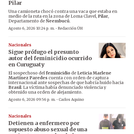
Pilar
Una camioneta chocó contra una vaca que estaba en
medio de la ruta en la zona de Loma Clavel,
Pilar
,
Departamento de
Ñeembucú
.
·
Agosto 6, 2026 10:24 p. m.
Redacción ÚH
Nacionales
Sigue prófugo el presunto
autor del feminicidio ocurrido
en Curuguaty
El sospechoso del
feminicidio
de
Leticia Marlene
Martínez Paredes
cuenta con orden de captura
internacional ante sospechas de que habría huido hacia
Brasil
. La víctima había denunciado violencia y
obtenido una orden de alejamiento.
·
Agosto 6, 2026 09:56 p. m.
Carlos Aquino
Nacionales
Detienen a enfermero por
supuesto abuso sexual de una