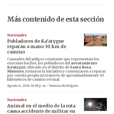
Más contenido de esta sección
Nacionales
Pobladores de Ka’atygue
reparan a mano 30 km de
camino
Cansados del peligro constante que representan los
enormes baches, los pobladores del
asentamiento
Ka’atygue
, ubicado en el distrito de
Santa Rosa
,
Misiones
, tomaron la iniciativa y comenzaron a reparar
por cuenta propia un trayecto de aproximadamente 30
kilómetros de camino vecinal.
·
Agosto 6, 2026 10:38 p. m.
Vanessa Rodríguez
Nacionales
Animal en el medio de la ruta
causa accidente de militar en