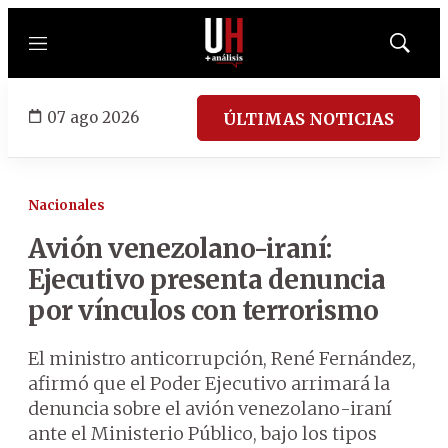
Menú
Mostrar
búsqued
07 ago 2026
ÚLTIMAS NOTICIAS
Nacionales
Avión venezolano-iraní:
Ejecutivo presenta denuncia
por vínculos con terrorismo
El ministro anticorrupción, René Fernández,
afirmó que el Poder Ejecutivo arrimará la
denuncia sobre el avión venezolano-iraní
ante el Ministerio Público, bajo los tipos