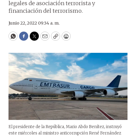
legales de asociación terrorista y
financiación del terrorismo.
Junio 22, 2022 09:34 a. m.
WhatsApp
Facebook
Twitter
Email
Copy
Print
El presidente de la República, Mario Abdo Benítez, instruyó
este miércoles al ministro anticorrupción René Fernández