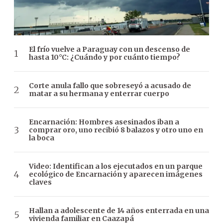
El frío vuelve a Paraguay con un descenso de
hasta 10°C: ¿Cuándo y por cuánto tiempo?
Corte anula fallo que sobreseyó a acusado de
matar a su hermana y enterrar cuerpo
Encarnación: Hombres asesinados iban a
comprar oro, uno recibió 8 balazos y otro uno en
la boca
Video: Identifican a los ejecutados en un parque
ecológico de Encarnación y aparecen imágenes
claves
Hallan a adolescente de 14 años enterrada en una
vivienda familiar en Caazapá