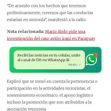
“De acuerdo con los hechos que tenemos
preliminarmente, creemos que las conductas
estarían en sintonía”, manifestó a la radio.
Nota relacionada:
Mario Abdo pide una
investigación del caso avión iraní en Paraguay
Recibí las noticias en tu celular, unite
1
al canal de ÚH en WhatsApp 🤩
✓✓
06:45
Explicó que se tomó en cuenta la pertenencia o
participación en la actividades terroristas, el
sostenimiento económico, el apoyo logístico
incluso la promoción que son atribuidos a la
asociación terrorista.