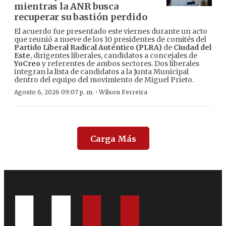
mientras la ANR busca
recuperar su bastión perdido
El acuerdo fue presentado este viernes durante un acto
que reunió a nueve de los 10 presidentes de comités del
Partido Liberal Radical Auténtico (PLRA)
de
Ciudad del
Este
, dirigentes liberales, candidatos a concejales de
YoCreo
y referentes de ambos sectores. Dos liberales
integran la lista de candidatos a la Junta Municipal
dentro del equipo del movimiento de Miguel Prieto.
·
Agosto 6, 2026 09:07 p. m.
Wilson Ferreira
Carga Más