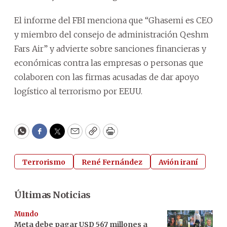
El informe del FBI menciona que “Ghasemi es CEO
y miembro del consejo de administración Qeshm
Fars Air” y advierte sobre sanciones financieras y
económicas contra las empresas o personas que
colaboren con las firmas acusadas de dar apoyo
logístico al terrorismo por EEUU.
WhatsApp
Facebook
Twitter
Email
Copy
Print
Terrorismo
René Fernández
Avión iraní
Últimas Noticias
Mundo
Meta debe pagar USD 567 millones a