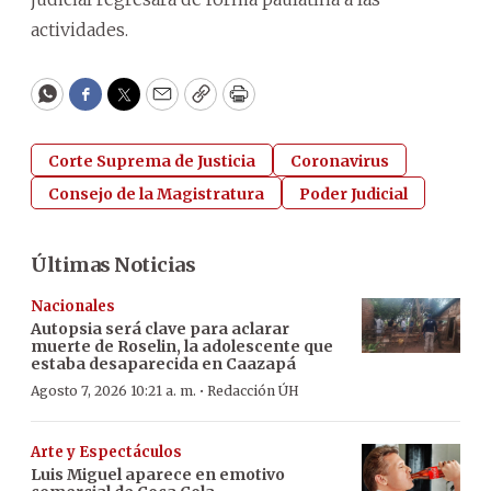
actividades.
WhatsApp
Facebook
Twitter
Email
Copy
Print
Corte Suprema de Justicia
Coronavirus
Consejo de la Magistratura
Poder Judicial
Últimas Noticias
Nacionales
Autopsia será clave para aclarar
muerte de Roselin, la adolescente que
estaba desaparecida en Caazapá
·
Agosto 7, 2026 10:21 a. m.
Redacción ÚH
Arte y Espectáculos
Luis Miguel aparece en emotivo