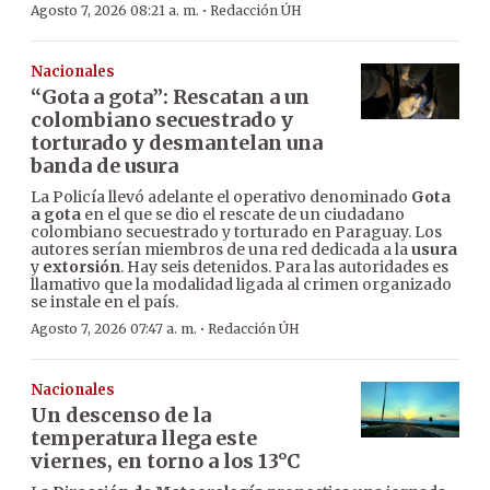
·
Agosto 7, 2026 08:21 a. m.
Redacción ÚH
Nacionales
“Gota a gota”: Rescatan a un
colombiano secuestrado y
torturado y desmantelan una
banda de usura
La Policía llevó adelante el operativo denominado
Gota
a gota
en el que se dio el rescate de un ciudadano
colombiano secuestrado y torturado en Paraguay. Los
autores serían miembros de una red dedicada a la
usura
y
extorsión
. Hay seis detenidos. Para las autoridades es
llamativo que la modalidad ligada al crimen organizado
se instale en el país.
·
Agosto 7, 2026 07:47 a. m.
Redacción ÚH
Nacionales
Un descenso de la
temperatura llega este
viernes, en torno a los 13°C