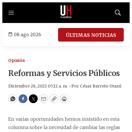
Menú
Mostrar
búsqued
08 ago 2026
ÚLTIMAS NOTICIAS
Opinión
Reformas y Servicios Públicos
Diciembre 26, 2021 05:12 a. m. •
Por
César Barreto Otazú
WhatsApp
Facebook
Twitter
Email
Copy
Print
En varias oportunidades hemos insistido en esta
columna sobre la necesidad de cambiar las reglas