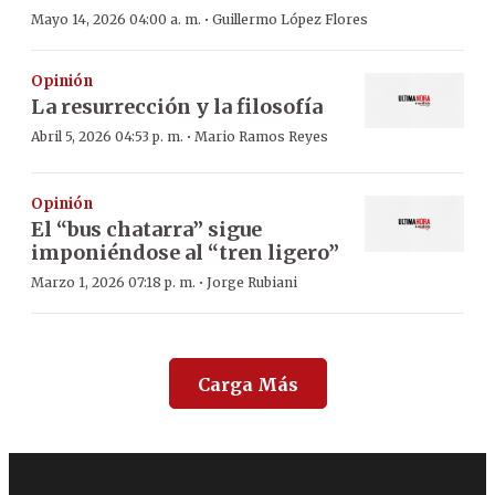
·
Mayo 14, 2026 04:00 a. m.
Guillermo López Flores
Opinión
La resurrección y la filosofía
·
Abril 5, 2026 04:53 p. m.
Mario Ramos Reyes
Opinión
El “bus chatarra” sigue
imponiéndose al “tren ligero”
·
Marzo 1, 2026 07:18 p. m.
Jorge Rubiani
Carga Más