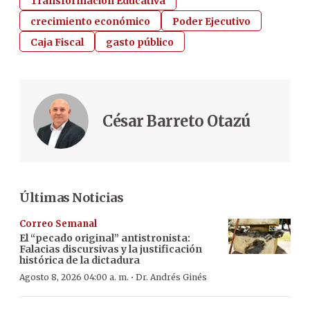
Transformación Educativa
crecimiento económico
Poder Ejecutivo
Caja Fiscal
gasto público
César Barreto Otazú
Últimas Noticias
Correo Semanal
El “pecado original” antistronista:
Falacias discursivas y la justificación
histórica de la dictadura
·
Agosto 8, 2026 04:00 a. m.
Dr. Andrés Ginés