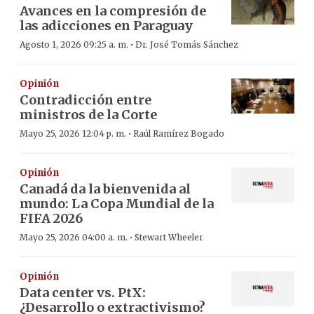
Avances en la compresión de
las adicciones en Paraguay
·
Agosto 1, 2026 09:25 a. m.
Dr. José Tomás Sánchez
Opinión
Contradicción entre
ministros de la Corte
·
Mayo 25, 2026 12:04 p. m.
Raúl Ramírez Bogado
Opinión
Canadá da la bienvenida al
mundo: La Copa Mundial de la
FIFA 2026
·
Mayo 25, 2026 04:00 a. m.
Stewart Wheeler
Opinión
Data center vs. PtX:
¿Desarrollo o extractivismo?