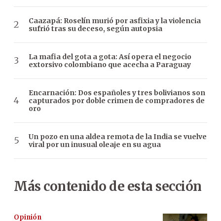
Caazapá: Roselín murió por asfixia y la violencia
sufrió tras su deceso, según autopsia
La mafia del gota a gota: Así opera el negocio
extorsivo colombiano que acecha a Paraguay
Encarnación: Dos españoles y tres bolivianos son
capturados por doble crimen de compradores de
oro
Un pozo en una aldea remota de la India se vuelve
viral por un inusual oleaje en su agua
Más contenido de esta sección
Opinión