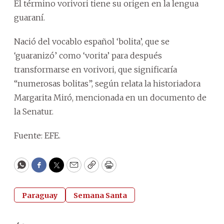
El término vorivori tiene su origen en la lengua
guaraní.
Nació del vocablo español ‘bolita’, que se
‘guaranizó’ como ‘vorita’ para después
transformarse en vorivori, que significaría
“numerosas bolitas”, según relata la historiadora
Margarita Miró, mencionada en un documento de
la Senatur.
Fuente: EFE.
WhatsApp
Facebook
Twitter
Email
Copy
Print
Paraguay
Semana Santa