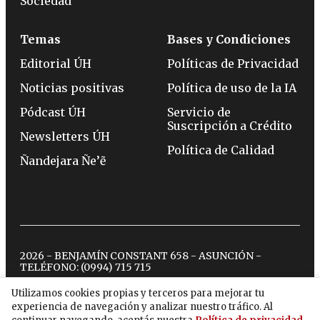
Sociedad
Temas
Bases y Condiciones
Editorial ÚH
Políticas de Privacidad
Noticias positivas
Política de uso de la IA
Pódcast ÚH
Servicio de
Suscripción a Crédito
Newsletters ÚH
Política de Calidad
Ñandejara Ñe’ẽ
2026 - BENJAMÍN CONSTANT 658 - ASUNCIÓN -
TELÉFONO:
(0994) 715 715
Utilizamos cookies propias y terceros para mejorar tu
experiencia de navegación y analizar nuestro tráfico. Al
twitter
instagram
facebook
tiktok
youtube
spotify