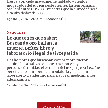
fresca, con cielo mayormente nublado y vientos
moderados del sur para este viernes. La temperatura
oscilará entre 13 y 20°C, mientras que la humedad será
alta, alrededor de 80%.
·
Agosto 7, 2026 07:12 a. m.
Redacción ÚH
Nacionales
Lo que tenés que saber:
Buscando oro hallan la
muerte, Brítez libre y
laboratorio ilegal de tirzepatida
Dos hombres que buscaban comprar oro fueron
asesinados a balazos en Encarnación y hay dos
personas detenidas, el ex titular del IPS Jorge Brítez, fue
beneficiado con libertad ambulatoria y hallan un
laboratorio clandestino para elaborar medicamentos
adelgazantes.
·
Agosto 7, 2026 06:31 a. m.
Redacción ÚH
Carga Más