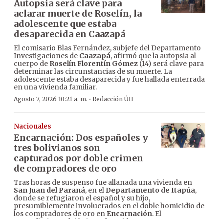
Autopsia será clave para
aclarar muerte de Roselín, la
adolescente que estaba
desaparecida en Caazapá
El comisario Blas Fernández, subjefe del Departamento
Investigaciones de
Caazapá
, afirmó que la autopsia al
cuerpo de
Roselín Florentín Gómez
(14) será clave para
determinar las circunstancias de su muerte. La
adolescente estaba desaparecida y fue hallada enterrada
en una vivienda familiar.
·
Agosto 7, 2026 10:21 a. m.
Redacción ÚH
Nacionales
Encarnación: Dos españoles y
tres bolivianos son
capturados por doble crimen
de compradores de oro
Tras horas de suspenso fue allanada una vivienda en
San Juan del Paraná
, en el
Departamento de Itapúa
,
donde se refugiaron el español y su hijo,
presumiblemente involucrados en el doble homicidio de
los compradores de oro en
Encarnación
. El