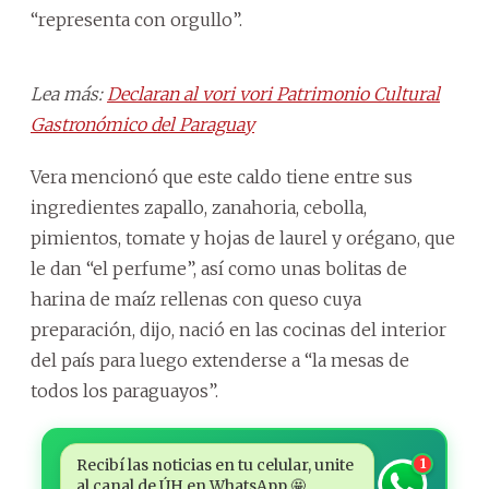
“representa con orgullo”.
Lea más:
Declaran al vori vori Patrimonio Cultural
Gastronómico del Paraguay
Vera mencionó que este caldo tiene entre sus
ingredientes zapallo, zanahoria, cebolla,
pimientos, tomate y hojas de laurel y orégano, que
le dan “el perfume”, así como unas bolitas de
harina de maíz rellenas con queso cuya
preparación, dijo, nació en las cocinas del interior
del país para luego extenderse a “la mesas de
todos los paraguayos”.
Recibí las noticias en tu celular, unite
1
al canal de ÚH en WhatsApp 🤩