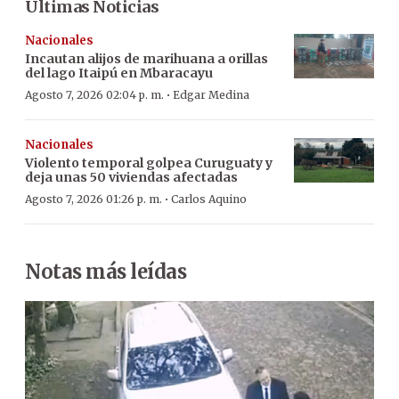
Últimas Noticias
Nacionales
Incautan alijos de marihuana a orillas
del lago Itaipú en Mbaracayu
·
Agosto 7, 2026 02:04 p. m.
Edgar Medina
Nacionales
Violento temporal golpea Curuguaty y
deja unas 50 viviendas afectadas
·
Agosto 7, 2026 01:26 p. m.
Carlos Aquino
Notas más leídas