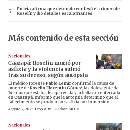
Policía afirma que detenido confesó el crimen de
Roselín y dio detalles escalofriantes
Más contenido de esta sección
Nacionales
Caazapá: Roselín murió por
asfixia y la violencia sufrió
tras su deceso, según autopsia
El médico forense
Pablo Lemir
confirmó la causa de
muerte de
Roselín Florentín Gómez
, la adolescente de
14 años que estaba desaparecida y la hallaron enterrada
en
Caazapá
. Informó que la autopsia determinó que el
fallecimiento se produjo por asfixia por inmersión.
·
Agosto 7, 2026 11:59 a. m.
Redacción ÚH
Nacionales