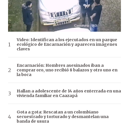
Video: Identifican a los ejecutados en un parque
ecológico de Encarnación y aparecen imágenes
claves
Encarnación: Hombres asesinados iban a
comprar oro, uno recibió 8 balazos y otro uno en
la boca
Hallan a adolescente de 14 años enterrada en una
vivienda familiar en Caazapá
Gota a gota: Rescatan a un colombiano
secuestrado y torturado y desmantelan una
banda de usura