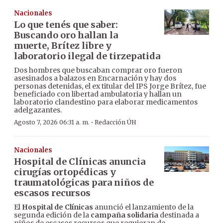
Nacionales
Lo que tenés que saber:
Buscando oro hallan la
muerte, Brítez libre y
laboratorio ilegal de tirzepatida
Dos hombres que buscaban comprar oro fueron
asesinados a balazos en Encarnación y hay dos
personas detenidas, el ex titular del IPS Jorge Brítez, fue
beneficiado con libertad ambulatoria y hallan un
laboratorio clandestino para elaborar medicamentos
adelgazantes.
·
Agosto 7, 2026 06:31 a. m.
Redacción ÚH
Nacionales
Hospital de Clínicas anuncia
cirugías ortopédicas y
traumatológicas para niños de
escasos recursos
El
Hospital de Clínicas
anunció el lanzamiento de la
segunda edición de la
campaña solidaria
destinada a