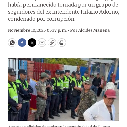
había permanecido tomada por un grupo de
seguidores del ex intendente Hilario Adorno,
condenado por corrupción.
Noviembre 10, 2025 05:37 p. m. •
Por
Alcides Manena
WhatsApp
Facebook
Twitter
Email
Copy
Print