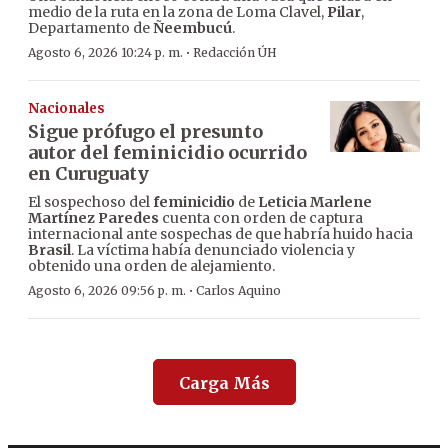
medio de la ruta en la zona de Loma Clavel,
Pilar
,
Departamento de
Ñeembucú
.
·
Agosto 6, 2026 10:24 p. m.
Redacción ÚH
Nacionales
Sigue prófugo el presunto
autor del feminicidio ocurrido
en Curuguaty
El sospechoso del
feminicidio
de
Leticia Marlene
Martínez Paredes
cuenta con orden de captura
internacional ante sospechas de que habría huido hacia
Brasil
. La víctima había denunciado violencia y
obtenido una orden de alejamiento.
·
Agosto 6, 2026 09:56 p. m.
Carlos Aquino
Carga Más