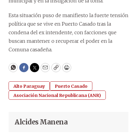
municipal y en la instigación de la toma.
Esta situación puso de manifiesto la fuerte tensión
política que se vive en Puerto Casado tras la
condena del ex intendente, con facciones que
buscan mantener o recuperar el poder en la
Comuna casadeña.
WhatsApp
Facebook
Twitter
Email
Copy
Print
Alto Paraguay
Puerto Casado
Asociación Nacional Republicana (ANR)
Alcides Manena