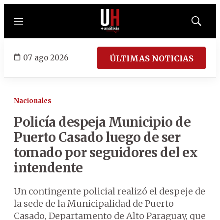
Menú
Mostrar
búsqued
07 ago 2026
ÚLTIMAS NOTICIAS
Nacionales
Policía despeja Municipio de
Puerto Casado luego de ser
tomado por seguidores del ex
intendente
Un contingente policial realizó el despeje de
la sede de la Municipalidad de Puerto
Casado, Departamento de Alto Paraguay, que