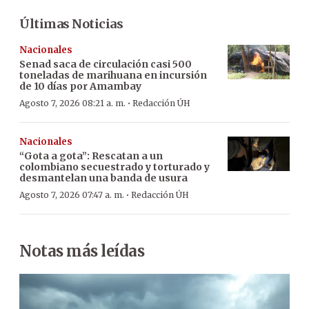
Últimas Noticias
Nacionales
Senad saca de circulación casi 500
toneladas de marihuana en incursión
de 10 días por Amambay
·
Agosto 7, 2026 08:21 a. m.
Redacción ÚH
Nacionales
“Gota a gota”: Rescatan a un
colombiano secuestrado y torturado y
desmantelan una banda de usura
·
Agosto 7, 2026 07:47 a. m.
Redacción ÚH
Notas más leídas