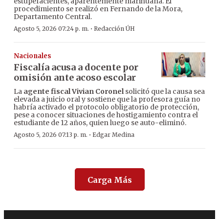
estupefacientes, aparentemente marihuana. El
procedimiento se realizó en Fernando de la Mora,
Departamento Central.
·
Agosto 5, 2026 07:24 p. m.
Redacción ÚH
Nacionales
Fiscalía acusa a docente por
omisión ante acoso escolar
La
agente fiscal Vivian Coronel
solicitó que la causa sea
elevada a juicio oral y sostiene que la profesora guía no
habría activado el protocolo obligatorio de protección,
pese a conocer situaciones de hostigamiento contra el
estudiante de 12 años, quien luego se auto-eliminó.
·
Agosto 5, 2026 07:13 p. m.
Edgar Medina
Carga Más