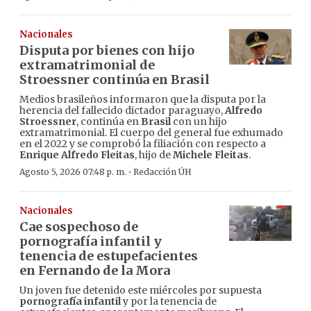
Nacionales
Disputa por bienes con hijo
extramatrimonial de
Stroessner continúa en Brasil
Medios brasileños informaron que la disputa por la
herencia del fallecido dictador paraguayo,
Alfredo
Stroessner
, continúa en
Brasil
con un hijo
extramatrimonial. El cuerpo del general fue exhumado
en el 2022 y se comprobó la filiación con respecto a
Enrique Alfredo Fleitas
, hijo de
Michele Fleitas
.
·
Agosto 5, 2026 07:48 p. m.
Redacción ÚH
Nacionales
Cae sospechoso de
pornografía infantil y
tenencia de estupefacientes
en Fernando de la Mora
Un joven fue detenido este miércoles por supuesta
pornografía infantil
y por la tenencia de