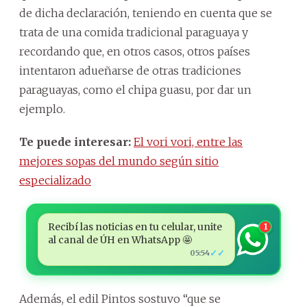
de dicha declaración, teniendo en cuenta que se
trata de una comida tradicional paraguaya y
recordando que, en otros casos, otros países
intentaron adueñarse de otras tradiciones
paraguayas, como el chipa guasu, por dar un
ejemplo.
Te puede interesar:
El vori vori, entre las
mejores sopas del mundo según sitio
especializado
Recibí las noticias en tu celular, unite
1
al canal de ÚH en WhatsApp 🤩
✓✓
05:54
Además, el edil Pintos sostuvo “que se