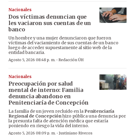
Nacionales
Dos víctimas denuncian que
les vaciaron sus cuentas de un
banco
Un hombre y una mujer denunciaron que fueron
víctimas del vaciamiento de sus cuentas de un banco
luego de acceder supuestamente al sitio web de la
entidad bancaria.
·
Agosto 5, 2026 08:48 p. m.
Redacción ÚH
Nacionales
Preocupación por salud
mental de interno: Familia
denuncia abandono en
Penitenciaría de Concepción
La familia de un joven recluido en la
Penitenciaría
Regional de Concepción
hizo pública una denuncia por
la presunta falta de atención médica que estaría
poniendo en riesgo la vida del interno.
·
Agosto 5, 2026 08:09 p. m.
Justiniano Riveros