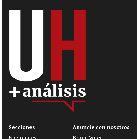
Secciones
Anuncie con nosotros
Nacionales
Brand Voice