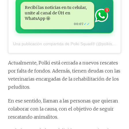
Recibí las noticias en tu celular,
1
unite al canal de ÚH en
WhatsApp 🤩
✓✓
00:07
Una publicación compartida de Polki Squad® (@polkisquad)
Actualmente, Polki está cerrada a nuevos rescates
por falta de fondos. Además, tienen deudas con las
veterinarias encargadas de la rehabilitación de los
peluditos.
En ese sentido, llaman a las personas que quieran
colaborar con la causa, con el objetivo de seguir
rescatando animalitos.