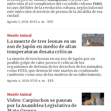
miércoles el 40 cumpleaños del cocodrilo cubano
Fidel
,
tocayo del líder de la revolución cubana, según informó
este miércoles el servicio de prensa de la Alcaldía de esa
ciudad.
·
Agosto 5, 2026 10:02 a. m.
EFE
Mundo Animal
La muerte de tres leonas en un
zoo de Japón en medio de altas
temperaturas desata críticas
La muerte de tres leonas en un zoo de Japón por un
posible golpe de calor provocó críticas de los
organismos de defensa de los derechos de los animales,
como PETA, que denunció este martes su continuado
cautiverio como uno de los motivos de su fallecimiento.
·
Agosto 4, 2026 07:30 a. m.
EFE
Mundo Animal
Video: Carpinchos se pasean
por la Asamblea Legislativa de
Mato Grosso