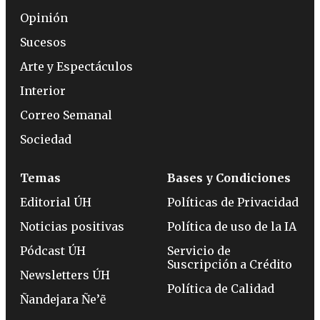
Opinión
Sucesos
Arte y Espectáculos
Interior
Correo Semanal
Sociedad
Temas
Bases y Condiciones
Editorial ÚH
Políticas de Privacidad
Noticias positivas
Política de uso de la IA
Pódcast ÚH
Servicio de
Suscripción a Crédito
Newsletters ÚH
Política de Calidad
Ñandejara Ñe’ẽ