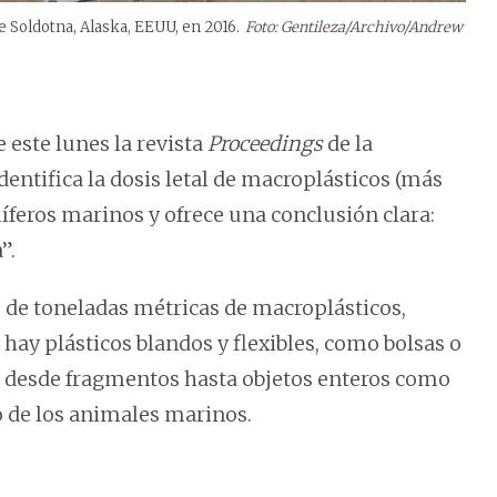
e Soldotna, Alaska, EEUU, en 2016.
Foto: Gentileza/Archivo/Andrew
 este lunes la revista
Proceedings
de la
entifica la dosis letal de macroplásticos (más
íferos marinos y ofrece una conclusión clara:
”.
 de toneladas métricas de macroplásticos,
 hay plásticos blandos y flexibles, como bolsas o
s, desde fragmentos hasta objetos enteros como
o de los animales marinos.