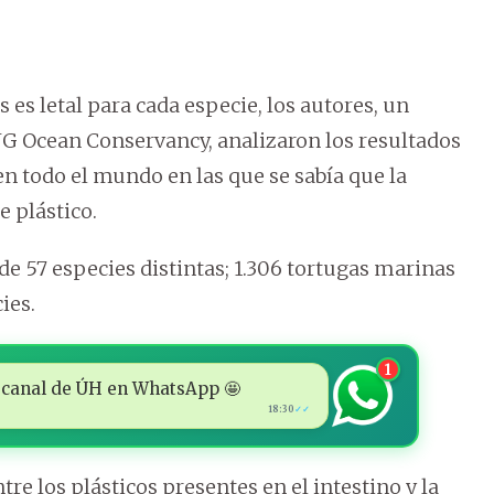
 es letal para cada especie, los autores, un
ONG Ocean Conservancy, analizaron los resultados
en todo el mundo en las que se sabía que la
e plástico.
de 57 especies distintas; 1.306 tortugas marinas
ies.
1
 al canal de ÚH en WhatsApp 🤩
18:30
✓✓
tre los plásticos presentes en el intestino y la