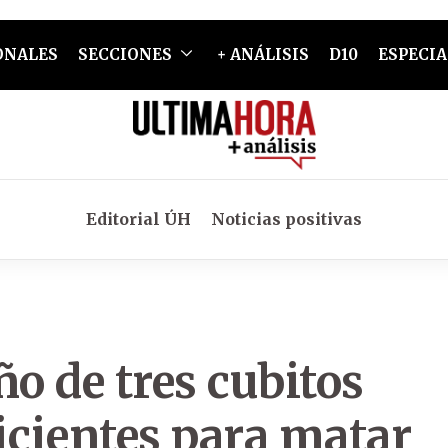
ONALES
SECCIONES
+ ANÁLISIS
D10
ESPECIA
Editorial ÚH
Noticias positivas
ño de tres cubitos
icientes para matar