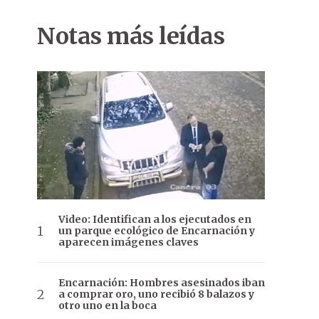
Notas más leídas
Video: Identifican a los ejecutados en
un parque ecológico de Encarnación y
aparecen imágenes claves
Encarnación: Hombres asesinados iban
a comprar oro, uno recibió 8 balazos y
otro uno en la boca