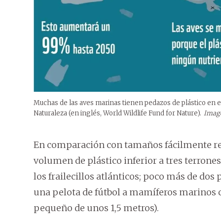
Muchas de las aves marinas tienen pedazos de plástico en e
Naturaleza (en inglés, World Wildlife Fund for Nature).
Image
En comparación con tamaños fácilmente rec
volumen de plástico inferior a tres terrone
los frailecillos atlánticos; poco más de dos
una pelota de fútbol a mamíferos marinos
pequeño de unos 1,5 metros).