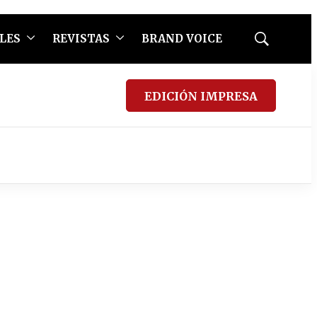
LES
REVISTAS
BRAND VOICE
Mostrar
búsqueda
EDICIÓN IMPRESA