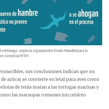
l estómago, según la organización Fondo Mundial para la
n: Gentileza/WWF.
onocibles, sus conclusiones indican que un
s de azúcar se convierte en letal para aves como
 pelotas de tenis matan a las tortugas marinas y
 como las marsopas comunes (un cetáceo