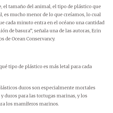
e, el tamaño del animal, el tipo de plástico que
ral, es mucho menor de lo que creíamos, lo cual
ue cada minuto entra en el océano una cantidad
ión de basura”, señala una de las autoras, Erin
cos de Ocean Conservancy.
ué tipo de plástico es más letal para cada
 plásticos duros son especialmente mortales
 y duros para las tortugas marinas, y los
para los mamíferos marinos.