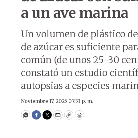
a un ave marina
Un volumen de plástico de 
de azúcar es suficiente pa
común (de unos 25-30 cent
constató un estudio cientí
autopsias a especies marin
Noviembre 17, 2025 07:33 p. m.
WhatsApp
Facebook
Twitter
Email
Copy
Print