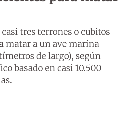
casi tres terrones o cubitos
ra matar a un ave marina
ímetros de largo), según
fico basado en casi 10.500
as.