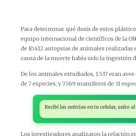
Para determinar qué dosis de estos plásticos
equipo internacional de científicos de la 
de 10.412 autopsias de animales realizadas 
causa de la muerte había sido la ingestión d
De los animales estudiados, 1.537 eran aves 
de 7 especies; y 7.569 mamíferos de 31 espec
Recibí las noticias en tu celular, unite
Los investigadores analizaron la relación en