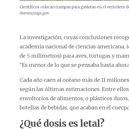
Científicos colocan trampas para gaviotas en el vertedero d
Reeves/usgs.gov.
La investigación, cuyas conclusiones recoge
academia nacional de ciencias americana, id
de 5 milímetros) para aves, tortugas y mam
“Es menor de lo que se pensaba hasta ahora
Cada año caen al océano más de 11 millones
según las últimas estimaciones. Entre ellos
envoltorios de alimentos, o plásticos duro
botellas de bebidas, que acaban en el cuerp
¿Qué dosis es letal?