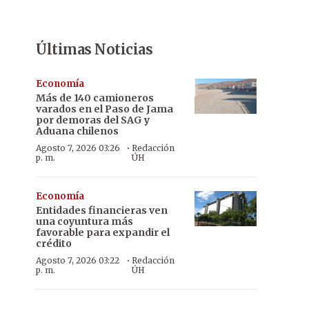
Últimas Noticias
Economía
Más de 140 camioneros
varados en el Paso de Jama
por demoras del SAG y
Aduana chilenos
·
Agosto 7, 2026 03:26
Redacción
p. m.
ÚH
Economía
Entidades financieras ven
una coyuntura más
favorable para expandir el
crédito
·
Agosto 7, 2026 03:22
Redacción
p. m.
ÚH