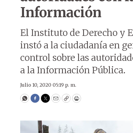
Información
El Instituto de Derecho y
instó a la ciudadanía en g
control sobre las autorida
a la Información Pública.
Julio 10, 2020 05:19 p. m.
WhatsApp
Facebook
Twitter
Email
Copy
Print