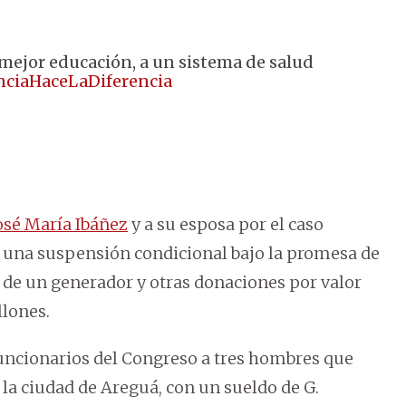
 mejor educación, a un sistema de salud
ciaHaceLaDiferencia
osé María Ibáñez
y a su esposa por el caso
 una suspensión condicional bajo la promesa de
a de un generador y otras donaciones por valor
llones.
funcionarios del Congreso a tres hombres que
la ciudad de Areguá, con un sueldo de G.