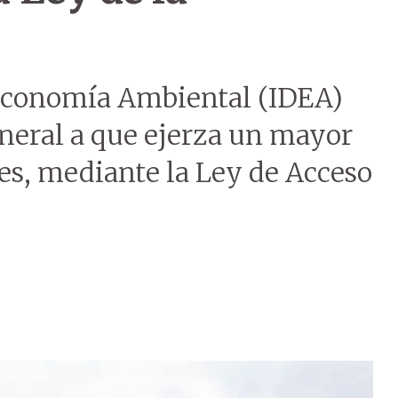
 Economía Ambiental (IDEA)
eneral a que ejerza un mayor
des, mediante la Ley de Acceso