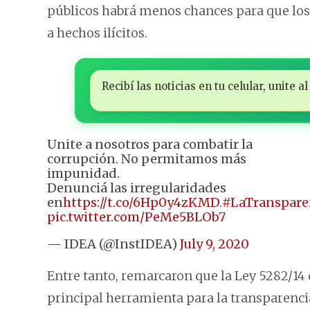
públicos habrá menos chances para que los
a hechos ilícitos.
Recibí las noticias en tu celular, unite
Unite a nosotros para combatir la
corrupción. No permitamos más
impunidad.
Denunciá las irregularidades
en
https://t.co/6Hp0y4zKMD
.
#LaTranspare
pic.twitter.com/PeMe5BLOb7
— IDEA (@InstIDEA)
July 9, 2020
Entre tanto, remarcaron que la Ley 5282/14 
principal herramienta para la transparenci