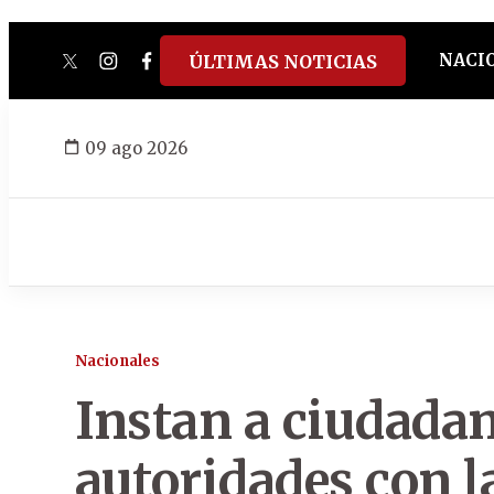
NACI
ÚLTIMAS NOTICIAS
twitter
instagram
facebook
tiktok
youtube
spotify
09 ago 2026
Nacionales
Instan a ciudadaní
autoridades con la