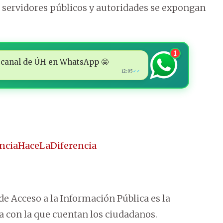
 servidores públicos y autoridades se expongan
1
 al canal de ÚH en WhatsApp 🤩
12:05
✓✓
nciaHaceLaDiferencia
de Acceso a la Información Pública es la
a con la que cuentan los ciudadanos.