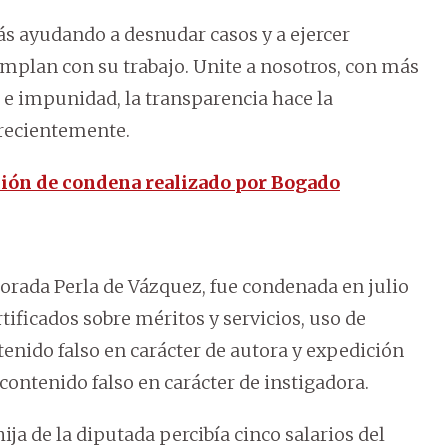
ás ayudando a desnudar casos y a ejercer
umplan con su trabajo. Unite a nosotros, con más
e impunidad, la transparencia hace la
 recientemente.
ión de condena realizado por Bogado
olorada Perla de Vázquez, fue condenada en julio
tificados sobre méritos y servicios, uso de
tenido falso en carácter de autora y expedición
 contenido falso en carácter de instigadora.
ija de la diputada percibía cinco salarios del