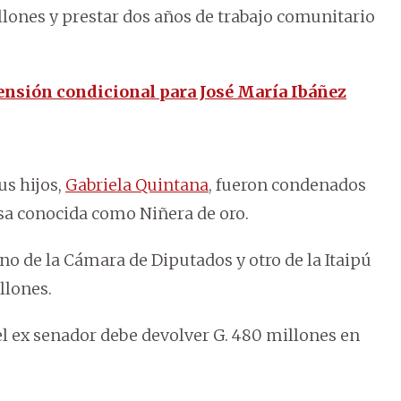
llones y prestar dos años de trabajo comunitario
pensión condicional para José María Ibáñez
us hijos,
Gabriela Quintana
, fueron condenados
usa conocida como Niñera de oro.
uno de la Cámara de Diputados y otro de la Itaipú
llones.
el ex senador debe devolver G. 480 millones en