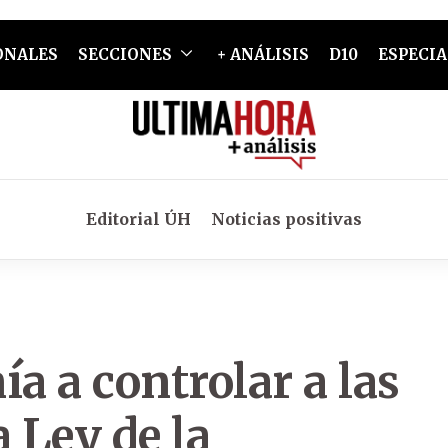
ONALES
SECCIONES
+ ANÁLISIS
D10
ESPECIA
Editorial ÚH
Noticias positivas
a a controlar a las
 Ley de la