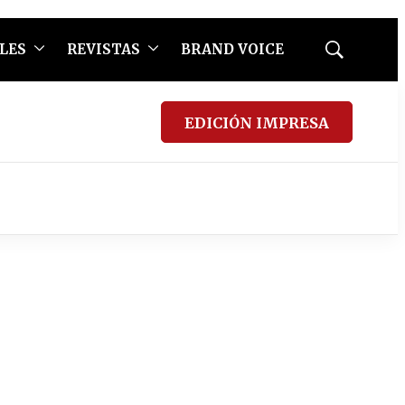
LES
REVISTAS
BRAND VOICE
Mostrar
búsqueda
EDICIÓN IMPRESA