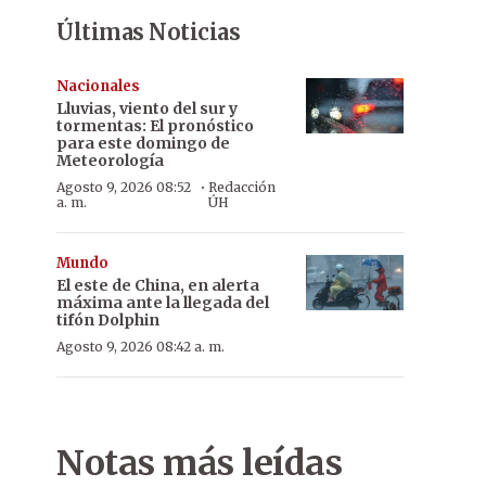
Últimas Noticias
Nacionales
Lluvias, viento del sur y
tormentas: El pronóstico
para este domingo de
Meteorología
·
Agosto 9, 2026 08:52
Redacción
a. m.
ÚH
Mundo
El este de China, en alerta
máxima ante la llegada del
tifón Dolphin
Agosto 9, 2026 08:42 a. m.
Notas más leídas