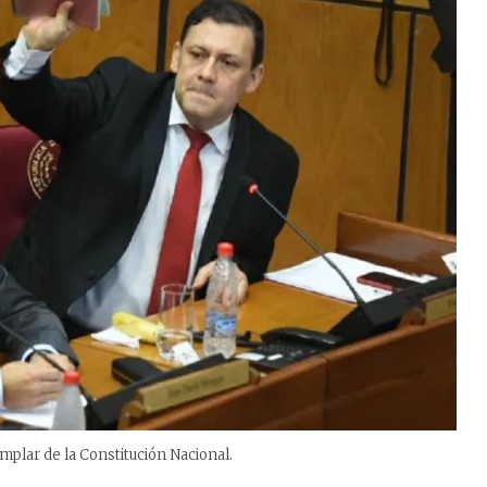
mplar de la Constitución Nacional.