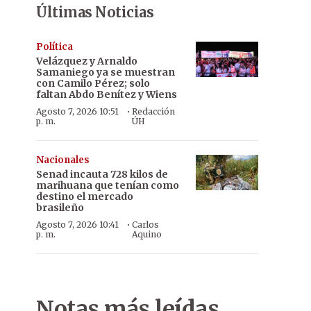
Últimas Noticias
Política
Velázquez y Arnaldo
Samaniego ya se muestran
con Camilo Pérez; solo
faltan Abdo Benítez y Wiens
·
Agosto 7, 2026 10:51
Redacción
p. m.
ÚH
Nacionales
Senad incauta 728 kilos de
marihuana que tenían como
destino el mercado
brasileño
·
Agosto 7, 2026 10:41
Carlos
p. m.
Aquino
Notas más leídas