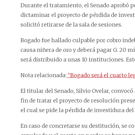
Durante el tratamiento, el Senado aprobó p
dictaminar el proyecto de pérdida de inves
solicitó retirarse de la sala de sesiones.
Bogado fue hallado culpable por cobro indeb
causa niñera de oro y deberá pagar G. 20 m
será distribuido a unas 10 instituciones. Est
Nota relacionada:
“Bogado será el cuarto le
El titular del Senado, Silvio Ovelar, convocó
fin de tratar el proyecto de resolución pre
el cual se pide la pérdida de investidura de
En caso de concretarse su destitución, se c