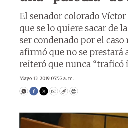
El senador colorado Víctor
que se lo quiere sacar de l
ser condenado por el caso n
afirmó que no se prestará 
reiteró que nunca “traficó 
Mayo 13, 2019 07:55 a. m.
WhatsApp
Facebook
Twitter
Email
Copy
Print