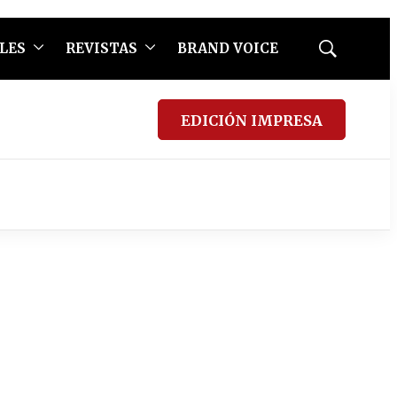
LES
REVISTAS
BRAND VOICE
Mostrar
búsqueda
EDICIÓN IMPRESA