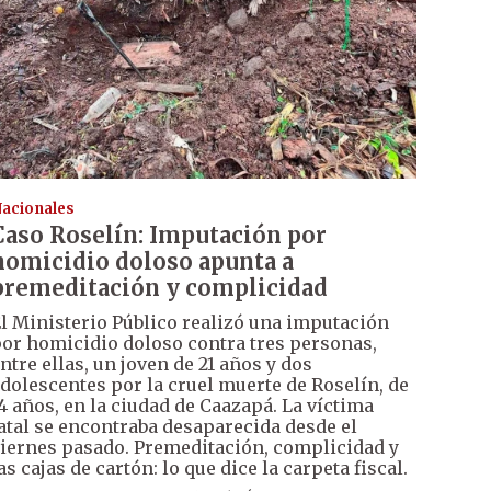
acionales
Caso Roselín: Imputación por
homicidio doloso apunta a
premeditación y complicidad
l Ministerio Público realizó una imputación
or homicidio doloso contra tres personas,
ntre ellas, un joven de 21 años y dos
dolescentes por la cruel muerte de Roselín, de
4 años, en la ciudad de Caazapá. La víctima
atal se encontraba desaparecida desde el
iernes pasado. Premeditación, complicidad y
as cajas de cartón: lo que dice la carpeta fiscal.