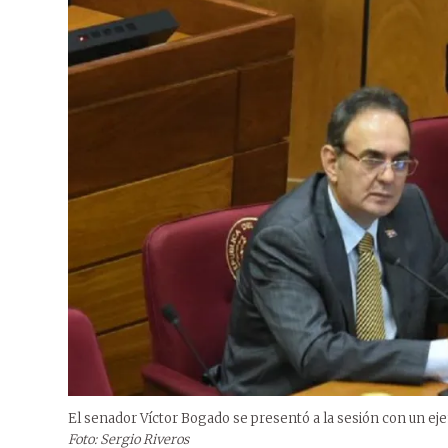
El senador Víctor Bogado se presentó a la sesión con un eje
Foto: Sergio Riveros