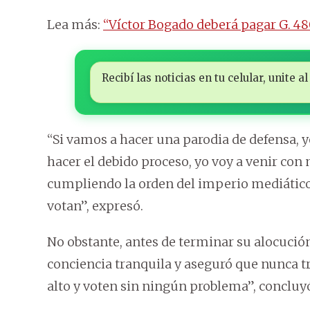
Lea más:
“Víctor Bogado deberá pagar G. 48
Recibí las noticias en tu celular, unite
“Si vamos a hacer una parodia de defensa, y
hacer el debido proceso, yo voy a venir con
cumpliendo la orden del imperio mediático
votan”, expresó.
No obstante, antes de terminar su alocución
conciencia tranquila y aseguró que nunca tra
alto y voten sin ningún problema”, concluy