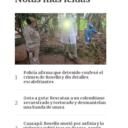
Policía afirma que detenido confesó el
crimen de Roselín y dio detalles
escalofriantes
Gota a gota: Rescatan a un colombiano
secuestrado y torturado y desmantelan
una banda de usura
Caazapá: Roselín murió por asfixia y la