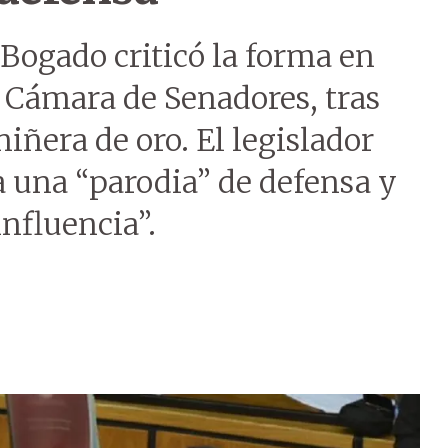
 Bogado criticó la forma en
a Cámara de Senadores, tras
iñera de oro. El legislador
a una “parodia” de defensa y
influencia”.