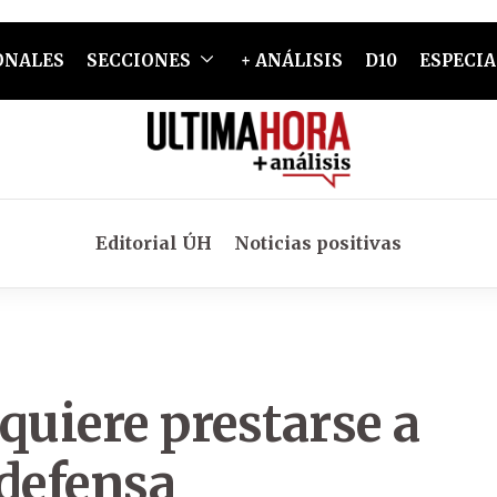
ONALES
SECCIONES
+ ANÁLISIS
D10
ESPECIA
Editorial ÚH
Noticias positivas
quiere prestarse a
 defensa