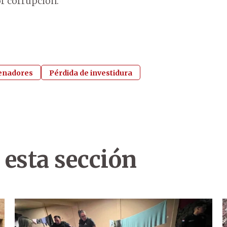
or corrupción.
enadores
Pérdida de investidura
 esta sección