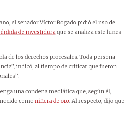
no, el senador Víctor Bogado pidió el uso de
érdida de investidura
que se analiza este lunes
habla de los derechos procesales. Toda persona
cia”, indicó, al tiempo de criticar que fueron
onales”.
tenga una condena mediática que, según él,
conocido como
niñera de oro
. Al respecto, dijo que