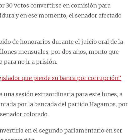
or 30 votos convertirse en comisión para
tidura y en ese momento, el senador afectado
ido de honorarios durante el juicio oral de la
illones mensuales, por dos años, monto que
o para no ir a prisión.
gislador que pierde su banca por corrupción”
 a una sesión extraordinaria para este lunes, a
sentada por la bancada del partido Hagamos, por
l senador colorado.
onvertiría en el segundo parlamentario en ser