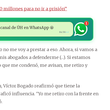
0 millones para no ir a prisión”
1
 al canal de ÚH en WhatsApp 🤩
06:50
✓✓
o no me voy a prestar a eso. Ahora, si vamos a
 mis abogados a defenderme (…). Si estamos
 que me condenó, me avisan, me retiro y
, Víctor Bogado reafirmó que tiene la
ficó influencia. “Yo me retiro con la frente en
ó.