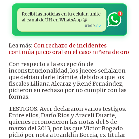
Recibí las noticias en tu celular, unite
1
al canal de ÚH en WhatsApp 🤩
✓✓
03:09
Lea más:
Con rechazo de incidentes
continúa juicio oral en el caso niñera de oro
Con respecto a la excepción de
inconstitucionalidad, los jueces señalaron
que debían darle trámite, debido a que los
fiscales Liliana Alcaraz y René Fernández,
pidieron su rechazo por no cumplir con las
formas.
TESTIGOS. Ayer declararon varios testigos.
Entre ellos, Darío Ríos y Araceli Duarte,
quienes reconocieron las notas del 5 de
marzo del 2013, por las que Víctor Bogado
pidió por nota a Franklin Boccia, ex titular