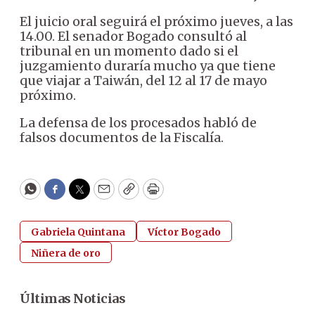
El juicio oral seguirá el próximo jueves, a las
14.00. El senador Bogado consultó al
tribunal en un momento dado si el
juzgamiento duraría mucho ya que tiene
que viajar a Taiwán, del 12 al 17 de mayo
próximo.
La defensa de los procesados habló de
falsos documentos de la Fiscalía.
WhatsApp
Facebook
Twitter
Email
Copy
Print
Gabriela Quintana
Víctor Bogado
Niñera de oro
Últimas Noticias