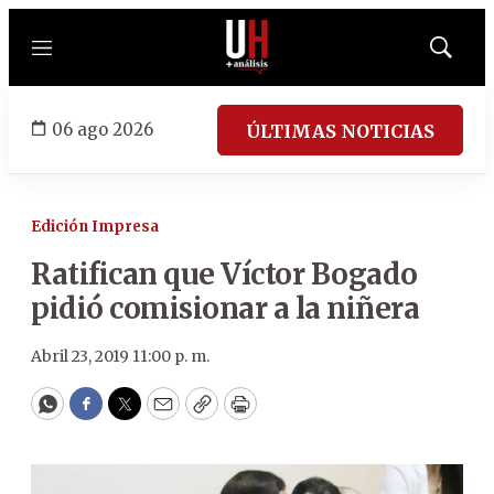
Menú
Mostrar
búsqued
06 ago 2026
ÚLTIMAS NOTICIAS
Edición Impresa
Ratifican que Víctor Bogado
pidió comisionar a la niñera
Abril 23, 2019 11:00 p. m.
WhatsApp
Facebook
Twitter
Email
Copy
Print