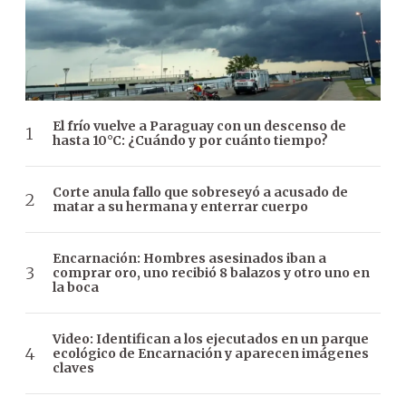
El frío vuelve a Paraguay con un descenso de
hasta 10°C: ¿Cuándo y por cuánto tiempo?
Corte anula fallo que sobreseyó a acusado de
matar a su hermana y enterrar cuerpo
Encarnación: Hombres asesinados iban a
comprar oro, uno recibió 8 balazos y otro uno en
la boca
Video: Identifican a los ejecutados en un parque
ecológico de Encarnación y aparecen imágenes
claves