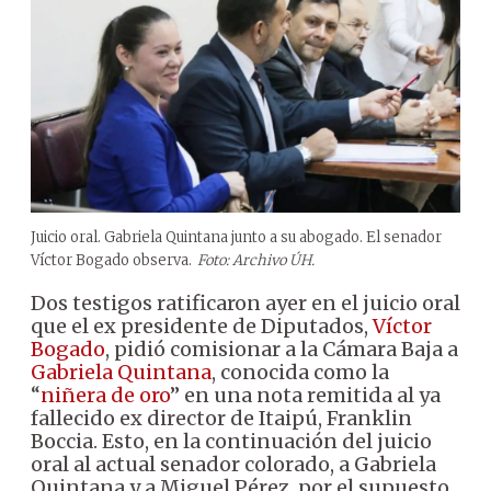
Juicio oral. Gabriela Quintana junto a su abogado. El senador
Víctor Bogado observa.
Foto: Archivo ÚH.
Dos testigos ratificaron ayer en el juicio oral
que el ex presidente de Diputados,
Víctor
Bogado
, pidió comisionar a la Cámara Baja a
Gabriela Quintana
, conocida como la
“
niñera de oro
” en una nota remitida al ya
fallecido ex director de Itaipú, Franklin
Boccia. Esto, en la continuación del juicio
oral al actual senador colorado, a Gabriela
Quintana y a Miguel Pérez, por el supuesto