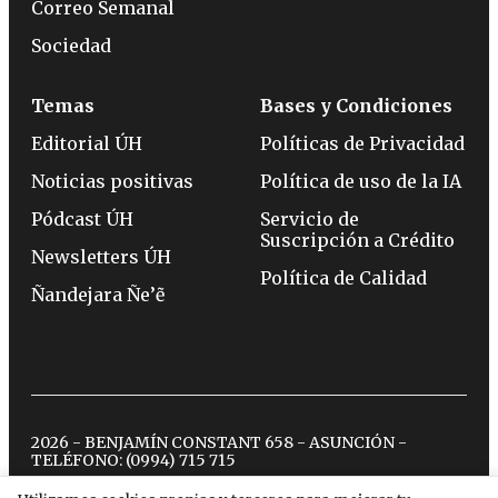
Correo Semanal
Sociedad
Temas
Bases y Condiciones
Editorial ÚH
Políticas de Privacidad
Noticias positivas
Política de uso de la IA
Pódcast ÚH
Servicio de
Suscripción a Crédito
Newsletters ÚH
Política de Calidad
Ñandejara Ñe’ẽ
2026 - BENJAMÍN CONSTANT 658 - ASUNCIÓN -
TELÉFONO:
(0994) 715 715