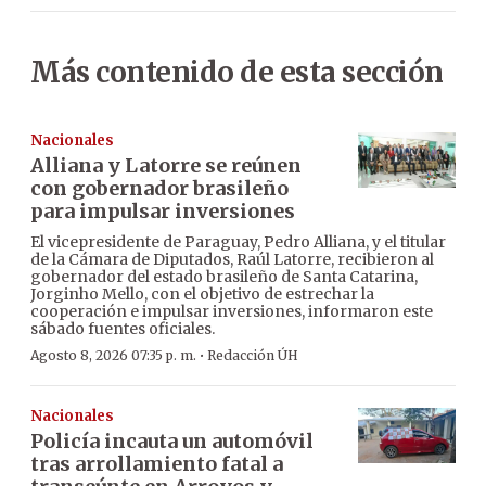
Más contenido de esta sección
Nacionales
Alliana y Latorre se reúnen
con gobernador brasileño
para impulsar inversiones
El vicepresidente de Paraguay, Pedro Alliana, y el titular
de la Cámara de Diputados, Raúl Latorre, recibieron al
gobernador del estado brasileño de Santa Catarina,
Jorginho Mello, con el objetivo de estrechar la
cooperación e impulsar inversiones, informaron este
sábado fuentes oficiales.
·
Agosto 8, 2026 07:35 p. m.
Redacción ÚH
Nacionales
Policía incauta un automóvil
tras arrollamiento fatal a