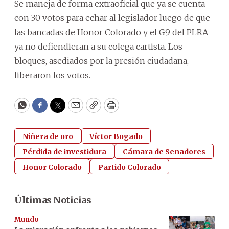
Se maneja de forma extraoficial que ya se cuenta
con 30 votos para echar al legislador luego de que
las bancadas de Honor Colorado y el G9 del PLRA
ya no defiendieran a su colega cartista. Los
bloques, asediados por la presión ciudadana,
liberaron los votos.
WhatsApp
Facebook
Twitter
Email
Copy
Print
Niñera de oro
Víctor Bogado
Pérdida de investidura
Cámara de Senadores
Honor Colorado
Partido Colorado
Últimas Noticias
Mundo