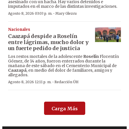
asesinado con un hacha. Hay varios detenidos e
imputados en el marco de las distintas investigaciones.
·
Agosto 8, 2026 03:03 p. m.
Mary Glezcu
Nacionales
Caazapá despide a Roselín
entre lágrimas, mucho dolor y
un fuerte pedido de justicia
Los restos mortales de la adolescente
Roselín
Florentín
Gómez, de 14 años, fueron enterrados durante la
mañana de este sábado en el Cementerio Municipal de
Caazapá
, en medio del dolor de familiares, amigos y
allegados.
·
Agosto 8, 2026 12:11 p. m.
Redacción ÚH
Carga Más