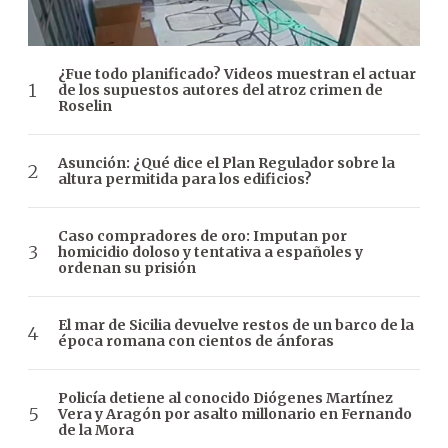
¿Fue todo planificado? Videos muestran el actuar
de los supuestos autores del atroz crimen de
Roselin
Asunción: ¿Qué dice el Plan Regulador sobre la
altura permitida para los edificios?
Caso compradores de oro: Imputan por
homicidio doloso y tentativa a españoles y
ordenan su prisión
El mar de Sicilia devuelve restos de un barco de la
época romana con cientos de ánforas
Policía detiene al conocido Diógenes Martínez
Vera y Aragón por asalto millonario en Fernando
de la Mora