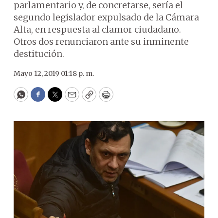
parlamentario y, de concretarse, sería el
segundo legislador expulsado de la Cámara
Alta, en respuesta al clamor ciudadano.
Otros dos renunciaron ante su inminente
destitución.
Mayo 12, 2019 01:18 p. m.
WhatsApp
Facebook
Twitter
Email
Copy
Print