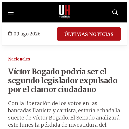
Menú
Mostrar
búsqued
09 ago 2026
ÚLTIMAS NOTICIAS
Nacionales
Víctor Bogado podría ser el
segundo legislador expulsado
por el clamor ciudadano
Con la liberación de los votos en las
bancadas llanista y cartista, estaría echada la
suerte de Víctor Bogado. El Senado analizará
este lunes la pérdida de investidura del