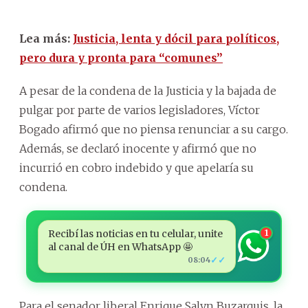
Lea más:
Justicia, lenta y dócil para políticos,
pero dura y pronta para “comunes”
A pesar de la condena de la Justicia y la bajada de
pulgar por parte de varios legisladores, Víctor
Bogado afirmó que no piensa renunciar a su cargo.
Además, se declaró inocente y afirmó que no
incurrió en cobro indebido y que apelaría su
condena.
Recibí las noticias en tu celular, unite
1
al canal de ÚH en WhatsApp 🤩
✓✓
08:04
Para el senador liberal Enrique Salyn Buzarquis, la