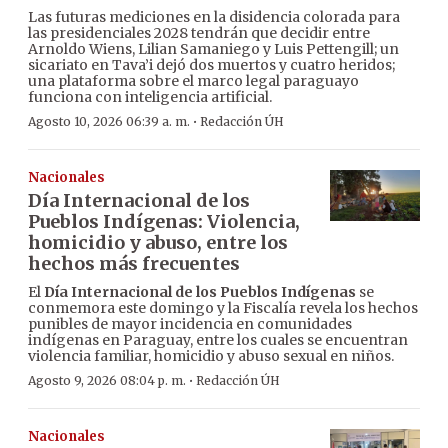
Las futuras mediciones en la disidencia colorada para
las presidenciales 2028 tendrán que decidir entre
Arnoldo Wiens, Lilian Samaniego y Luis Pettengill; un
sicariato en Tava’i dejó dos muertos y cuatro heridos;
una plataforma sobre el marco legal paraguayo
funciona con inteligencia artificial.
·
Agosto 10, 2026 06:39 a. m.
Redacción ÚH
Nacionales
Día Internacional de los
Pueblos Indígenas: Violencia,
homicidio y abuso, entre los
hechos más frecuentes
El
Día Internacional de los Pueblos Indígenas
se
conmemora este domingo y la Fiscalía revela los hechos
punibles de mayor incidencia en comunidades
indígenas en Paraguay, entre los cuales se encuentran
violencia familiar, homicidio y abuso sexual en niños.
·
Agosto 9, 2026 08:04 p. m.
Redacción ÚH
Nacionales