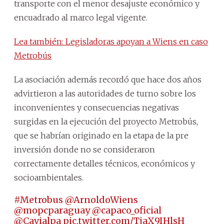
transporte con el menor desajuste económico y
encuadrado al marco legal vigente.
Lea también: Legisladoras apoyan a Wiens en caso
Metrobús
La asociación además recordó que hace dos años
advirtieron a las autoridades de turno sobre los
inconvenientes y consecuencias negativas
surgidas en la ejecución del proyecto Metrobús,
que se habrían originado en la etapa de la pre
inversión donde no se consideraron
correctamente detalles técnicos, económicos y
socioambientales.
#Metrobus
@ArnoldoWiens
@mopcparaguay
@capaco_oficial
@Cavialpa
pic.twitter.com/TjaX9IHlsH