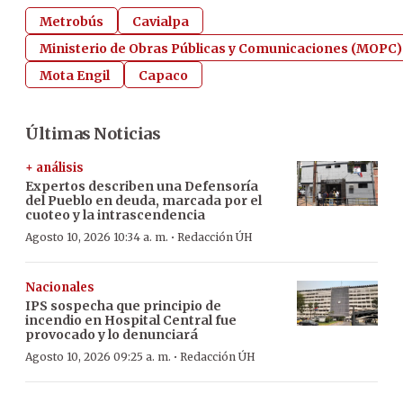
Metrobús
Cavialpa
Ministerio de Obras Públicas y Comunicaciones (MOPC)
Mota Engil
Capaco
Últimas Noticias
+ análisis
Expertos describen una Defensoría
del Pueblo en deuda, marcada por el
cuoteo y la intrascendencia
·
Agosto 10, 2026 10:34 a. m.
Redacción ÚH
Nacionales
IPS sospecha que principio de
incendio en Hospital Central fue
provocado y lo denunciará
·
Agosto 10, 2026 09:25 a. m.
Redacción ÚH