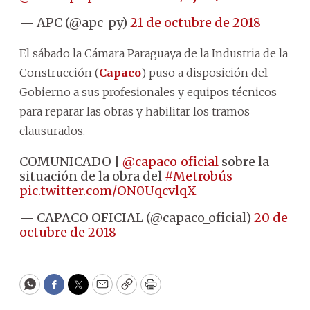
— APC (@apc_py)
21 de octubre de 2018
El sábado la Cámara Paraguaya de la Industria de la
Construcción (
Capaco
) puso a disposición del
Gobierno a sus profesionales y equipos técnicos
para reparar las obras y habilitar los tramos
clausurados.
COMUNICADO |
@capaco_oficial
sobre la
situación de la obra del
#Metrobús
pic.twitter.com/ON0UqcvlqX
— CAPACO OFICIAL (@capaco_oficial)
20 de
octubre de 2018
WhatsApp
Facebook
Twitter
Email
Copy
Print