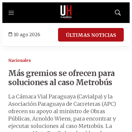
Menú
Mostrar
búsqued
10 ago 2026
ÚLTIMAS NOTICIAS
Nacionales
Más gremios se ofrecen para
soluciones al caso Metrobús
La Cámara Vial Paraguaya (Cavialpa) y la
Asociación Paraguaya de Carreteras (APC)
ofrecen su apoyo al ministro de Obras
Públicas, Arnoldo Wiens, para encontrar y
ejecutar soluciones al caso Metrobús. La