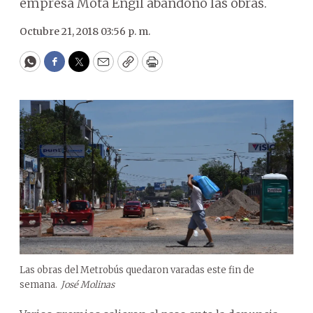
empresa Mota Engil abandonó las obras.
Octubre 21, 2018 03:56 p. m.
WhatsApp
Facebook
Twitter
Email
Copy
Print
Las obras del Metrobús quedaron varadas este fin de
semana.
José Molinas