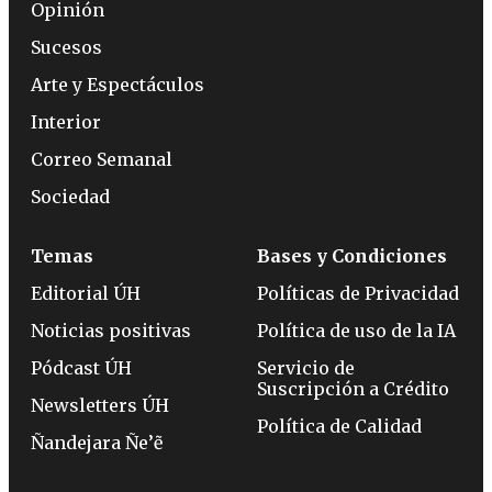
Opinión
Sucesos
Arte y Espectáculos
Interior
Correo Semanal
Sociedad
Temas
Bases y Condiciones
Editorial ÚH
Políticas de Privacidad
Noticias positivas
Política de uso de la IA
Pódcast ÚH
Servicio de
Suscripción a Crédito
Newsletters ÚH
Política de Calidad
Ñandejara Ñe’ẽ