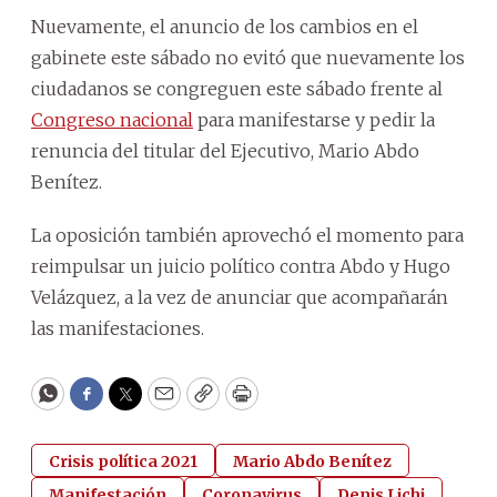
Nuevamente, el anuncio de los cambios en el
gabinete este sábado no evitó que nuevamente los
ciudadanos se congreguen este sábado frente al
Congreso nacional
para manifestarse y pedir la
renuncia del titular del Ejecutivo, Mario Abdo
Benítez.
La oposición también aprovechó el momento para
reimpulsar un juicio político contra Abdo y Hugo
Velázquez, a la vez de anunciar que acompañarán
las manifestaciones.
WhatsApp
Facebook
Twitter
Email
Copy
Print
Crisis política 2021
Mario Abdo Benítez
Manifestación
Coronavirus
Denis Lichi