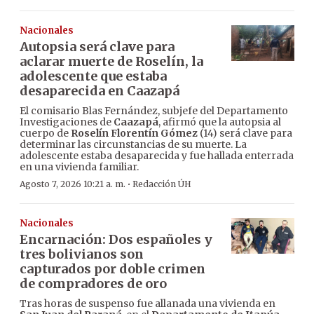
Nacionales
Autopsia será clave para
aclarar muerte de Roselín, la
adolescente que estaba
desaparecida en Caazapá
El comisario Blas Fernández, subjefe del Departamento
Investigaciones de
Caazapá
, afirmó que la autopsia al
cuerpo de
Roselín Florentín Gómez
(14) será clave para
determinar las circunstancias de su muerte. La
adolescente estaba desaparecida y fue hallada enterrada
en una vivienda familiar.
·
Agosto 7, 2026 10:21 a. m.
Redacción ÚH
Nacionales
Encarnación: Dos españoles y
tres bolivianos son
capturados por doble crimen
de compradores de oro
Tras horas de suspenso fue allanada una vivienda en