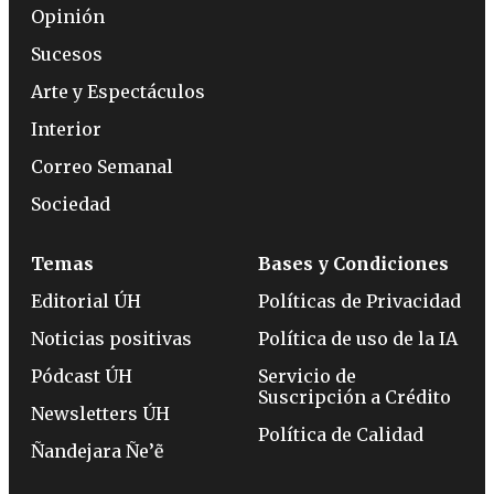
Opinión
Sucesos
Arte y Espectáculos
Interior
Correo Semanal
Sociedad
Temas
Bases y Condiciones
Editorial ÚH
Políticas de Privacidad
Noticias positivas
Política de uso de la IA
Pódcast ÚH
Servicio de
Suscripción a Crédito
Newsletters ÚH
Política de Calidad
Ñandejara Ñe’ẽ