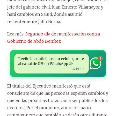
jefe del gabinete civil, Juan Ernesto Villamayor y
hará cambios en Salud, donde asumió
recientemente Julio Borba.
Lea más:
Segundo día de manifestación contra
Gobierno de Abdo Benítez
Recibí las noticias en tu celular, unite
1
al canal de ÚH en WhatsApp 🤩
✓✓
19:16
El titular del Ejecutivo manifestó que está
consciente de que las personas esperan cambios y
que en las próximas horas van a ser publicados los
decretos. Por el momento, anunció cuatro
cambios, pero que también se darán otros durante