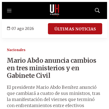
Menú
Mostrar
búsqued
07 ago 2026
ÚLTIMAS NOTICIAS
Nacionales
Mario Abdo anuncia cambios
en tres ministerios y en
Gabinete Civil
El presidente Mario Abdo Benítez anunció
que cambiará a cuatro de sus ministros, tras
la manifestación del viernes que terminó
con enfrentamientos entre efectivos