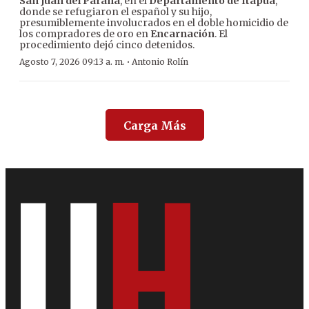
San Juan del Paraná
, en el
Departamento de Itapúa
,
donde se refugiaron el español y su hijo,
presumiblemente involucrados en el doble homicidio de
los compradores de oro en
Encarnación
. El
procedimiento dejó cinco detenidos.
·
Agosto 7, 2026 09:13 a. m.
Antonio Rolín
Carga Más