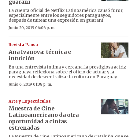
guaraní
La cuenta oficial de Netflix Latinoamérica causó furor,
especialmente entre los seguidores paraguayos,
después de tuitear una expresión en guaraní.
Junio 20, 2019 06:06 p. m.
Revista Pausa
Ana Ivanova: técnica e
intuición
En una entrevista íntima y cercana, la prestigiosa actriz
paraguaya reflexiona sobre el oficio de actuar y la
necesidad de descentralizar la cultura en Paraguay.
Junio 6, 2019 01:38 p. m.
Arte y Espectáculos
Muestra de Cine
Latinoamericano da otra
oportunidad a cintas
estrenadas
La Muestra de Cine Latinoamericano de Cataluña, que se