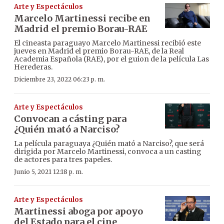
Arte y Espectáculos
Marcelo Martinessi recibe en
Madrid el premio Borau-RAE
El cineasta paraguayo Marcelo Martinessi recibió este
jueves en Madrid el premio Borau-RAE, de la Real
Academia Española (RAE), por el guion de la película Las
Herederas.
Diciembre 23, 2022 06:23 p. m.
Arte y Espectáculos
Convocan a cásting para
¿Quién mató a Narciso?
La película paraguaya ¿Quién mató a Narciso?, que será
dirigida por Marcelo Martinessi, convoca a un casting
de actores para tres papeles.
Junio 5, 2021 12:18 p. m.
Arte y Espectáculos
Martinessi aboga por apoyo
del Estado para el cine