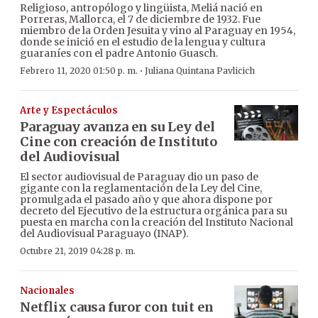
Religioso, antropólogo y lingüista, Meliá nació en
Porreras, Mallorca, el 7 de diciembre de 1932. Fue
miembro de la Orden Jesuita y vino al Paraguay en 1954,
donde se inició en el estudio de la lengua y cultura
guaraníes con el padre Antonio Guasch.
·
Febrero 11, 2020 01:50 p. m.
Juliana Quintana Pavlicich
Arte y Espectáculos
Paraguay avanza en su Ley del
Cine con creación de Instituto
del Audiovisual
El sector audiovisual de Paraguay dio un paso de
gigante con la reglamentación de la Ley del Cine,
promulgada el pasado año y que ahora dispone por
decreto del Ejecutivo de la estructura orgánica para su
puesta en marcha con la creación del Instituto Nacional
del Audiovisual Paraguayo (INAP).
Octubre 21, 2019 04:28 p. m.
Nacionales
Netflix causa furor con tuit en