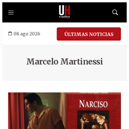
Menú
Mostrar
búsqued
08 ago 2026
ÚLTIMAS NOTICIAS
Marcelo Martinessi