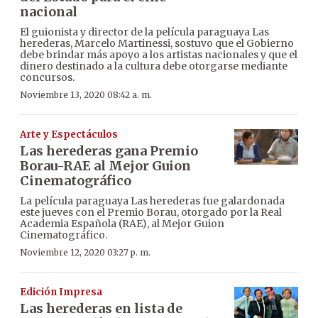
nacional
El guionista y director de la película paraguaya Las
herederas, Marcelo Martinessi, sostuvo que el Gobierno
debe brindar más apoyo a los artistas nacionales y que el
dinero destinado a la cultura debe otorgarse mediante
concursos.
Noviembre 13, 2020 08:42 a. m.
Arte y Espectáculos
Las herederas gana Premio
Borau-RAE al Mejor Guion
Cinematográfico
La película paraguaya Las herederas fue galardonada
este jueves con el Premio Borau, otorgado por la Real
Academia Española (RAE), al Mejor Guion
Cinematográfico.
Noviembre 12, 2020 03:27 p. m.
Edición Impresa
Las herederas en lista de