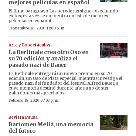
mejores películas en español
El filme paraguayo Las herederas sigue cosechando
éxitos; esta vez se encuentra en lista de mejores
películas en español.
Septiembre 26, 2020 11:00 p. m.
Arte y Espectáculos
La Berlinale crea otro Oso en
su 70 edición y analiza el
pasado nazi de Bauer
La Berlinale entregará un nuevo premio en su 70
edición, un Oso de Plata especial, mientras investiga el
pasado nazi del fundador del festival, Alfred Bauer, a
cuya memoria destinó durante años uno de sus
galardones más preciados.
Febrero 18, 2020 07:03 p. m.
Revista Pausa
Bartomeu Melià, una memoria
del futuro