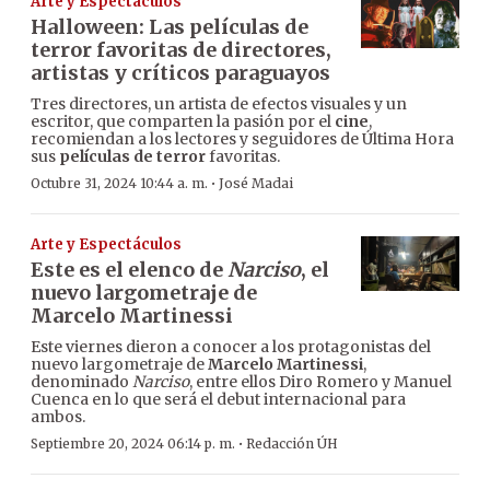
Arte y Espectáculos
Halloween: Las películas de
terror favoritas de directores,
artistas y críticos paraguayos
Tres directores, un artista de efectos visuales y un
escritor, que comparten la pasión por el
cine
,
recomiendan a los lectores y seguidores de Última Hora
sus
películas de terror
favoritas.
·
Octubre 31, 2024 10:44 a. m.
José Madai
Arte y Espectáculos
Este es el elenco de
Narciso
, el
nuevo largometraje de
Marcelo Martinessi
Este viernes dieron a conocer a los protagonistas del
nuevo largometraje de
Marcelo Martinessi
,
denominado
Narciso
, entre ellos Diro Romero y Manuel
Cuenca en lo que será el debut internacional para
ambos.
·
Septiembre 20, 2024 06:14 p. m.
Redacción ÚH