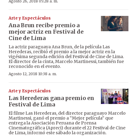
Agosto 26, 2018 05:28 a. m.
Arte y Espectáculos
Ana Brun recibe premio a
mejor actriz en Festival de
Cine de Lima
La actriz paraguaya Ana Brun, de la película Las
Herederas, recibió el premio a la mejor actriz en la
vigésima segunda edición del Festival de Cine de Lima.
El director de la cinta, Marcelo Martinessi, también fue
reconocido en el evento.
Agosto 12, 2018 10:38 a. m.
Arte y Espectáculos
Las Herederas gana premio en
Festival de Lima
El filme Las Herederas, del director paraguayo Marcelo
Martinessi, ganó el premio a “Mejor película” que
entrega la Asociación Peruana de Prensa
Cinematográfica (Apreci) durante el 22 Festival de Cine
de Lima, informó este sábado la organización.