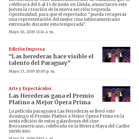
celebrará del 6 al 13 de junio en Lleida, anunciaron este
jueves la creación de la nueva sección Segunda
Oportunidad, para que el espectador “pueda recuperar
una representación del mejor cine latinoamericano
estrenado durante esta temporada”.
Mayo 16, 2019 11:14 a. m.
Edición Impresa
“Las herederas hace visible el
talento del Paraguay”
Mayo 13, 2019 10:00 p. m.
Arte y Espectáculos
Las Herederas gana el Premio
Platino a Mejor Ópera Prima
La película paraguaya Las Herederas se llevó este
domingo el Premio Platino a Mejor Ópera Prima en la
sexta edición de estos galardones del cine
iberoamericano, celebrada en la Riviera Maya del Caribe
mexicano.
Mayo 13, 2019 03:12 a. m.