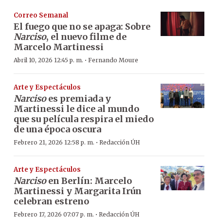
Correo Semanal
El fuego que no se apaga: Sobre
Narciso
, el nuevo filme de
Marcelo Martinessi
·
Abril 10, 2026 12:45 p. m.
Fernando Moure
Arte y Espectáculos
Narciso
es premiada y
Martinessi le dice al mundo
que su película respira el miedo
de una época oscura
·
Febrero 21, 2026 12:58 p. m.
Redacción ÚH
Arte y Espectáculos
Narciso
en Berlín: Marcelo
Martinessi y Margarita Irún
celebran estreno
·
Febrero 17, 2026 07:07 p. m.
Redacción ÚH