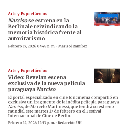
Arte y Espectáculos
Narciso
se estrena en la
Berlinale reivindicando la
memoria histórica frente al
autoritarismo
·
Febrero 17, 2026 04:48 p. m.
Marisol Ramírez
Arte y Espectáculos
Video: Revelan escena
exclusiva de la nueva película
paraguaya
Narciso
El portal especializado en cine Ioncinema compartió en
exclusiva un fragmento de la inédita película paraguaya
Narciso
, de Marcelo Martinessi, que tendrá su estreno
mundial este martes 17 de febrero en el Festival
Internacional de Cine de Berlín.
·
Febrero 14, 2026 12:53 p. m.
Redacción ÚH