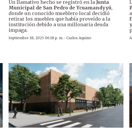
Un llamativo hecho se registró en la
Junta
Municipal de San Pedro de Ycuamandyyú
,
P
donde un conocido mueblero local decidió
a
retirar los muebles que había proveído a la
institución debido a una millonaria deuda
y
impaga.
p
·
Septiembre 18, 2025 06:18 p. m.
Carlos Aquino
A