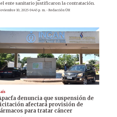
el ente sanitario justificaron la contratación.
·
oviembre 10, 2025 04:45 p. m.
Redacción ÚH
aís
Apacfa denuncia que suspensión de
licitación afectará provisión de
fármacos para tratar cáncer