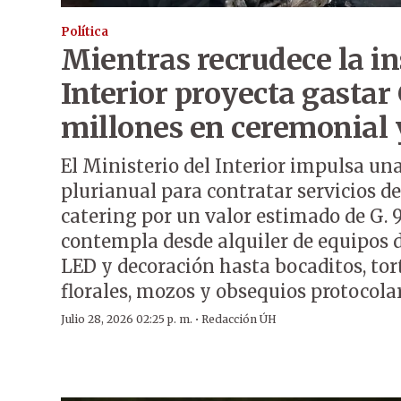
Política
Mientras recrudece la i
Interior proyecta gastar 
millones en ceremonial 
El Ministerio del Interior impulsa una
plurianual para contratar servicios d
catering por un valor estimado de G. 92
contempla desde alquiler de equipos d
LED y decoración hasta bocaditos, tort
florales, mozos y obsequios protocolar
·
Julio 28, 2026 02:25 p. m.
Redacción ÚH