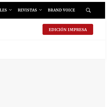
LES
REVISTAS
BRAND VOICE
Mostrar
búsqueda
EDICIÓN IMPRESA