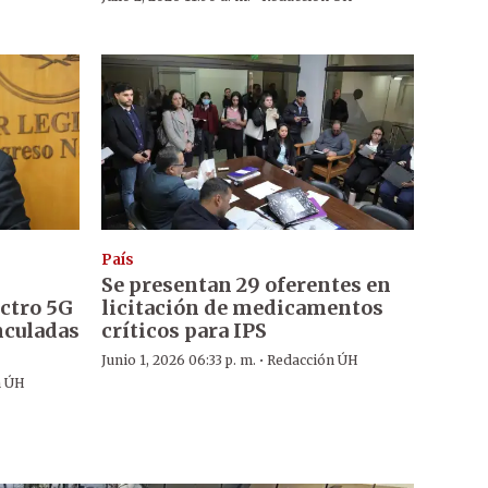
País
Se presentan 29 oferentes en
ctro 5G
licitación de medicamentos
nculadas
críticos para IPS
·
Junio 1, 2026 06:33 p. m.
Redacción ÚH
n ÚH