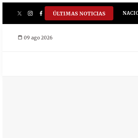
NACI
ÚLTIMAS NOTICIAS
twitter
instagram
facebook
tiktok
youtube
spotify
09 ago 2026