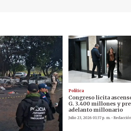
Política
Congreso licita ascens
G. 3.400 millones y pr
adelanto millonario
·
Julio 23, 2026 01:37 p. m.
Redacció