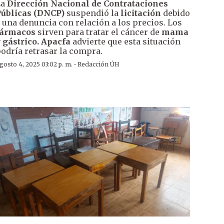
La
Dirección Nacional de Contrataciones
úblicas (DNCP)
suspendió la
licitación
debido
 una denuncia con relación a los precios. Los
fármacos
sirven para tratar el cáncer de
mama
 gástrico. Apacfa
advierte que esta situación
odría retrasar la compra.
·
gosto 4, 2025 03:02 p. m.
Redacción ÚH