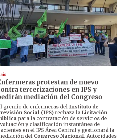
aís
Enfermeras protestan de nuevo
contra tercerizaciones en IPS y
pedirán mediación del Congreso
l gremio de enfermeras del
Instituto de
revisión Social (IPS)
rechaza la
Licitación
ública
para la contratación de servicios de
valuación y clasificación instantánea de
acientes en el IPS-Área Central y gestionará la
ediación del
Congreso Nacional
. Autoridades