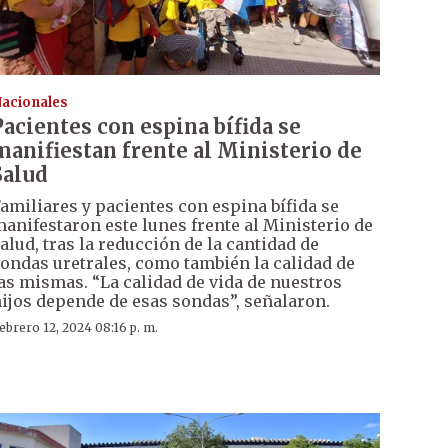
acionales
Pacientes con espina bífida se
manifiestan frente al Ministerio de
Salud
amiliares y pacientes con espina bífida se
anifestaron este lunes frente al Ministerio de
alud, tras la reducción de la cantidad de
ondas uretrales, como también la calidad de
as mismas. “La calidad de vida de nuestros
ijos depende de esas sondas”, señalaron.
ebrero 12, 2024 08:16 p. m.