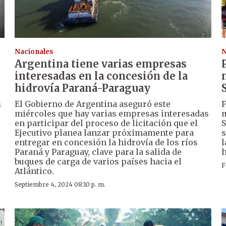
Nacionales
N
Argentina tiene varias empresas
interesadas en la concesión de la
hidrovía Paraná-Paraguay
a
El Gobierno de Argentina aseguró este
F
miércoles que hay varias empresas interesadas
m
en participar del proceso de licitación que el
S
Ejecutivo planea lanzar próximamente para
s
entregar en concesión la hidrovía de los ríos
l
Paraná y Paraguay, clave para la salida de
h
buques de carga de varios países hacia el
F
Atlántico.
Septiembre 4, 2024 08:10 p. m.