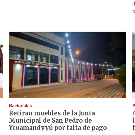
d
N
Nacionales
P
Retiran muebles de la Junta
Municipal de San Pedro de
Ycuamandyyú por falta de pago