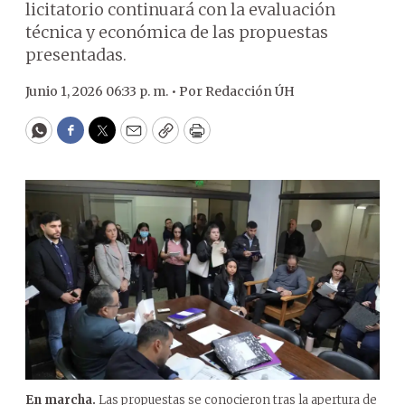
licitatorio continuará con la evaluación
técnica y económica de las propuestas
presentadas.
Junio 1, 2026 06:33 p. m. •
Por
Redacción ÚH
WhatsApp
Facebook
Twitter
Email
Copy
Print
En marcha.
Las propuestas se conocieron tras la apertura de