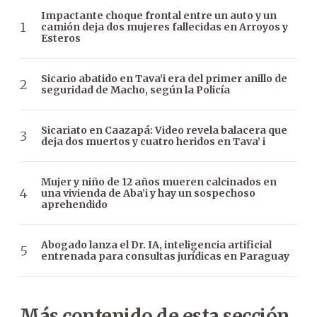
Impactante choque frontal entre un auto y un
camión deja dos mujeres fallecidas en Arroyos y
Esteros
Sicario abatido en Tava’i era del primer anillo de
seguridad de Macho, según la Policía
Sicariato en Caazapá: Video revela balacera que
deja dos muertos y cuatro heridos en Tava’ i
Mujer y niño de 12 años mueren calcinados en
una vivienda de Aba’i y hay un sospechoso
aprehendido
Abogado lanza el Dr. IA, inteligencia artificial
entrenada para consultas jurídicas en Paraguay
Más contenido de esta sección