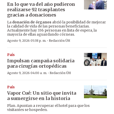
En lo que va del año pudieron
realizarse 92 trasplantes
gracias a donaciones
La
donación de órganos
abrió la posibilidad de mejorar
la calidad de vida de las personas beneficiarias.
Actualmente hay 336 personas en lista de espera, la
mayoría de ellas aguardando córneas.
·
Agosto 9, 2026 05:38 p. m.
Redacción ÚH
País
Impulsan campaña solidaria
para cirugías ortopédicas
·
Agosto 9, 2026 04:00 a. m.
Redacción ÚH
País
Vapor Cué: Un sitio que invita
a sumergirse en la historia
Plan. Apuntan a recuperar el hotel para que los
visitantes se hospeden.