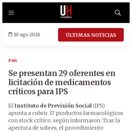
Menú
Mostrar
búsqued
10 ago 2026
ÚLTIMAS NOTICIAS
País
Se presentan 29 oferentes en
licitación de medicamentos
críticos para IPS
El
Instituto de Previsión Social
(IPS)
apunta a cubrir 37 productos farmacológicos
con stock crítico, según informaron. Tras la
apertura de sobres, el procedimiento