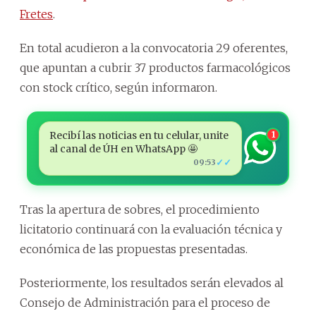
Fretes
.
En total acudieron a la convocatoria 29 oferentes,
que apuntan a cubrir 37 productos farmacológicos
con stock crítico, según informaron.
Recibí las noticias en tu celular, unite
1
al canal de ÚH en WhatsApp 🤩
✓✓
09:53
Tras la apertura de sobres, el procedimiento
licitatorio continuará con la evaluación técnica y
económica de las propuestas presentadas.
Posteriormente, los resultados serán elevados al
Consejo de Administración para el proceso de