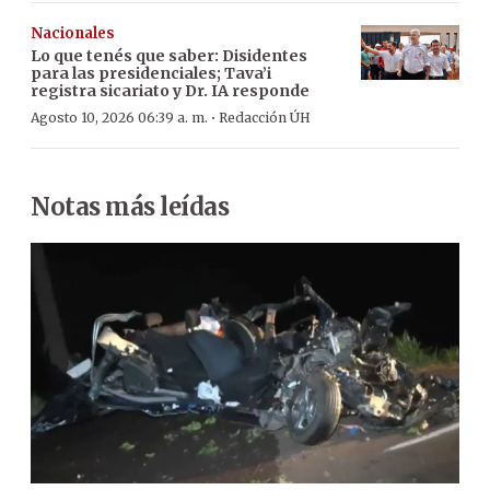
Nacionales
Lo que tenés que saber: Disidentes
para las presidenciales; Tava’i
registra sicariato y Dr. IA responde
·
Agosto 10, 2026 06:39 a. m.
Redacción ÚH
Notas más leídas