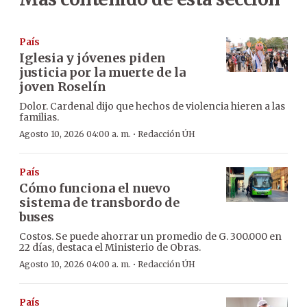
País
Iglesia y jóvenes piden
justicia por la muerte de la
joven Roselín
Dolor. Cardenal dijo que hechos de violencia hieren a las
familias.
·
Agosto 10, 2026 04:00 a. m.
Redacción ÚH
País
Cómo funciona el nuevo
sistema de transbordo de
buses
Costos. Se puede ahorrar un promedio de G. 300.000 en
22 días, destaca el Ministerio de Obras.
·
Agosto 10, 2026 04:00 a. m.
Redacción ÚH
País