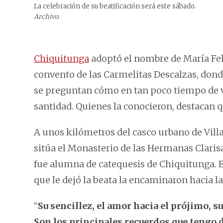
La celebración de su beatificación será este sábado.
Archivo.
Chiquitunga
adoptó el nombre de María Fel
convento de las Carmelitas Descalzas, dond
se preguntan cómo en tan poco tiempo de vi
santidad. Quienes la conocieron, destacan q
A unos kilómetros del casco urbano de Vill
sitúa el Monasterio de las Hermanas Clarisa
fue alumna de catequesis de Chiquitunga. 
que le dejó la beata la encaminaron hacia l
“
Su sencillez, el amor hacia el prójimo, 
Son los principales recuerdos que tengo d