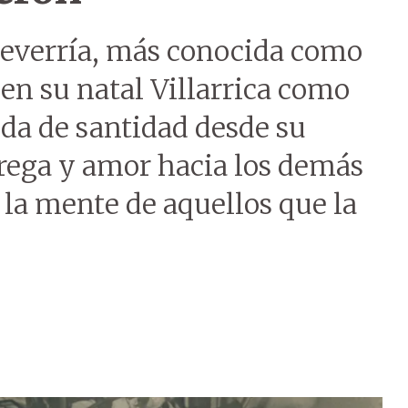
heverría, más conocida como
en su natal Villarrica como
da de santidad desde su
trega y amor hacia los demás
a mente de aquellos que la