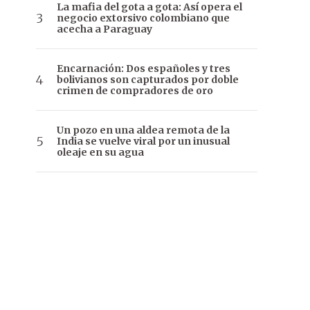
La mafia del gota a gota: Así opera el
negocio extorsivo colombiano que
acecha a Paraguay
Encarnación: Dos españoles y tres
bolivianos son capturados por doble
crimen de compradores de oro
Un pozo en una aldea remota de la
India se vuelve viral por un inusual
oleaje en su agua