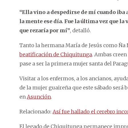
“Ella vino a despedirse de mí cuando iba
la mente ese día. Fue la última vez que la v
que rezaría por mí”
, detalló.
Tanto la hermana María de Jesús como Ña N
beatificación de Chiquitunga
. Ambas creen 
pase a ser la primera mujer santa del Parag
Visitar a los enfermos, a los ancianos, ayud
de la mujer guaireña que este sábado será b
en
Asunción
.
Relacionado:
Así fue hallado el cerebro in
El legado de Chiquitunga permanece impre