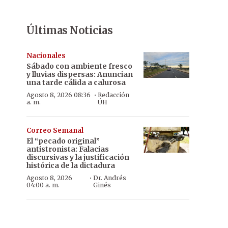
Últimas Noticias
Nacionales
Sábado con ambiente fresco
y lluvias dispersas: Anuncian
una tarde cálida a calurosa
·
Agosto 8, 2026 08:36
Redacción
a. m.
ÚH
Correo Semanal
El “pecado original”
antistronista: Falacias
discursivas y la justificación
histórica de la dictadura
·
Agosto 8, 2026
Dr. Andrés
04:00 a. m.
Ginés