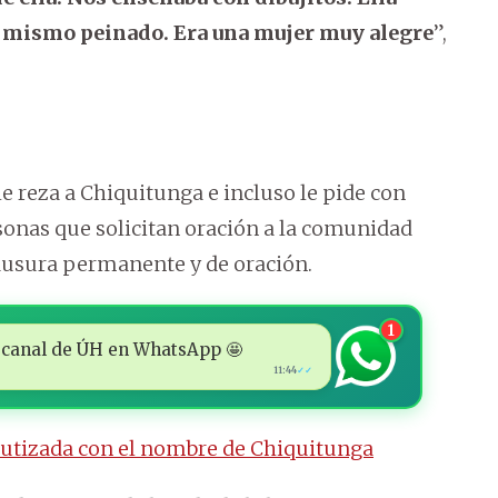
l mismo peinado. Era una mujer muy alegre
”,
 reza a Chiquitunga e incluso le pide con
sonas que solicitan oración a la comunidad
clausura permanente y de oración.
1
 al canal de ÚH en WhatsApp 🤩
11:44
✓✓
autizada con el nombre de Chiquitunga