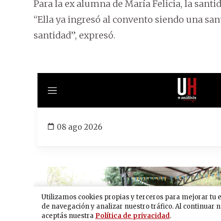
Para la ex alumna de María Felicia, la santi
“Ella ya ingresó al convento siendo una san
santidad”, expresó.