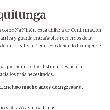
iquitunga
a como Ña Ninón, es la ahijada de Confirmación
llarrica y guarda entrañables recuerdos de la
odo un privilegio”, empezó diciendo la mujer de
a que siempre fue distinta. Destacó la
hacia los más necesitados.
n, incluso mucho antes de ingresar al
io y abrazó a su madrina: