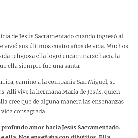
icia de Jesús Sacramentado cuando ingresó al
e vivió sus últimos cuatro años de vida. Muchos
da religiosa ella logró encaminarse hacia la
ue ella siempre fue una santa.
arrica, camino a la compañía San Miguel, se
s. Allí vive la hermana María de Jesús, quien
Ella cree que de alguna manera las enseñanzas
a vida consagrada.
su profundo amor hacia Jesús Sacramentado.
e ella. Nos enseñaba con dibujitos. Ella