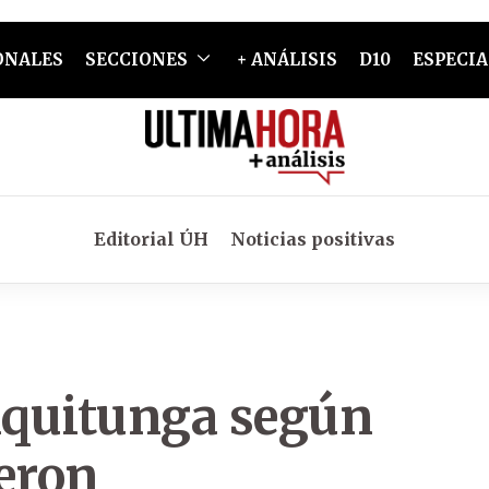
ONALES
SECCIONES
+ ANÁLISIS
D10
ESPECIA
Editorial ÚH
Noticias positivas
hiquitunga según
ieron