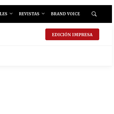
LES
REVISTAS
BRAND VOICE
Mostrar
búsqueda
EDICIÓN IMPRESA