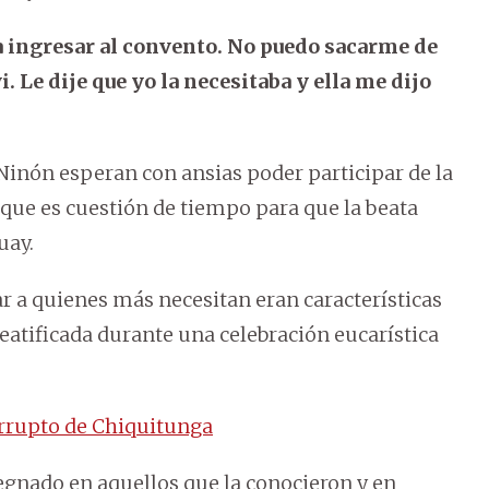
 a ingresar al convento. No puedo sacarme de
i. Le dije que yo la necesitaba y ella me dijo
inón esperan con ansias poder participar de la
que es cuestión de tiempo para que la beata
uay.
ar a quienes más necesitan eran características
eatificada durante una celebración eucarística
corrupto de Chiquitunga
gnado en aquellos que la conocieron y en