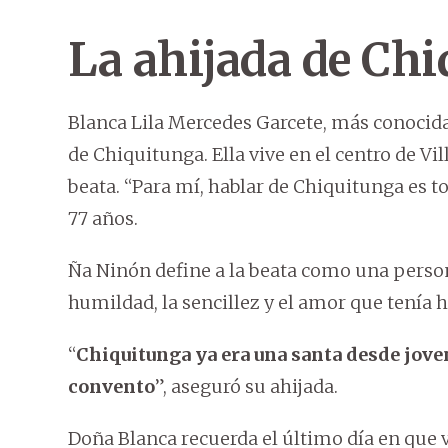
La ahijada de Ch
Blanca Lila Mercedes Garcete, más conocid
de Chiquitunga. Ella vive en el centro de Vi
beata. “Para mí, hablar de Chiquitunga es t
77 años.
Ña Ninón define a la beata como una person
humildad, la sencillez y el amor que tenía 
“
Chiquitunga ya era una santa desde jove
convento
”, aseguró su ahijada.
Doña Blanca recuerda el último día en que v