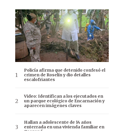
Policía afirma que detenido confesó el
crimen de Roselín y dio detalles
escalofriantes
Video: Identifican a los ejecutados en
un parque ecológico de Encarnación y
aparecen imágenes claves
Hallan a adolescente de 14 años
enterrada en una vivienda familiar en