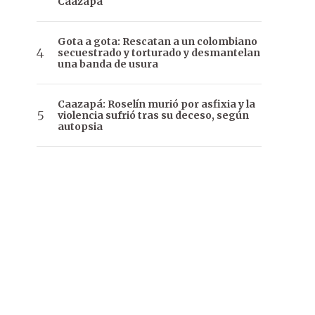
Caazapá
Gota a gota: Rescatan a un colombiano
secuestrado y torturado y desmantelan
una banda de usura
Caazapá: Roselín murió por asfixia y la
violencia sufrió tras su deceso, según
autopsia