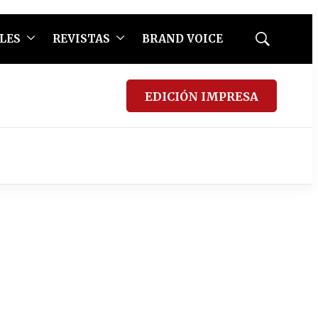
LES
REVISTAS
BRAND VOICE
Mostrar
búsqueda
EDICIÓN IMPRESA