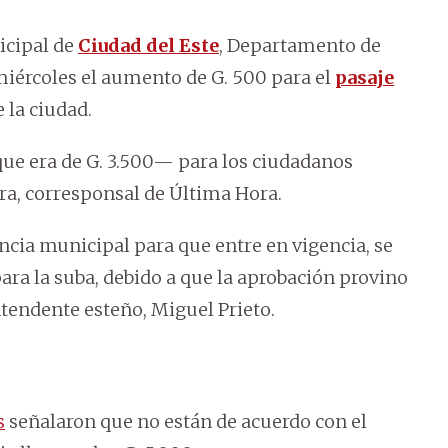
icipal de
Ciudad del Este
, Departamento de
miércoles el aumento de G. 500 para el
pasaje
 la ciudad.
—que era de G. 3.500— para los ciudadanos
ra, corresponsal de Última Hora.
encia municipal para que entre en vigencia, se
ara la suba, debido a que la aprobación provino
ntendente esteño, Miguel Prieto.
s
señalaron que no están de acuerdo con el