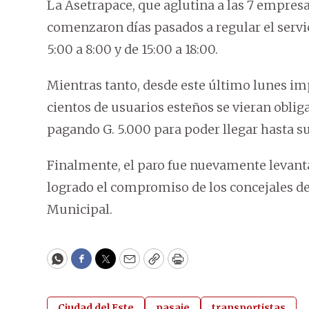
La Asetrapace, que aglutina a las 7 empresa
comenzaron días pasados a regular el servic
5:00 a 8:00 y de 15:00 a 18:00.
Mientras tanto, desde este último lunes im
cientos de usuarios esteños se vieran obliga
pagando G. 5.000 para poder llegar hasta su
Finalmente, el paro fue nuevamente levan
logrado el compromiso de los concejales de 
Municipal.
WhatsApp
Facebook
Twitter
Email
Copy
Print
Ciudad del Este
pasaje
transportistas