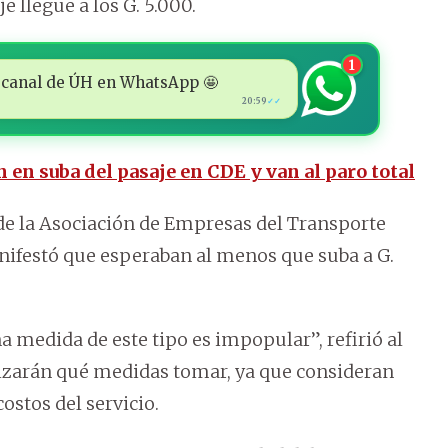
 llegue a los G. 5.000.
1
 al canal de ÚH en WhatsApp 🤩
20:59
✓✓
 en suba del pasaje en CDE y van al paro total
 de la Asociación de Empresas del Transporte
nifestó que esperaban al menos que suba a G.
a medida de este tipo es impopular”, refirió al
lizarán qué medidas tomar, ya que consideran
costos del servicio.