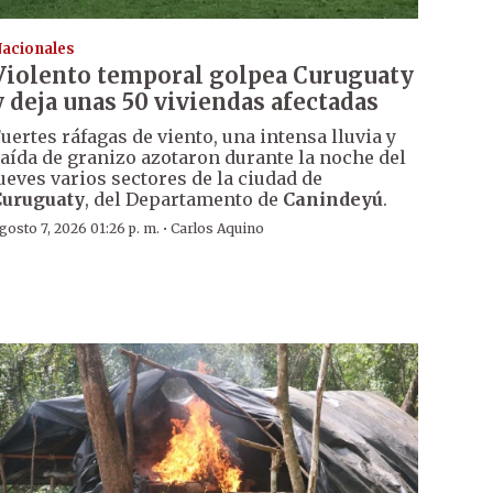
acionales
Violento temporal golpea Curuguaty
y deja unas 50 viviendas afectadas
uertes ráfagas de viento, una intensa lluvia y
aída de granizo azotaron durante la noche del
ueves varios sectores de la ciudad de
Curuguaty
, del Departamento de
Canindeyú
.
·
gosto 7, 2026 01:26 p. m.
Carlos Aquino