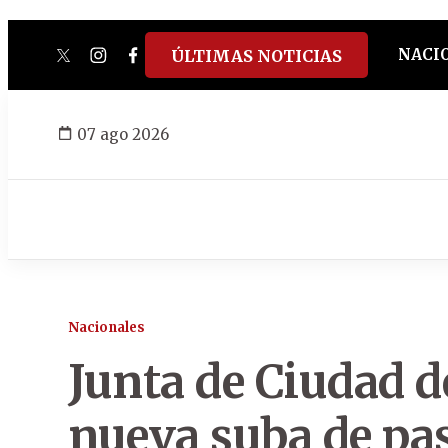
NACI
ÚLTIMAS NOTICIAS
twitter
instagram
facebook
tiktok
youtube
spotify
07 ago 2026
Nacionales
Junta de Ciudad d
nueva suba de pas