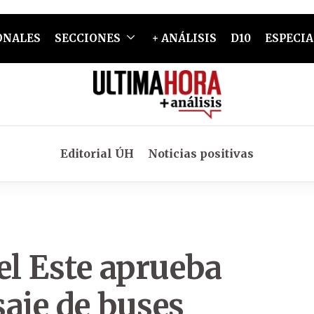
ONALES
SECCIONES
+ ANÁLISIS
D10
ESPECIA
Editorial ÚH
Noticias positivas
el Este aprueba
aje de buses