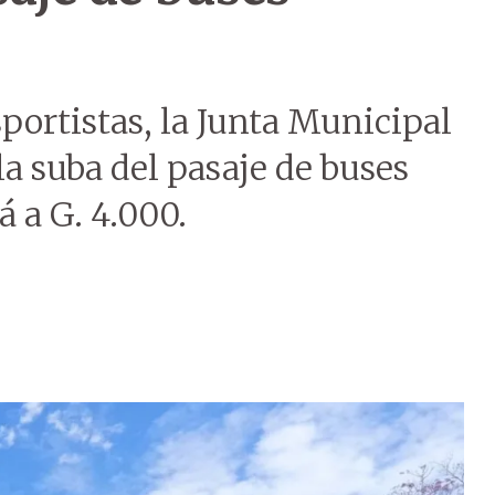
sportistas, la Junta Municipal
la suba del pasaje de buses
á a G. 4.000.