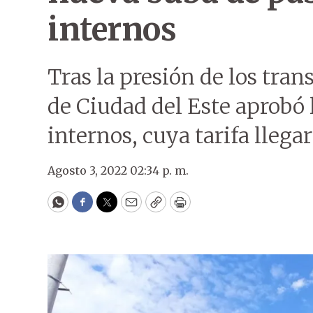
internos
Tras la presión de los tran
de Ciudad del Este aprobó 
internos, cuya tarifa llegar
Agosto 3, 2022 02:34 p. m.
WhatsApp
Facebook
Twitter
Email
Copy
Print