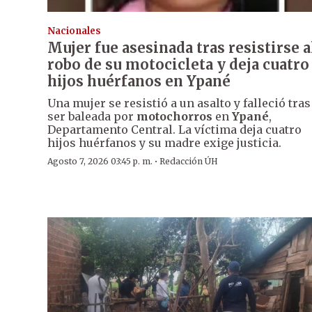
Nacionales
Mujer fue asesinada tras resistirse a
robo de su motocicleta y deja cuatro
hijos huérfanos en Ypané
Una mujer se resistió a un asalto y falleció tras
ser baleada por
motochorros
en
Ypané
,
Departamento Central. La víctima deja cuatro
hijos huérfanos y su madre exige justicia.
·
Agosto 7, 2026 03:45 p. m.
Redacción ÚH