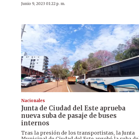
Junio 9, 2023 01:22 p. m.
Nacionales
Junta de Ciudad del Este aprueba
nueva suba de pasaje de buses
internos
Tras la presión de los transportistas, la Junta
Municipal de Ciudad del Este aprobó la suba de