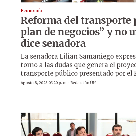
Economía
Reforma del transporte 
plan de negocios” y no u
dice senadora
La senadora Lilian Samaniego expres
torno a las dudas que genera el proye
transporte público presentado por el 
·
Agosto 8, 2025 03:20 p. m.
Redacción ÚH