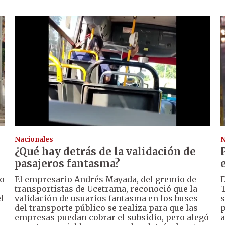
Nacionales
N
¿Qué hay detrás de la validación de
pasajeros fantasma?
io
El empresario Andrés Mayada, del gremio de
D
transportistas de Ucetrama, reconoció que la
T
l
validación de usuarios fantasma en los buses
s
del transporte público se realiza para que las
p
empresas puedan cobrar el subsidio, pero alegó
a