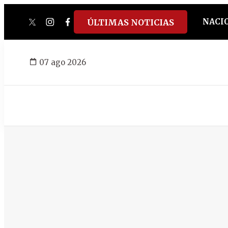
NACI
ÚLTIMAS NOTICIAS
twitter
instagram
facebook
tiktok
youtube
spotify
07 ago 2026