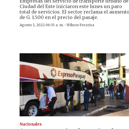
Empresas del servicio de transporte urbano de
Ciudad del Este iniciaron este lunes un paro
total de servicios. El sector reclama el aument
de G. 1.500 en el precio del pasaje.
·
Agosto 1, 2022 06:55 a. m.
Wilson Ferreira
Nacionales