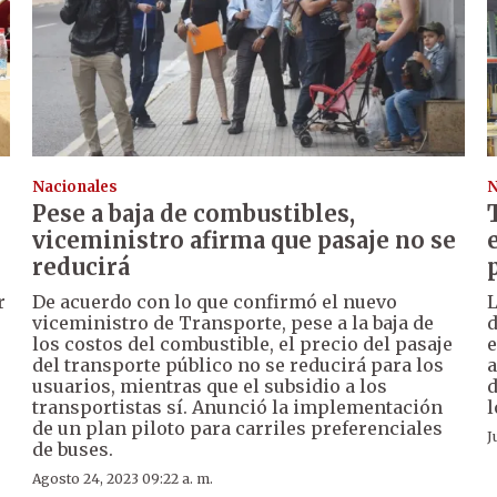
Nacionales
N
Pese a baja de combustibles,
viceministro afirma que pasaje no se
reducirá
r
De acuerdo con lo que confirmó el nuevo
L
viceministro de Transporte, pese a la baja de
d
los costos del combustible, el precio del pasaje
e
del transporte público no se reducirá para los
a
usuarios, mientras que el subsidio a los
d
transportistas sí. Anunció la implementación
l
de un plan piloto para carriles preferenciales
J
de buses.
Agosto 24, 2023 09:22 a. m.