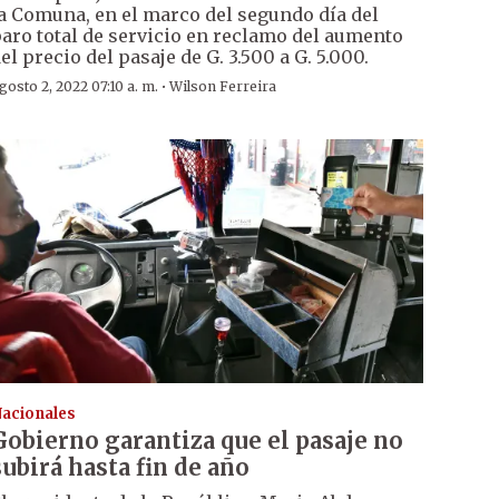
a Comuna, en el marco del segundo día del
aro total de servicio en reclamo del aumento
el precio del pasaje de G. 3.500 a G. 5.000.
·
gosto 2, 2022 07:10 a. m.
Wilson Ferreira
acionales
Gobierno garantiza que el pasaje no
subirá hasta fin de año