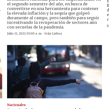
E
el segundo semestre del año, en busca de
B
convertirse en una herramienta para contener
o
d
la elevada inflación y la sequía que golpeó
e
duramente al campo, pero también para seguir
c
incentivando la recuperación de sectores aún
J
con secuelas de la pandemia.
·
Julio 11, 2022 05:00 a. m.
Iván Lisboa
Nacionales