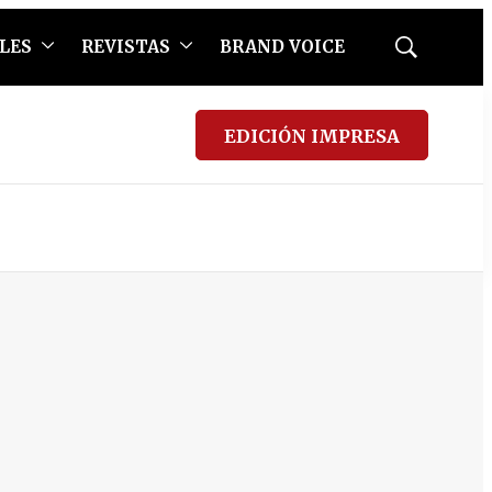
LES
REVISTAS
BRAND VOICE
Mostrar
búsqueda
EDICIÓN IMPRESA