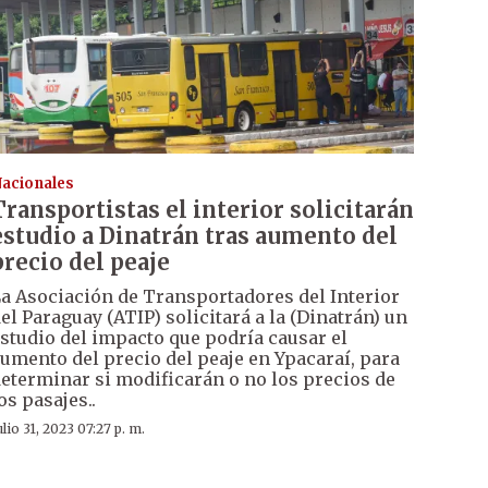
acionales
Transportistas el interior solicitarán
estudio a Dinatrán tras aumento del
precio del peaje
a Asociación de Transportadores del Interior
el Paraguay (ATIP) solicitará a la (Dinatrán) un
studio del impacto que podría causar el
umento del precio del peaje en Ypacaraí, para
eterminar si modificarán o no los precios de
os pasajes..
ulio 31, 2023 07:27 p. m.