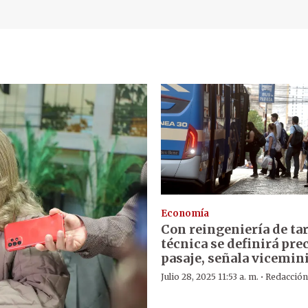
Economía
Con reingeniería de tar
técnica se definirá prec
pasaje, señala vicemin
·
Julio 28, 2025 11:53 a. m.
Redacció