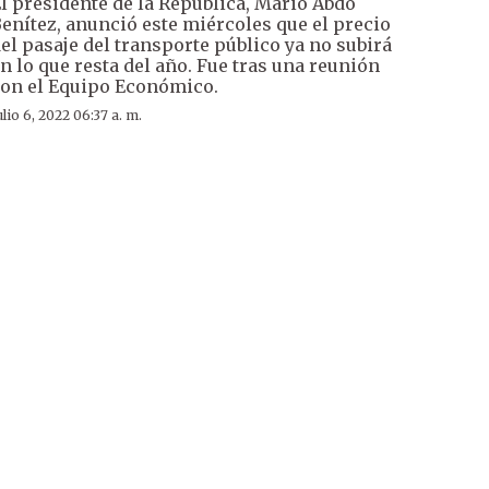
l presidente de la República, Mario Abdo
enítez, anunció este miércoles que el precio
el pasaje del transporte público ya no subirá
n lo que resta del año. Fue tras una reunión
on el Equipo Económico.
ulio 6, 2022 06:37 a. m.