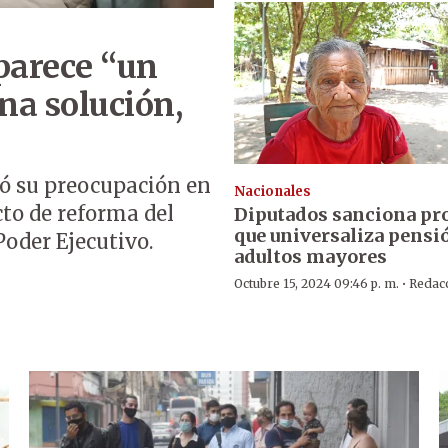
parece “un
na solución,
ó su preocupación en
Nacionales
cto de reforma del
Diputados sanciona pr
que universaliza pensi
Poder Ejecutivo.
adultos mayores
·
Octubre 15, 2024 09:46 p. m.
Redac