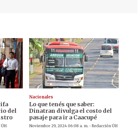
Nacionales
ifa
Lo que tenés que saber:
io del
Dinatran divulga el costo del
istro
pasaje para ir a Caacupé
·
n ÚH
Noviembre 29, 2024 06:08 a. m.
Redacción ÚH