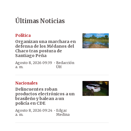
Últimas Noticias
Política
Organizan una marchara en
defensa de los Médanos del
Chaco tras postura de
Santiago Peña
·
Agosto 8, 2026 09:39
Redacción
a. m.
ÚH
Nacionales
Delincuentes roban
productos electrónicos a un
brasileño y balean a un
policía en CDE
·
Agosto 8, 2026 09:24
Edgar
a. m.
Medina