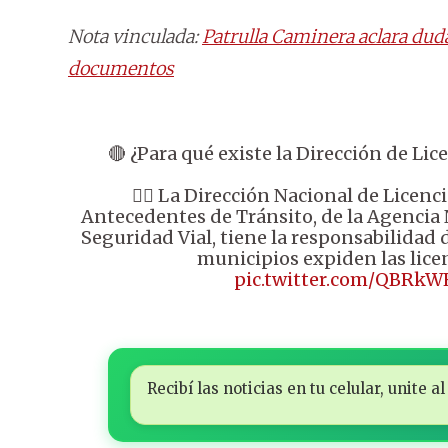
Nota vinculada:
Patrulla Caminera aclara dud
documentos
🔴 ¿Para qué existe la Dirección de Li
👉🏼 La Dirección Nacional de Licenc
Antecedentes de Tránsito, de la Agencia 
Seguridad Vial, tiene la responsabilidad 
municipios expiden las lice
pic.twitter.com/QBRkW
Recibí las noticias en tu celular, unite