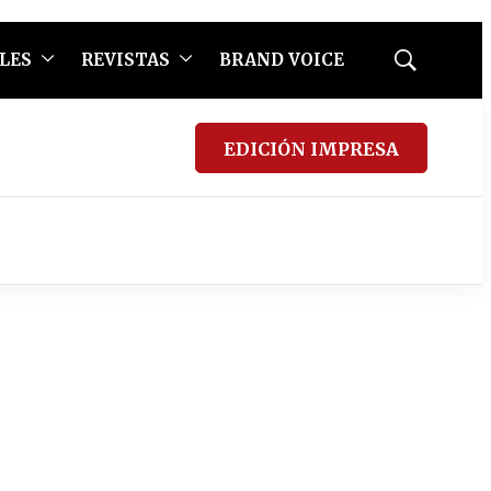
LES
REVISTAS
BRAND VOICE
Mostrar
búsqueda
EDICIÓN IMPRESA