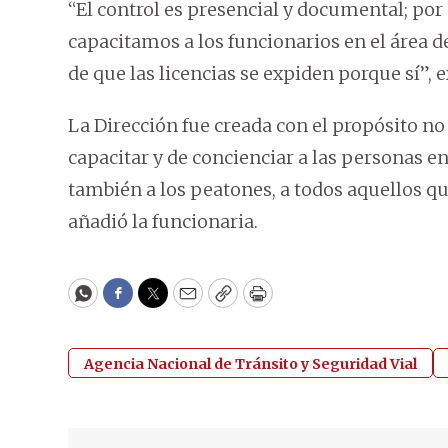
“El control es presencial y documental; por
capacitamos a los funcionarios en el área 
de que las licencias se expiden porque sí”, e
La Dirección fue creada con el propósito no
capacitar y de concienciar a las personas en 
también a los peatones, a todos aquellos qu
añadió la funcionaria.
WhatsApp
Facebook
Twitter
Email
Copy
Print
Agencia Nacional de Tránsito y Seguridad Vial