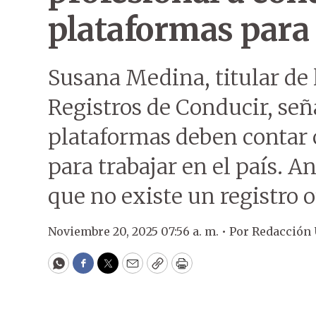
plataformas para
Susana Medina, titular de 
Registros de Conducir, señ
plataformas deben contar c
para trabajar en el país. 
que no existe un registro o
Noviembre 20, 2025 07:56 a. m. •
Por
Redacción
WhatsApp
Facebook
Twitter
Email
Copy
Print