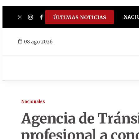
NACI
ÚLTIMAS NOTICIAS
twitter
instagram
facebook
tiktok
youtube
spotify
08 ago 2026
Nacionales
Agencia de Tránsi
profesional a con