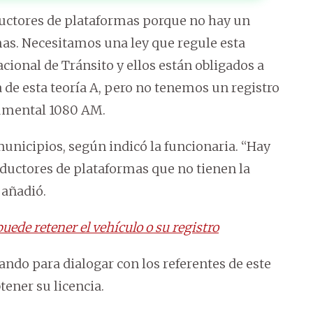
uctores de plataformas porque no hay un
mas. Necesitamos una ley que regule esta
cional de Tránsito y ellos están obligados a
ia de esta teoría A, pero no tenemos un registro
numental 1080 AM.
unicipios, según indicó la funcionaria. “Hay
ductores de plataformas que no tienen la
 añadió.
ede retener el vehículo o su registro
ando para dialogar con los referentes de este
tener su licencia.