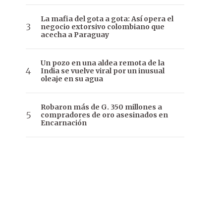
La mafia del gota a gota: Así opera el
negocio extorsivo colombiano que
acecha a Paraguay
Un pozo en una aldea remota de la
India se vuelve viral por un inusual
oleaje en su agua
Robaron más de G. 350 millones a
compradores de oro asesinados en
Encarnación