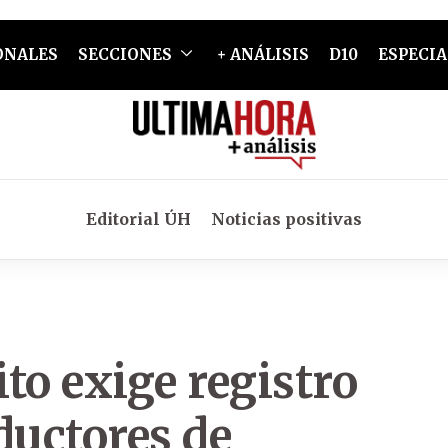
ONALES
SECCIONES
+ ANÁLISIS
D10
ESPECIA
Editorial ÚH
Noticias positivas
to exige registro
ductores de