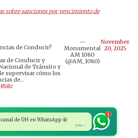
as sobre sanciones por vencimiento de
—
November
cencias de Conducir?
Monumental
20, 2025
AM 1080
ias de Conducir y
(@AM_1080)
Nacional de Tránsito y
de supervisar cómo los
ncias de…
HSiIc
1
 al canal de ÚH en WhatsApp 🤩
12:46
✓✓