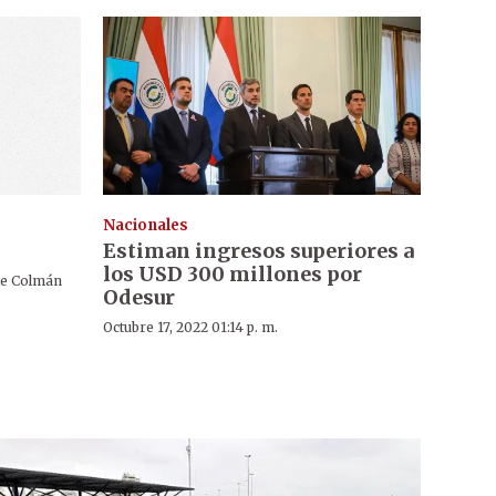
Nacionales
Estiman ingresos superiores a
los USD 300 millones por
te Colmán
Odesur
Octubre 17, 2022 01:14 p. m.