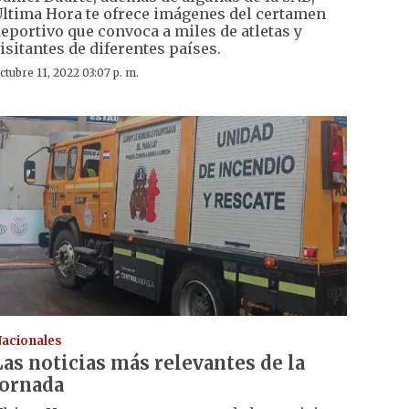
ltima Hora te ofrece imágenes del certamen
eportivo que convoca a miles de atletas y
isitantes de diferentes países.
ctubre 11, 2022 03:07 p. m.
acionales
Las noticias más relevantes de la
jornada