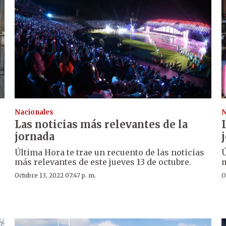
Nacionales
N
Las noticias más relevantes de la
jornada
Última Hora te trae un recuento de las noticias
Ú
más relevantes de este jueves 13 de octubre.
m
Octubre 13, 2022 07:47 p. m.
O