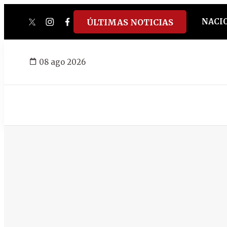
NACI
ÚLTIMAS NOTICIAS
twitter
instagram
facebook
tiktok
youtube
spotify
08 ago 2026