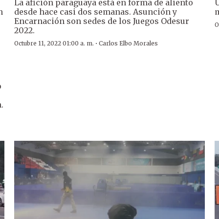
La afición paraguaya está en forma de aliento
Ú
n
desde hace casi dos semanas. Asunción y
m
Encarnación son sedes de los Juegos Odesur
O
2022.
·
Octubre 11, 2022 01:00 a. m.
Carlos Elbo Morales
o
.