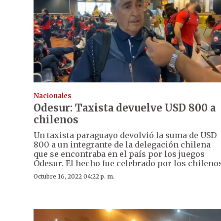
Nacionales
Odesur: Taxista devuelve USD 800 a
chilenos
Un taxista paraguayo devolvió la suma de USD
800 a un integrante de la delegación chilena
que se encontraba en el país por los juegos
Odesur. El hecho fue celebrado por los chilenos
Octubre 16, 2022 04:22 p. m.