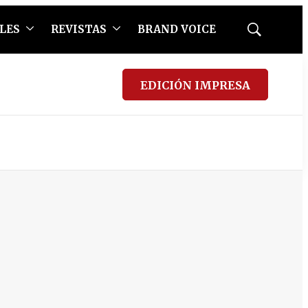
LES
REVISTAS
BRAND VOICE
Mostrar
búsqueda
EDICIÓN IMPRESA