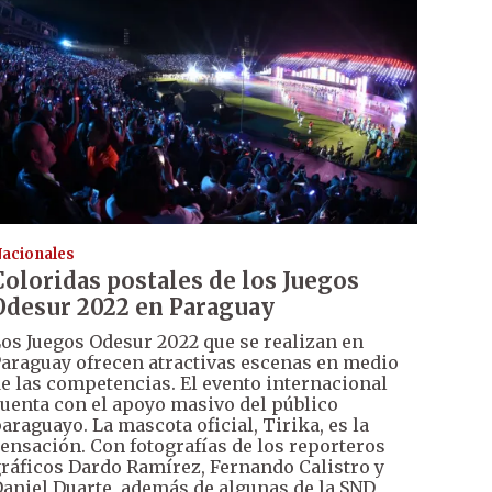
acionales
Coloridas postales de los Juegos
Odesur 2022 en Paraguay
os Juegos Odesur 2022 que se realizan en
araguay ofrecen atractivas escenas en medio
e las competencias. El evento internacional
uenta con el apoyo masivo del público
araguayo. La mascota oficial, Tirika, es la
ensación. Con fotografías de los reporteros
ráficos Dardo Ramírez, Fernando Calistro y
aniel Duarte, además de algunas de la SND,