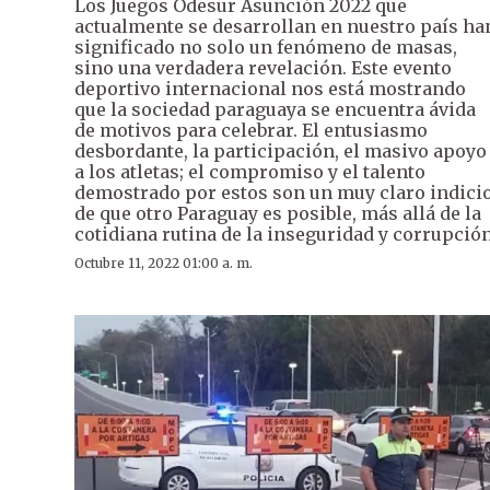
Los Juegos Odesur Asunción 2022 que
actualmente se desarrollan en nuestro país ha
significado no solo un fenómeno de masas,
sino una verdadera revelación. Este evento
deportivo internacional nos está mostrando
que la sociedad paraguaya se encuentra ávida
de motivos para celebrar. El entusiasmo
desbordante, la participación, el masivo apoyo
a los atletas; el compromiso y el talento
demostrado por estos son un muy claro indici
de que otro Paraguay es posible, más allá de la
cotidiana rutina de la inseguridad y corrupción
Octubre 11, 2022 01:00 a. m.