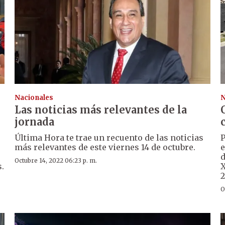
Nacionales
N
Las noticias más relevantes de la
jornada
Última Hora te trae un recuento de las noticias
P
más relevantes de este viernes 14 de octubre.
e
d
Octubre 14, 2022 06:23 p. m.
.
X
2
O