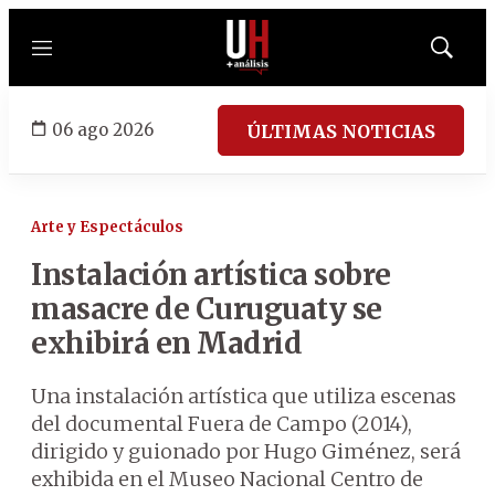
Menú
Mostrar
búsqued
06 ago 2026
ÚLTIMAS NOTICIAS
Arte y Espectáculos
Instalación artística sobre
masacre de Curuguaty se
exhibirá en Madrid
Una instalación artística que utiliza escenas
del documental Fuera de Campo (2014),
dirigido y guionado por Hugo Giménez, será
exhibida en el Museo Nacional Centro de