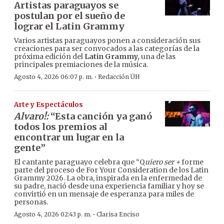
Artistas paraguayos se
postulan por el sueño de
lograr el Latin Grammy
Varios artistas paraguayos ponen a consideración sus
creaciones para ser convocados a las categorías de la
próxima edición del
Latin Grammy,
una de las
principales premiaciones de la música.
·
Agosto 4, 2026 06:07 p. m.
Redacción ÚH
Arte y Espectáculos
Alvaro!:
“Esta canción ya ganó
todos los premios al
encontrar un lugar en la
gente”
El cantante paraguayo celebra que “Q
uiero ser +
forme
parte del proceso de For Your Consideration de los Latin
Grammy 2026. La obra, inspirada en la enfermedad de
su padre, nació desde una experiencia familiar y hoy se
convirtió en un mensaje de esperanza para miles de
personas.
·
Agosto 4, 2026 02:43 p. m.
Clarisa Enciso