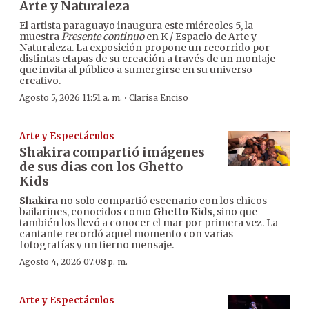
Arte y Naturaleza
El artista paraguayo inaugura este miércoles 5, la
muestra
Presente continuo
en K / Espacio de Arte y
Naturaleza. La exposición propone un recorrido por
distintas etapas de su creación a través de un montaje
que invita al público a sumergirse en su universo
creativo.
·
Agosto 5, 2026 11:51 a. m.
Clarisa Enciso
Arte y Espectáculos
Shakira compartió imágenes
de sus dias con los Ghetto
Kids
Shakira
no solo compartió escenario con los chicos
bailarines, conocidos como
Ghetto Kids
, sino que
también los llevó a conocer el mar por primera vez. La
cantante recordó aquel momento con varias
fotografías y un tierno mensaje.
Agosto 4, 2026 07:08 p. m.
Arte y Espectáculos