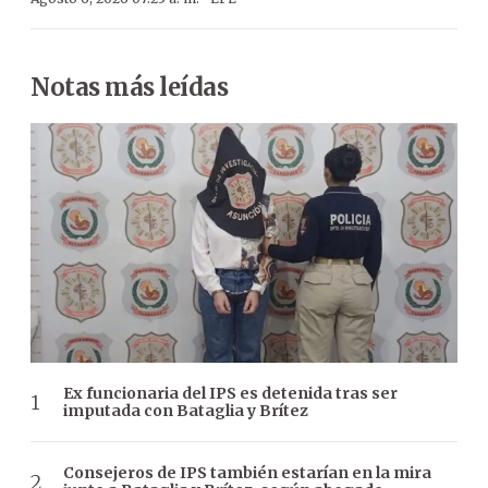
Notas más leídas
Ex funcionaria del IPS es detenida tras ser
imputada con Bataglia y Brítez
Consejeros de IPS también estarían en la mira