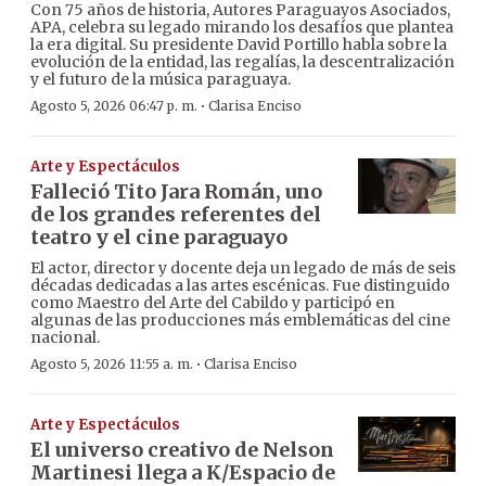
Con 75 años de historia, Autores Paraguayos Asociados,
APA, celebra su legado mirando los desafíos que plantea
la era digital. Su presidente David Portillo habla sobre la
evolución de la entidad, las regalías, la descentralización
y el futuro de la música paraguaya.
·
Agosto 5, 2026 06:47 p. m.
Clarisa Enciso
Arte y Espectáculos
Falleció Tito Jara Román, uno
de los grandes referentes del
teatro y el cine paraguayo
El actor, director y docente deja un legado de más de seis
décadas dedicadas a las artes escénicas. Fue distinguido
como Maestro del Arte del Cabildo y participó en
algunas de las producciones más emblemáticas del cine
nacional.
·
Agosto 5, 2026 11:55 a. m.
Clarisa Enciso
Arte y Espectáculos
El universo creativo de Nelson
Martinesi llega a K/Espacio de