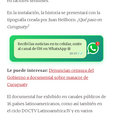
en factores sensibles.
En la instalación, la historia se presentará con la
tipografía creada por Juan Heilborn:
¿Qué paso en
Curuguaty?
Recibí las noticias en tu celular, unite
1
al canal de ÚH en WhatsApp 🤩
✓✓
10:37
Le puede interesar:
Denuncian censura del
Gobierno a documental sobre masacre de
Curuguaty
El documental fue exhibido en canales públicos de
16 países latinoamericanos, como así también en
el ciclo DOCTV Latinoamérica IV y en varios