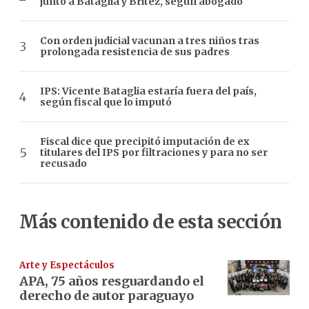
junto a Bataglia y Brítez, según abogado
Con orden judicial vacunan a tres niños tras
prolongada resistencia de sus padres
IPS: Vicente Bataglia estaría fuera del país,
según fiscal que lo imputó
Fiscal dice que precipitó imputación de ex
titulares del IPS por filtraciones y para no ser
recusado
Más contenido de esta sección
Arte y Espectáculos
APA, 75 años resguardando el
derecho de autor paraguayo