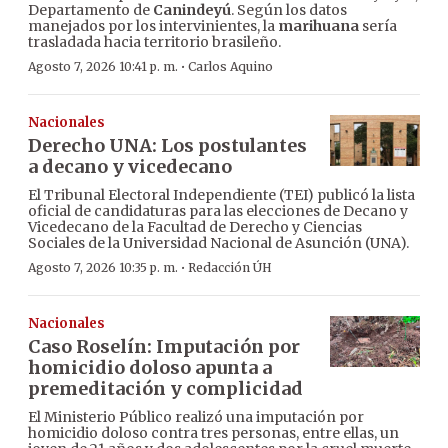
Departamento de
Canindeyú
. Según los datos
manejados por los intervinientes, la
marihuana
sería
trasladada hacia territorio brasileño.
·
Agosto 7, 2026 10:41 p. m.
Carlos Aquino
Nacionales
Derecho UNA: Los postulantes
a decano y vicedecano
El Tribunal Electoral Independiente (TEI) publicó la lista
oficial de candidaturas para las elecciones de Decano y
Vicedecano de la Facultad de Derecho y Ciencias
Sociales de la Universidad Nacional de Asunción (UNA).
·
Agosto 7, 2026 10:35 p. m.
Redacción ÚH
Nacionales
Caso Roselín: Imputación por
homicidio doloso apunta a
premeditación y complicidad
El Ministerio Público realizó una imputación por
homicidio doloso contra tres personas, entre ellas, un