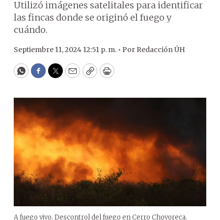
Utilizó imágenes satelitales para identificar
las fincas donde se originó el fuego y
cuándo.
Septiembre 11, 2024 12:51 p. m. •
Por
Redacción ÚH
WhatsApp
Facebook
Twitter
Email
Copy
Print
A fuego vivo. Descontrol del fuego en Cerro Chovoreca.