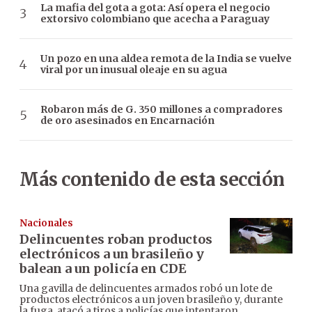
La mafia del gota a gota: Así opera el negocio
extorsivo colombiano que acecha a Paraguay
Un pozo en una aldea remota de la India se vuelve
viral por un inusual oleaje en su agua
Robaron más de G. 350 millones a compradores
de oro asesinados en Encarnación
Más contenido de esta sección
Nacionales
Delincuentes roban productos
electrónicos a un brasileño y
balean a un policía en CDE
Una gavilla de delincuentes armados robó un lote de
productos electrónicos a un joven brasileño y, durante
la fuga, atacó a tiros a policías que intentaron