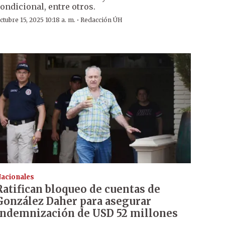
ondicional, entre otros.
·
ctubre 15, 2025 10:18 a. m.
Redacción ÚH
acionales
Ratifican bloqueo de cuentas de
González Daher para asegurar
indemnización de USD 52 millones