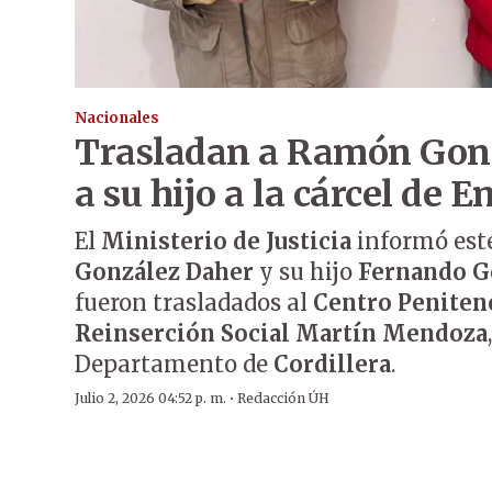
Nacionales
Trasladan a Ramón Gon
a su hijo a la cárcel de
El
Ministerio de Justicia
informó est
González Daher
y su hijo
Fernando Go
fueron trasladados al
Centro Peniten
Reinserción Social Martín Mendoza
Departamento de
Cordillera
.
·
Julio 2, 2026 04:52 p. m.
Redacción ÚH