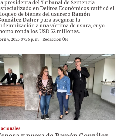
a presidenta del Tribunal de Sentencia
specializado en Delitos Económicos ratificó el
loqueo de bienes del usurero
Ramón
González Daher
para asegurar la
ndemnización a una víctima de usura, cuyo
onto ronda los USD 52 millones.
·
bril 4, 2025 07:36 p. m.
Redacción ÚH
acionales
Esposa y nuera de Ramón González