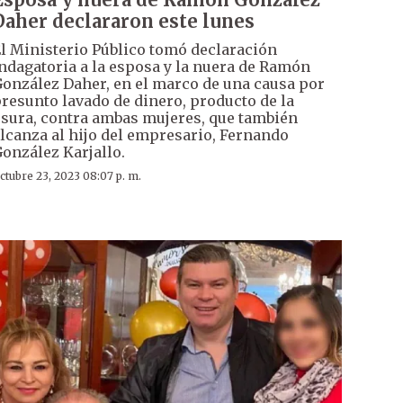
Daher declararon este lunes
l Ministerio Público tomó declaración
ndagatoria a la esposa y la nuera de Ramón
onzález Daher, en el marco de una causa por
resunto lavado de dinero, producto de la
sura, contra ambas mujeres, que también
lcanza al hijo del empresario, Fernando
onzález Karjallo.
ctubre 23, 2023 08:07 p. m.