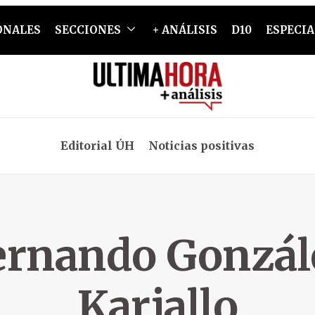
ONALES
SECCIONES
+ ANÁLISIS
D10
ESPECIA
Editorial ÚH
Noticias positivas
ernando Gonzál
Karjallo