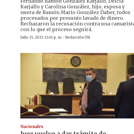
Fernando Ramón González Karjallo, Delcia
Karjallo y Carolina González, hijo, esposa y
nuera de Ramón Mario González Daher, todos
procesados por presunto lavado de dinero.
Rechazaron la recusación contra una camarist
con lo que el proceso seguirá.
·
Julio 15, 2025 12:45 p. m.
Redacción ÚH
Nacionales
Juez vuelve a dar trámite de