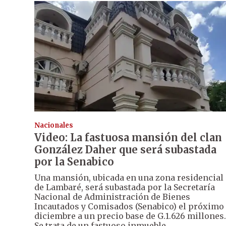
Nacionales
Video: La fastuosa mansión del clan
González Daher que será subastada
por la Senabico
Una mansión, ubicada en una zona residencial
de Lambaré, será subastada por la Secretaría
Nacional de Administración de Bienes
Incautados y Comisados (Senabico) el próximo
diciembre a un precio base de G.1.626 millones.
Se trata de un fastuoso inmueble.