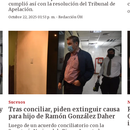
cumplió así con la resolución del Tribunal de
c
Apelación.
O
·
Octubre 22, 2025 01:53 p. m.
Redacción ÚH
Sucesos
N
y
Tras conciliar, piden extinguir causa
para hijo de Ramón González Daher
Luego de un acuerdo conciliatorio con la