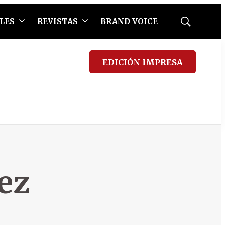
LES
REVISTAS
BRAND VOICE
Mostrar
búsqueda
EDICIÓN IMPRESA
ez