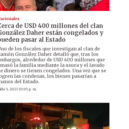
acionales
Cerca de USD 400 millones del clan
González Daher están congelados y
pueden pasar al Estado
no de los fiscales que investigan al clan de
amón González Daher detalló que, tras los
mbargos, alrededor de USD 400 millones que
masó la familia mediante la usura y el lavado
e dinero se tienen congelados. Una vez que se
ogren las condenas, los bienes pasarían a
anos del Estado.
ulio 5, 2023 01:05 p. m.