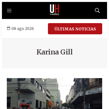
Menú
Mostrar
búsqued
08 ago 2026
ÚLTIMAS NOTICIAS
Karina Gill