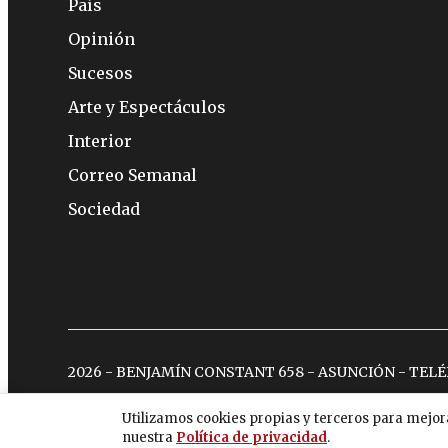
País
Opinión
Sucesos
Arte y Espectáculos
Interior
Correo Semanal
Sociedad
2026 - BENJAMÍN CONSTANT 658 - ASUNCIÓN - TEL
Utilizamos cookies propias y terceros para mejor
nuestra
Política de privacidad
.