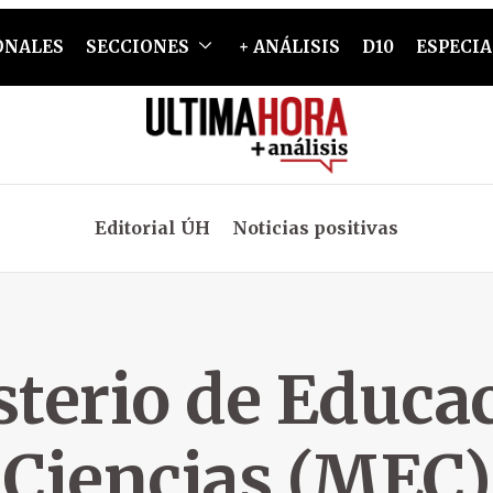
ONALES
SECCIONES
+ ANÁLISIS
D10
ESPECIA
Editorial ÚH
Noticias positivas
terio de Educa
Ciencias (MEC)