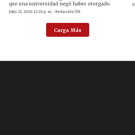
que una universidad negó haber otorgado.
J
·
Julio 21, 2026 12:20 p. m.
Redacción ÚH
Carga Más