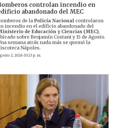
Bomberos controlan incendio en
edificio abandonado del MEC
omberos de la
Policía Nacional
controlaron
n incendio en el edificio abandonado del
inisterio de Educación y Ciencias (MEC)
,
bicado sobre Benjamín Costant y 15 de Agosto.
na semana atrás nada más se quemó la
iscoteca Nápoles.
gosto 2, 2026 03:23 p. m.