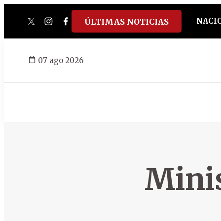
NACI
ÚLTIMAS NOTICIAS
twitter
instagram
facebook
tiktok
youtube
spotify
07 ago 2026
Minis