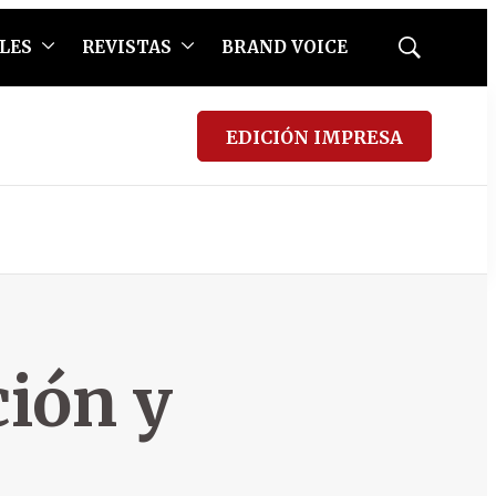
LES
REVISTAS
BRAND VOICE
Mostrar
búsqueda
EDICIÓN IMPRESA
ción y