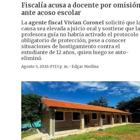
Fiscalía acusa a docente por omisió
ante acoso escolar
La
agente fiscal Vivian Coronel
solicitó que l
causa sea elevada a juicio oral y sostiene que la
profesora guía no habría activado el protocolo
obligatorio de protección, pese a conocer
situaciones de hostigamiento contra el
estudiante de 12 años, quien luego se auto-
eliminó.
·
Agosto 5, 2026 07:13 p. m.
Edgar Medina