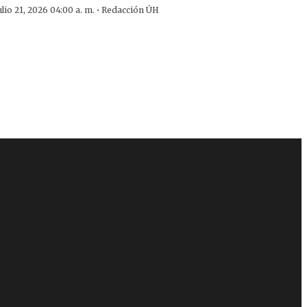
·
ulio 21, 2026 04:00 a. m.
Redacción ÚH