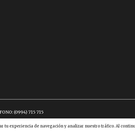
ÉFONO:
(0994) 715 715
ar tu experiencia de navegación y analizar nuestro tráfico. Al conti