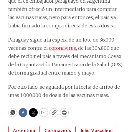
que el ex embajador paraguayo en Argentina
también ofreció un intermediario para comprar
las vacunas rusas, pero para entonces, el país ya
había firmado la compra directa de estas dosis.
Paraguay sigue a la espera de un lote de 36.000
vacunas contra el
coronavirus
, de las 304.800 que
debe recibir el país a través del mecanismo Covax
de la Organización Panamericana de la Salud (OPS)
de forma gradual entre marzo y mayo.
Por otro lado, se aguarda por la fecha de arribo de
unas 1.000.000 de dosis de las vacunas rusas.
WhatsApp
Facebook
Twitter
Email
Copy
Print
Argentina
Coronavirus
Julio Mazzoleni