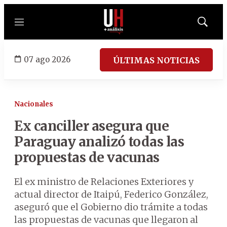
Menú
Mostrar
búsqued
07 ago 2026
ÚLTIMAS NOTICIAS
Nacionales
Ex canciller asegura que
Paraguay analizó todas las
propuestas de vacunas
El ex ministro de Relaciones Exteriores y
actual director de Itaipú, Federico González,
aseguró que el Gobierno dio trámite a todas
las propuestas de vacunas que llegaron al