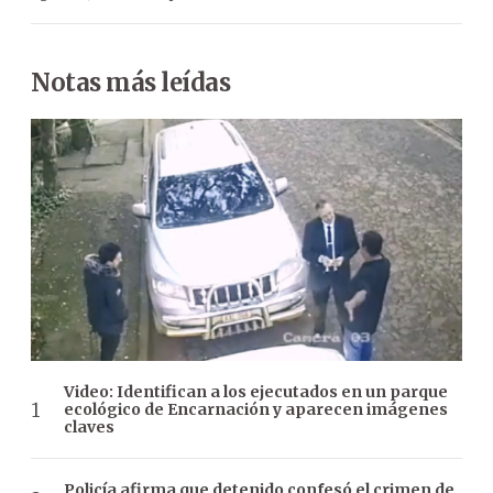
Notas más leídas
Video: Identifican a los ejecutados en un parque
ecológico de Encarnación y aparecen imágenes
claves
Policía afirma que detenido confesó el crimen de