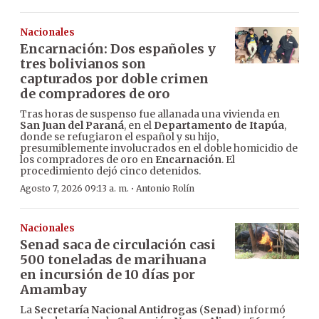
Nacionales
Encarnación: Dos españoles y
tres bolivianos son
capturados por doble crimen
de compradores de oro
Tras horas de suspenso fue allanada una vivienda en
San Juan del Paraná
, en el
Departamento de Itapúa
,
donde se refugiaron el español y su hijo,
presumiblemente involucrados en el doble homicidio de
los compradores de oro en
Encarnación
. El
procedimiento dejó cinco detenidos.
·
Agosto 7, 2026 09:13 a. m.
Antonio Rolín
Nacionales
Senad saca de circulación casi
500 toneladas de marihuana
en incursión de 10 días por
Amambay
La
Secretaría Nacional Antidrogas
(
Senad
) informó