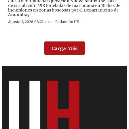
que la denominada
Operación Nueva Alianza 56
sacó
de circulación 498 toneladas de marihuana en 10 días de
incursiones en zonas boscosas por el Departamento de
Amambay
.
·
Agosto 7, 2026 08:21 a. m.
Redacción ÚH
Carga Más