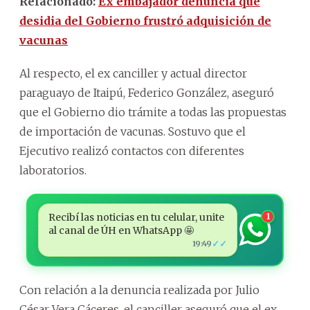
Relacionado:
Ex embajador denuncia que
desidia del Gobierno frustró adquisición de
vacunas
Al respecto, el ex canciller y actual director
paraguayo de Itaipú, Federico González, aseguró
que el Gobierno dio trámite a todas las propuestas
de importación de vacunas. Sostuvo que el
Ejecutivo realizó contactos con diferentes
laboratorios.
Recibí las noticias en tu celular, unite
1
al canal de ÚH en WhatsApp 🤩
✓✓
19:49
Con relación a la denuncia realizada por Julio
César Vera Cáceres, el canciller aseguró que el ex