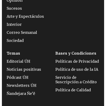
Opinión
Sucesos
Arte y Espectáculos
Interior
Correo Semanal
Sociedad
Temas
Bases y Condiciones
Editorial ÚH
Políticas de Privacidad
Noticias positivas
Política de uso de la IA
Pódcast ÚH
Servicio de
Suscripción a Crédito
Newsletters ÚH
Política de Calidad
Ñandejara Ñe’ẽ