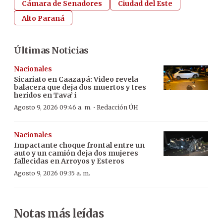
Cámara de Senadores
Ciudad del Este
Alto Paraná
Últimas Noticias
Nacionales
Sicariato en Caazapá: Video revela
balacera que deja dos muertos y tres
heridos en Tava’ i
·
Agosto 9, 2026 09:46 a. m.
Redacción ÚH
Nacionales
Impactante choque frontal entre un
auto y un camión deja dos mujeres
fallecidas en Arroyos y Esteros
Agosto 9, 2026 09:35 a. m.
Notas más leídas