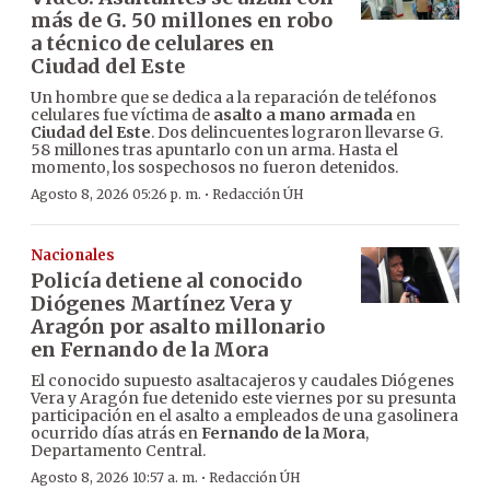
más de G. 50 millones en robo
a técnico de celulares en
Ciudad del Este
Un hombre que se dedica a la reparación de teléfonos
celulares fue víctima de
asalto a mano armada
en
Ciudad del Este
. Dos delincuentes lograron llevarse G.
58 millones tras apuntarlo con un arma. Hasta el
momento, los sospechosos no fueron detenidos.
·
Agosto 8, 2026 05:26 p. m.
Redacción ÚH
Nacionales
Policía detiene al conocido
Diógenes Martínez Vera y
Aragón por asalto millonario
en Fernando de la Mora
El conocido supuesto asaltacajeros y caudales Diógenes
Vera y Aragón fue detenido este viernes por su presunta
participación en el asalto a empleados de una gasolinera
ocurrido días atrás en
Fernando de la Mora
,
Departamento Central.
·
Agosto 8, 2026 10:57 a. m.
Redacción ÚH