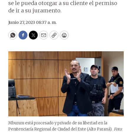
se le pueda otorgar a su cliente el permiso
de ir a su juramento.
Junio 27, 2023 08:37 a. m.
WhatsApp
Facebook
Twitter
Email
Copy
Print
Mbururu está procesado y privado de su libertad en la
Penitenciaría Regional de Ciudad del Este (Alto Paraná).
Foto: