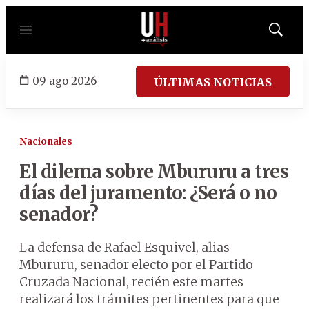
Menú
Mostrar
búsqued
09 ago 2026
ÚLTIMAS NOTICIAS
Nacionales
El dilema sobre Mbururu a tres
días del juramento: ¿Será o no
senador?
La defensa de Rafael Esquivel, alias
Mbururu, senador electo por el Partido
Cruzada Nacional, recién este martes
realizará los trámites pertinentes para que