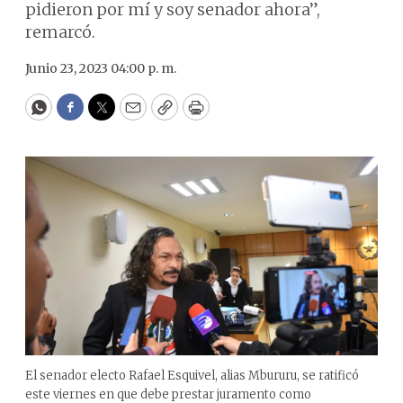
pidieron por mí y soy senador ahora”,
remarcó.
Junio 23, 2023 04:00 p. m.
WhatsApp
Facebook
Twitter
Email
Copy
Print
El senador electo Rafael Esquivel, alias Mbururu, se ratificó
este viernes en que debe prestar juramento como