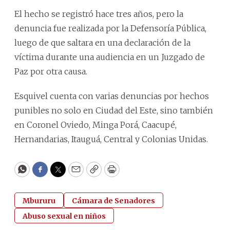
El hecho se registró hace tres años, pero la
denuncia fue realizada por la Defensoría Pública,
luego de que saltara en una declaración de la
víctima durante una audiencia en un Juzgado de
Paz por otra causa.
Esquivel cuenta con varias denuncias por hechos
punibles no solo en Ciudad del Este, sino también
en Coronel Oviedo, Minga Porá, Caacupé,
Hernandarias, Itauguá, Central y Colonias Unidas.
WhatsApp
Facebook
Twitter
Email
Copy
Print
Mbururu
Cámara de Senadores
Abuso sexual en niños