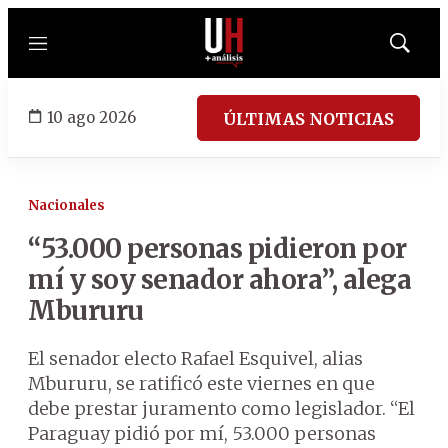
Menú
Mostrar
búsqued
10 ago 2026
ÚLTIMAS NOTICIAS
Nacionales
“53.000 personas pidieron por
mí y soy senador ahora”, alega
Mbururu
El senador electo Rafael Esquivel, alias
Mbururu, se ratificó este viernes en que
debe prestar juramento como legislador. “El
Paraguay pidió por mí, 53.000 personas