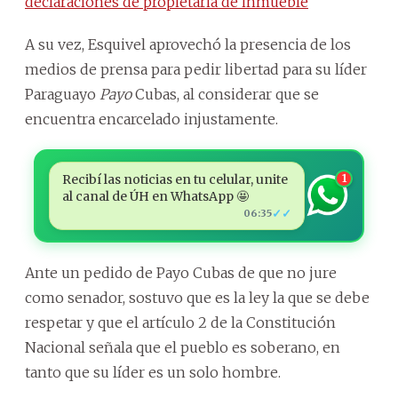
declaraciones de propietaria de inmueble
A su vez, Esquivel aprovechó la presencia de los
medios de prensa para pedir libertad para su líder
Paraguayo
Payo
Cubas, al considerar que se
encuentra encarcelado injustamente.
Recibí las noticias en tu celular, unite
1
al canal de ÚH en WhatsApp 🤩
✓✓
06:35
Ante un pedido de Payo Cubas de que no jure
como senador, sostuvo que es la ley la que se debe
respetar y que el artículo 2 de la Constitución
Nacional señala que el pueblo es soberano, en
tanto que su líder es un solo hombre.