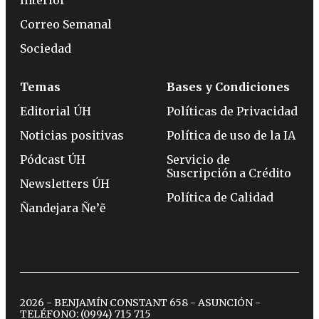
Correo Semanal
Sociedad
Temas
Bases y Condiciones
Editorial ÚH
Políticas de Privacidad
Noticias positivas
Política de uso de la IA
Pódcast ÚH
Servicio de
Suscripción a Crédito
Newsletters ÚH
Política de Calidad
Ñandejara Ñe’ẽ
2026 - BENJAMÍN CONSTANT 658 - ASUNCIÓN -
TELÉFONO:
(0994) 715 715