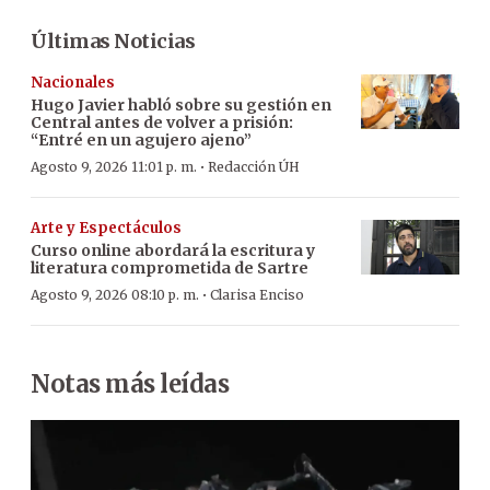
Últimas Noticias
Nacionales
Hugo Javier habló sobre su gestión en
Central antes de volver a prisión:
“Entré en un agujero ajeno”
·
Agosto 9, 2026 11:01 p. m.
Redacción ÚH
Arte y Espectáculos
Curso online abordará la escritura y
literatura comprometida de Sartre
·
Agosto 9, 2026 08:10 p. m.
Clarisa Enciso
Notas más leídas