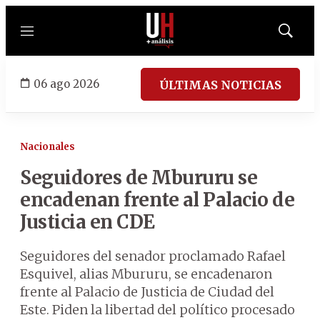
Menú
Mostrar
búsqued
06 ago 2026
ÚLTIMAS NOTICIAS
Nacionales
Seguidores de Mbururu se
encadenan frente al Palacio de
Justicia en CDE
Seguidores del senador proclamado Rafael
Esquivel, alias Mbururu, se encadenaron
frente al Palacio de Justicia de Ciudad del
Este. Piden la libertad del político procesado