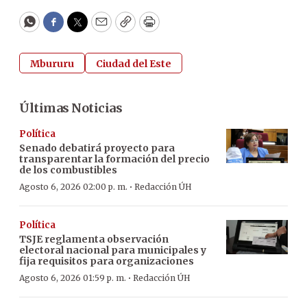
WhatsApp
Facebook
Twitter
Email
Copy
Print
Mbururu
Ciudad del Este
Últimas Noticias
Política
Senado debatirá proyecto para
transparentar la formación del precio
de los combustibles
·
Agosto 6, 2026 02:00 p. m.
Redacción ÚH
Política
TSJE reglamenta observación
electoral nacional para municipales y
fija requisitos para organizaciones
·
Agosto 6, 2026 01:59 p. m.
Redacción ÚH