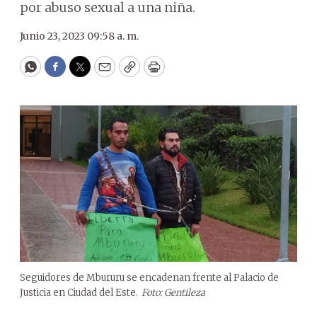
por abuso sexual a una niña.
Junio 23, 2023 09:58 a. m.
WhatsApp
Facebook
Twitter
Email
Copy
Print
Seguidores de Mbururu se encadenan frente al Palacio de
Justicia en Ciudad del Este.
Foto: Gentileza