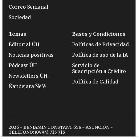
Correo Semanal
Sociedad
Temas
Bases y Condiciones
Editorial ÚH
Políticas de Privacidad
Noticias positivas
Política de uso de la IA
Pódcast ÚH
Servicio de
Suscripción a Crédito
Newsletters ÚH
Política de Calidad
Ñandejara Ñe’ẽ
2026 - BENJAMÍN CONSTANT 658 - ASUNCIÓN -
TELÉFONO:
(0994) 715 715