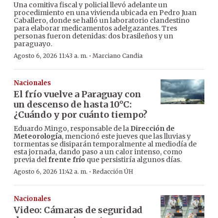
Una comitiva fiscal y policial llevó adelante un
procedimiento en una vivienda ubicada en Pedro Juan
Caballero, donde se halló un laboratorio clandestino
para elaborar medicamentos adelgazantes. Tres
personas fueron detenidas: dos brasileños y un
paraguayo.
·
Agosto 6, 2026 11:43 a. m.
Marciano Candia
Nacionales
El frío vuelve a Paraguay con
un descenso de hasta 10°C:
¿Cuándo y por cuánto tiempo?
Eduardo Mingo, responsable de la
Dirección de
Meteorología
, mencionó este jueves que las lluvias y
tormentas se disiparán temporalmente al mediodía de
esta jornada, dando paso a un calor intenso, como
previa del
frente frío
que persistiría algunos días.
·
Agosto 6, 2026 11:42 a. m.
Redacción ÚH
Nacionales
Video: Cámaras de seguridad