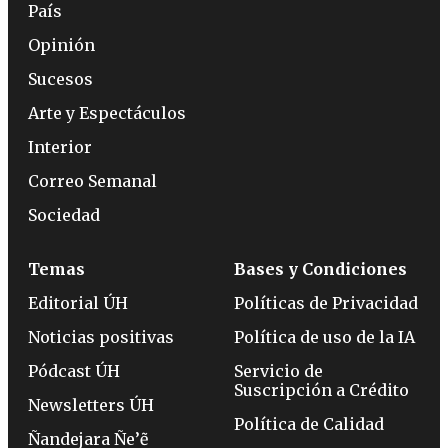
País
Opinión
Sucesos
Arte y Espectáculos
Interior
Correo Semanal
Sociedad
Temas
Bases y Condiciones
Editorial ÚH
Políticas de Privacidad
Noticias positivas
Política de uso de la IA
Pódcast ÚH
Servicio de
Suscripción a Crédito
Newsletters ÚH
Política de Calidad
Ñandejara Ñe’ẽ