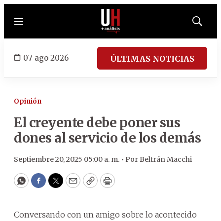
Menú
Mostrar
búsqued
07 ago 2026
ÚLTIMAS NOTICIAS
Opinión
El creyente debe poner sus
dones al servicio de los demás
Septiembre 20, 2025 05:00 a. m. •
Por
Beltrán Macchi
WhatsApp
Facebook
Twitter
Email
Copy
Print
Conversando con un amigo sobre lo acontecido