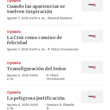
Opinión
Cuando las apariencias se
vuelven inspiración
·
Agosto 7, 2026 04:00 a. m.
Marisol Ramírez
Opinión
La Cruz como camino de
felicidad
·
Agosto 7, 2026 04:00 a. m.
P. Víctor Urrestarazu
Opinión
Transfiguración del Señor
·
Agosto 6, 2026 04:04
P. Víctor
a. m.
Urrestarazu
Opinión
La peligrosa justificación
·
Agosto 6, 2026 04:00
Gustavo A. Olmedo
a. m.
B