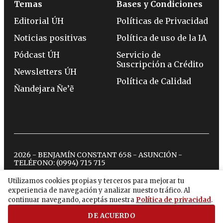
Temas
Bases y Condiciones
Editorial ÚH
Políticas de Privacidad
Noticias positivas
Política de uso de la IA
Pódcast ÚH
Servicio de
Suscripción a Crédito
Newsletters ÚH
Política de Calidad
Ñandejara Ñe’ẽ
2026 - BENJAMÍN CONSTANT 658 - ASUNCIÓN -
TELÉFONO:
(0994) 715 715
Utilizamos cookies propias y terceros para mejorar tu
experiencia de navegación y analizar nuestro tráfico. Al
twitter
instagram
facebook
tiktok
youtube
spotify
continuar navegando, aceptás nuestra
Política de privacidad
.
DE ACUERDO