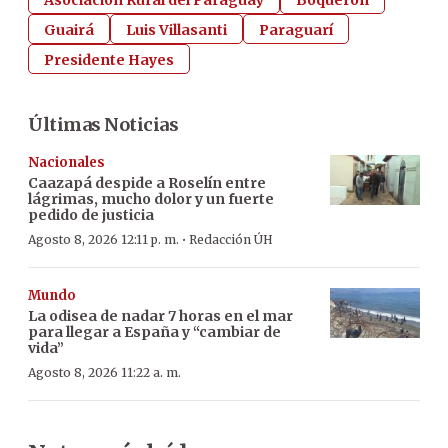
Guairá
Luis Villasanti
Paraguarí
Presidente Hayes
Últimas Noticias
Nacionales
Caazapá despide a Roselín entre
lágrimas, mucho dolor y un fuerte
pedido de justicia
·
Agosto 8, 2026 12:11 p. m.
Redacción ÚH
Mundo
La odisea de nadar 7 horas en el mar
para llegar a España y “cambiar de
vida”
Agosto 8, 2026 11:22 a. m.