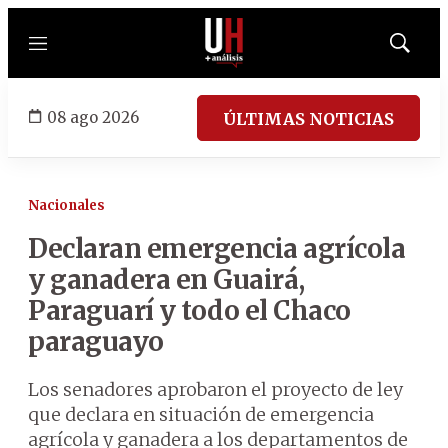
Menú
Mostrar
búsqued
08 ago 2026
ÚLTIMAS NOTICIAS
Nacionales
Declaran emergencia agrícola
y ganadera en Guairá,
Paraguarí y todo el Chaco
paraguayo
Los senadores aprobaron el proyecto de ley
que declara en situación de emergencia
agrícola y ganadera a los departamentos de