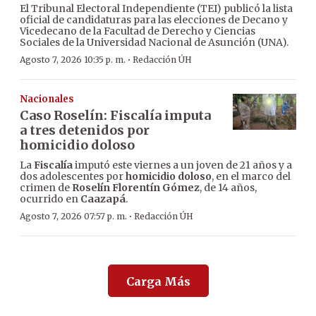
El Tribunal Electoral Independiente (TEI) publicó la lista
oficial de candidaturas para las elecciones de Decano y
Vicedecano de la Facultad de Derecho y Ciencias
Sociales de la Universidad Nacional de Asunción (UNA).
·
Agosto 7, 2026 10:35 p. m.
Redacción ÚH
Nacionales
Caso Roselín: Fiscalía imputa
a tres detenidos por
homicidio doloso
La
Fiscalía
imputó este viernes a un joven de 21 años y a
dos adolescentes por
homicidio doloso
, en el marco del
crimen de
Roselín Florentín Gómez
, de 14 años,
ocurrido en
Caazapá
.
·
Agosto 7, 2026 07:57 p. m.
Redacción ÚH
Carga Más