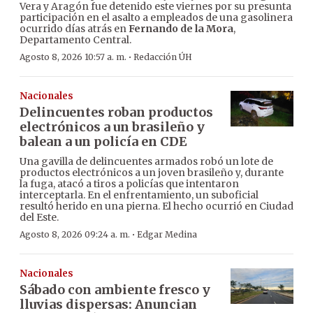
Vera y Aragón fue detenido este viernes por su presunta
participación en el asalto a empleados de una gasolinera
ocurrido días atrás en
Fernando de la Mora
,
Departamento Central.
·
Agosto 8, 2026 10:57 a. m.
Redacción ÚH
Nacionales
Delincuentes roban productos
electrónicos a un brasileño y
balean a un policía en CDE
Una gavilla de delincuentes armados robó un lote de
productos electrónicos a un joven brasileño y, durante
la fuga, atacó a tiros a policías que intentaron
interceptarla. En el enfrentamiento, un suboficial
resultó herido en una pierna. El hecho ocurrió en Ciudad
del Este.
·
Agosto 8, 2026 09:24 a. m.
Edgar Medina
Nacionales
Sábado con ambiente fresco y
lluvias dispersas: Anuncian