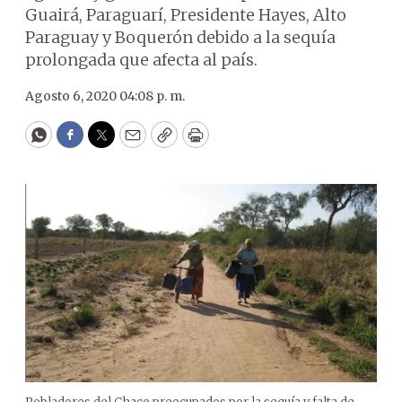
Guairá, Paraguarí, Presidente Hayes, Alto
Paraguay y Boquerón debido a la sequía
prolongada que afecta al país.
Agosto 6, 2020 04:08 p. m.
WhatsApp
Facebook
Twitter
Email
Copy
Print