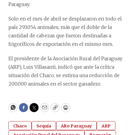
Paraguay.
Solo en el mes de abril se desplazaron en todo el
país 293.054 animales, más que el doble de la
cantidad de cabezas que fueron destinadas a
frigoríficos de exportación en el mismo mes.
El presidente de la Asociación Rural del Paraguay
(ARP), Luis Villasanti, indicó que ante la crítica
situación del Chaco, se estima una reducción de
200.000 animales en el sector ganadero.
WhatsApp
Facebook
Twitter
Email
Copy
Print
Chaco
Sequía
Alto Paraguay
ARP
Asociación Rural del Paraguay
Boquerón