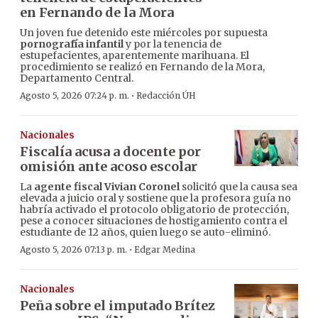
en Fernando de la Mora
Un joven fue detenido este miércoles por supuesta
pornografía infantil
y por la tenencia de
estupefacientes, aparentemente marihuana. El
procedimiento se realizó en Fernando de la Mora,
Departamento Central.
·
Agosto 5, 2026 07:24 p. m.
Redacción ÚH
Nacionales
Fiscalía acusa a docente por
omisión ante acoso escolar
La
agente fiscal Vivian Coronel
solicitó que la causa sea
elevada a juicio oral y sostiene que la profesora guía no
habría activado el protocolo obligatorio de protección,
pese a conocer situaciones de hostigamiento contra el
estudiante de 12 años, quien luego se auto-eliminó.
·
Agosto 5, 2026 07:13 p. m.
Edgar Medina
Nacionales
Peña sobre el imputado Brítez