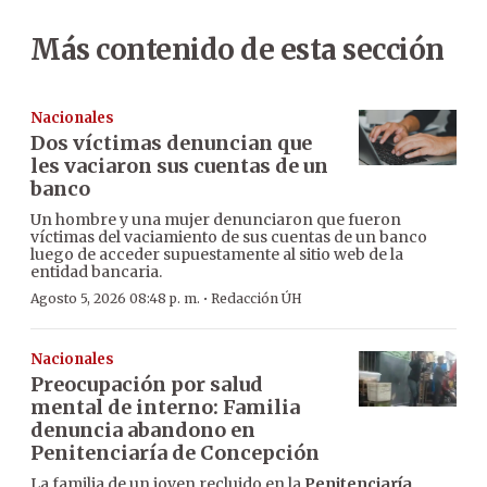
Más contenido de esta sección
Nacionales
Dos víctimas denuncian que
les vaciaron sus cuentas de un
banco
Un hombre y una mujer denunciaron que fueron
víctimas del vaciamiento de sus cuentas de un banco
luego de acceder supuestamente al sitio web de la
entidad bancaria.
·
Agosto 5, 2026 08:48 p. m.
Redacción ÚH
Nacionales
Preocupación por salud
mental de interno: Familia
denuncia abandono en
Penitenciaría de Concepción
La familia de un joven recluido en la
Penitenciaría