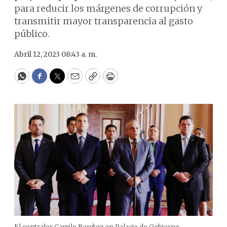
para reducir los márgenes de corrupción y
transmitir mayor transparencia al gasto
público.
Abril 12, 2023 08:43 a. m.
WhatsApp
Facebook
Twitter
Email
Copy
Print