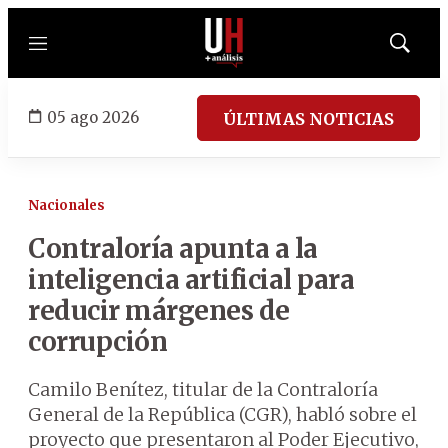
Menú
Mostrar
búsqued
05 ago 2026
ÚLTIMAS NOTICIAS
Nacionales
Contraloría apunta a la
inteligencia artificial para
reducir márgenes de
corrupción
Camilo Benítez, titular de la Contraloría
General de la República (CGR), habló sobre el
proyecto que presentaron al Poder Ejecutivo,