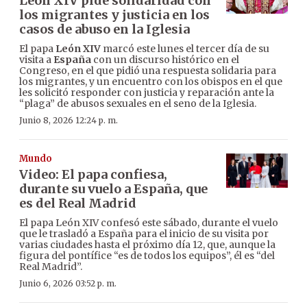
León XIV pide solidaridad con
los migrantes y justicia en los
casos de abuso en la Iglesia
El papa
León XIV
marcó este lunes el tercer día de su
visita a
España
con un discurso histórico en el
Congreso, en el que pidió una respuesta solidaria para
los migrantes, y un encuentro con los obispos en el que
les solicitó responder con justicia y reparación ante la
“plaga” de abusos sexuales en el seno de la Iglesia.
Junio 8, 2026 12:24 p. m.
Mundo
Video: El papa confiesa,
durante su vuelo a España, que
es del Real Madrid
El papa León XIV confesó este sábado, durante el vuelo
que le trasladó a España para el inicio de su visita por
varias ciudades hasta el próximo día 12, que, aunque la
figura del pontífice “es de todos los equipos”, él es “del
Real Madrid”.
Junio 6, 2026 03:52 p. m.