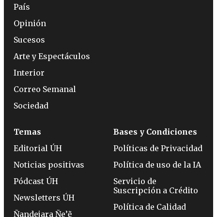
País
Opinión
Sucesos
Arte y Espectáculos
Interior
Correo Semanal
Sociedad
Temas
Bases y Condiciones
Editorial ÚH
Políticas de Privacidad
Noticias positivas
Política de uso de la IA
Pódcast ÚH
Servicio de
Suscripción a Crédito
Newsletters ÚH
Política de Calidad
Ñandejara Ñe’ẽ