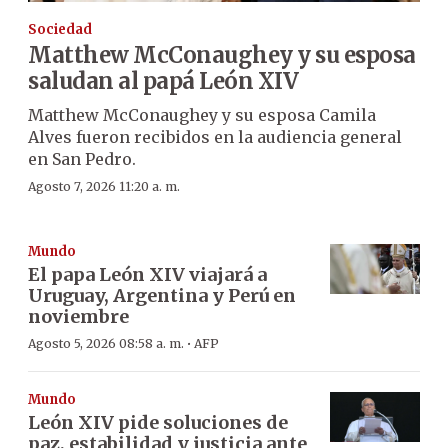
Sociedad
Matthew McConaughey y su esposa
saludan al papá León XIV
Matthew McConaughey y su esposa Camila
Alves fueron recibidos en la audiencia general
en San Pedro.
Agosto 7, 2026 11:20 a. m.
Mundo
El papa León XIV viajará a
Uruguay, Argentina y Perú en
noviembre
·
Agosto 5, 2026 08:58 a. m.
AFP
Mundo
León XIV pide soluciones de
paz, estabilidad y justicia ante