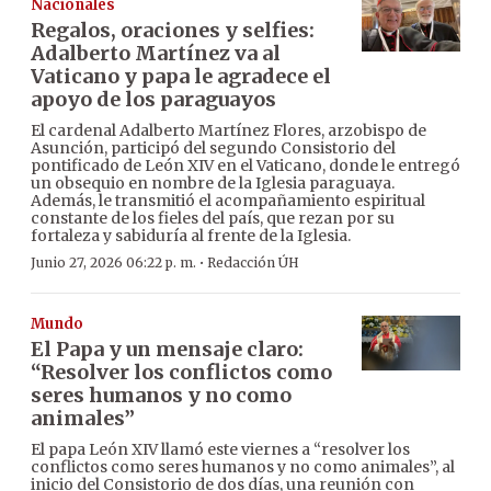
Nacionales
Regalos, oraciones y selfies:
Adalberto Martínez va al
Vaticano y papa le agradece el
apoyo de los paraguayos
El cardenal Adalberto Martínez Flores, arzobispo de
Asunción, participó del segundo Consistorio del
pontificado de León XIV en el Vaticano, donde le entregó
un obsequio en nombre de la Iglesia paraguaya.
Además, le transmitió el acompañamiento espiritual
constante de los fieles del país, que rezan por su
fortaleza y sabiduría al frente de la Iglesia.
·
Junio 27, 2026 06:22 p. m.
Redacción ÚH
Mundo
El Papa y un mensaje claro:
“Resolver los conflictos como
seres humanos y no como
animales”
El papa León XIV llamó este viernes a “resolver los
conflictos como seres humanos y no como animales”, al
inicio del Consistorio de dos días, una reunión con