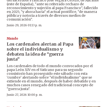
del sacerdote Francisco José Vegara Cerezo, de Alicante
(este de España), “ante su reiterado rechazo de
reconocimiento y sujeción al papa Francisco”, fallecido
en 2025, “y ahora hacia” el actual pontífice, “de manera
pública y notoria a través de diversos medios de
comunicación”.
Junio 29, 2026 01:13 p. m.
Mundo
Los cardenales alertan al Papa
sobre el individualismo y
debaten la idea de “guerra
justa”
Los cardenales de todo el mundo convocados por el
papa León XIV en el Vaticano para su segundo
consistorio han proseguido este sábado con esta
‘cumbre’ alertando sobre “el individualismo” que se
extiende en el mundo, después de haber debatido y en
muchos casos renegado del tradicional concepto de
“guerra justa”.
Junio 27, 2026 10:00 p. m.