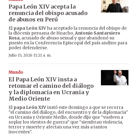
Papa León XIV acepta la
renuncia del obispo acusado
de abusos en Perú
El
papa León XIV
ha aceptado la renuncia del obispo de
la diócesis peruana de Huacho,
Antonio Santarsiero
Rosa
, acusado de abuso sexual y que abandonó su
puesto en la Conferencia Episcopal del país andino para
poder defenderse.
Julio 15, 2026 11:21 a. m.
Mundo
El Papa León XIV insta a
retomar el camino del diálogo
y la diplomacia en Ucrania y
Medio Oriente
El
papa León XIV
instó este domingo a que se recorra
“el camino del diálogo, del encuentro y de la diplomacia”
en Ucrania y Oriente Medio, donde dijo que “vuelven a
soplar los vientos de guerra” que “siembran violencia,
terror y muerte y afectan una vez más a tantos
inocentes”.