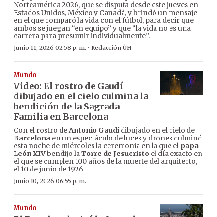
Norteamérica 2026, que se disputa desde este jueves en
Estados Unidos, México y Canadá, y brindó un mensaje
en el que comparó la vida con el fútbol, para decir que
ambos se juegan “en equipo” y que “la vida no es una
carrera para presumir individualmente”.
·
Junio 11, 2026 02:58 p. m.
Redacción ÚH
Mundo
Video: El rostro de Gaudí
dibujado en el cielo culmina la
bendición de la Sagrada
Familia en Barcelona
Con el rostro de
Antonio Gaudí
dibujado en el cielo de
Barcelona
en un espectáculo de luces y drones culminó
esta noche de miércoles la ceremonia en la que el
papa
León XIV
bendijo la
Torre de Jesucristo
el día exacto en
el que se cumplen 100 años de la muerte del arquitecto,
el 10 de junio de 1926.
Junio 10, 2026 06:55 p. m.
Mundo