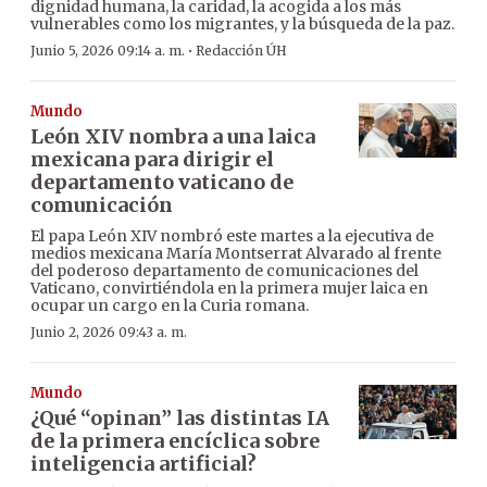
dignidad humana, la caridad, la acogida a los más
vulnerables como los migrantes, y la búsqueda de la paz.
·
Junio 5, 2026 09:14 a. m.
Redacción ÚH
Mundo
León XIV nombra a una laica
mexicana para dirigir el
departamento vaticano de
comunicación
El papa León XIV nombró este martes a la ejecutiva de
medios mexicana María Montserrat Alvarado al frente
del poderoso departamento de comunicaciones del
Vaticano, convirtiéndola en la primera mujer laica en
ocupar un cargo en la Curia romana.
Junio 2, 2026 09:43 a. m.
Mundo
¿Qué “opinan” las distintas IA
de la primera encíclica sobre
inteligencia artificial?