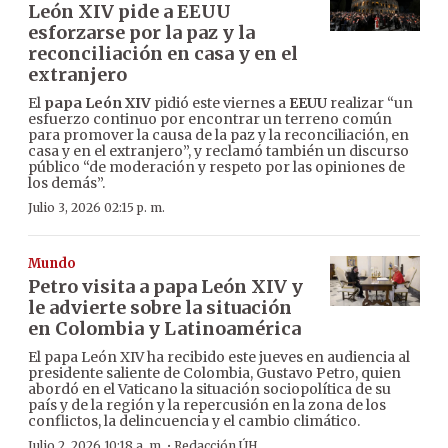
León XIV pide a EEUU
esforzarse por la paz y la
reconciliación en casa y en el
extranjero
El
papa León XIV
pidió este viernes a
EEUU
realizar “un
esfuerzo continuo por encontrar un terreno común
para promover la causa de la paz y la reconciliación, en
casa y en el extranjero”, y reclamó también un discurso
público “de moderación y respeto por las opiniones de
los demás”.
Julio 3, 2026 02:15 p. m.
Mundo
Petro visita a papa León XIV y
le advierte sobre la situación
en Colombia y Latinoamérica
El papa León XIV ha recibido este jueves en audiencia al
presidente saliente de Colombia, Gustavo Petro, quien
abordó en el Vaticano la situación sociopolítica de su
país y de la región y la repercusión en la zona de los
conflictos, la delincuencia y el cambio climático.
·
Julio 2, 2026 10:18 a. m.
Redacción ÚH