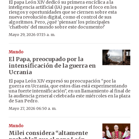
El papa León XIV dedicó su primera encíclica a la
inteligencia artificial (IA) para poner el foco en los
riesgos y oportunidades que se ciernen sobre esta
nueva revolución digital, como el control de sus
algoritmos. Pero, ¿qué ‘piensan’ los principales
‘chatbots’ del mundo sobre este documento?
Mayo 29, 2026 07:15 a. m.
Mundo
El Papa, preocupado por la
intensificación de la guerra en
Ucrania
El papa León XIV expresó su preocupación “por la
guerra en Ucrania, que estos días está experimentando
una fuerte intensificación”, en un llamamiento al final de
la audiencia general celebrada este miércoles en la plaza
de San Pedro.
Mayo 27, 2026 06:50 a. m.
Mundo
Milei considera “altamente