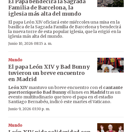
El Papa bendecirá la Sagrada
Familia de Barcelona, la
iglesia más alta del mundo
El papa León XIV oficiará este miércoles una misa en la
basílica de la Sagrada Familia de Barcelona y bendecirá
la nueva torre de esta popular iglesia, que la erigió en la
iglesia más alta del mundo.
Junio 10, 2026 08:15 a. m.
Mundo
El papa León XIV y Bad Bunny
tuvieron un breve encuentro
en Madrid
León XIV
mantuvo un breve encuentro con el
cantante
puertorriqueño Bad Bunny
el lunes en
Madrid
tras un
evento multitudinario que tuvo el papa en el estadio
Santiago Bernabéu, indicó este martes el Vaticano.
Junio 9, 2026 03:30 p. m.
Mundo