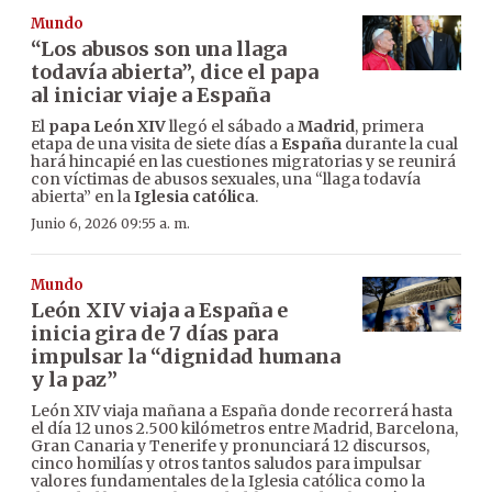
Mundo
“Los abusos son una llaga
todavía abierta”, dice el papa
al iniciar viaje a España
El
papa León XIV
llegó el sábado a
Madrid
, primera
etapa de una visita de siete días a
España
durante la cual
hará hincapié en las cuestiones migratorias y se reunirá
con víctimas de abusos sexuales, una “llaga todavía
abierta” en la
Iglesia católica
.
Junio 6, 2026 09:55 a. m.
Mundo
León XIV viaja a España e
inicia gira de 7 días para
impulsar la “dignidad humana
y la paz”
León XIV viaja mañana a España donde recorrerá hasta
el día 12 unos 2.500 kilómetros entre Madrid, Barcelona,
Gran Canaria y Tenerife y pronunciará 12 discursos,
cinco homilías y otros tantos saludos para impulsar
valores fundamentales de la Iglesia católica como la