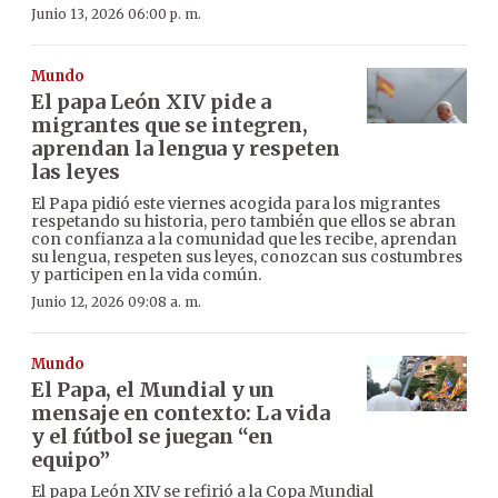
Junio 13, 2026 06:00 p. m.
Mundo
El papa León XIV pide a
migrantes que se integren,
aprendan la lengua y respeten
las leyes
El Papa pidió este viernes acogida para los migrantes
respetando su historia, pero también que ellos se abran
con confianza a la comunidad que les recibe, aprendan
su lengua, respeten sus leyes, conozcan sus costumbres
y participen en la vida común.
Junio 12, 2026 09:08 a. m.
Mundo
El Papa, el Mundial y un
mensaje en contexto: La vida
y el fútbol se juegan “en
equipo”
El papa León XIV se refirió a la Copa Mundial