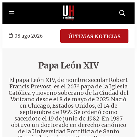
Menú
Mostrar
búsqued
08 ago 2026
ÚLTIMAS NOTICIAS
Papa León XIV
El papa León XIV, de nombre secular Robert
Francis Prevost, es el 267º papa de la Iglesia
Católica y noveno soberano de la Ciudad del
Vaticano desde el 8 de mayo de 2025. Nació
en Chicago, Estados Unidos, el 14 de
septiembre de 1955. Se ordenó como
sacerdote el 19 de junio de 1982. En 1987
obtuvo un doctorado en derecho canónico
de la Universidad Pontificia de Santo