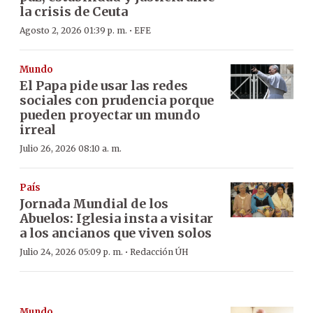
la crisis de Ceuta
·
Agosto 2, 2026 01:39 p. m.
EFE
Mundo
El Papa pide usar las redes
sociales con prudencia porque
pueden proyectar un mundo
irreal
Julio 26, 2026 08:10 a. m.
País
Jornada Mundial de los
Abuelos: Iglesia insta a visitar
a los ancianos que viven solos
·
Julio 24, 2026 05:09 p. m.
Redacción ÚH
Mundo