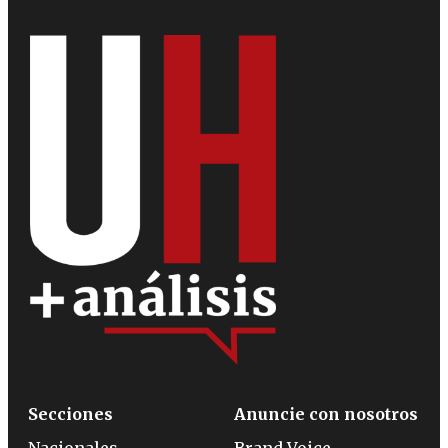
Secciones
Anuncie con nosotros
Nacionales
Brand Voice