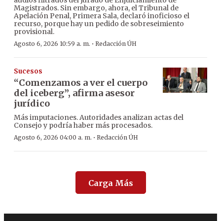
audios filtrados del Jurado de Enjuiciamiento de
Magistrados. Sin embargo, ahora, el Tribunal de
Apelación Penal, Primera Sala, declaró inoficioso el
recurso, porque hay un pedido de sobreseimiento
provisional.
·
Agosto 6, 2026 10:59 a. m.
Redacción ÚH
Sucesos
“Comenzamos a ver el cuerpo
del iceberg”, afirma asesor
jurídico
Más imputaciones. Autoridades analizan actas del
Consejo y podría haber más procesados.
·
Agosto 6, 2026 04:00 a. m.
Redacción ÚH
Carga Más