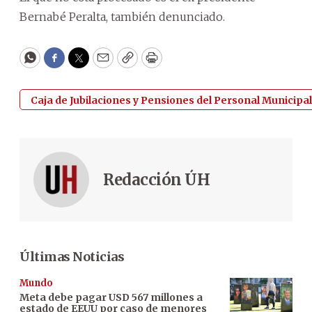
Bernabé Peralta, también denunciado.
WhatsApp
Facebook
Twitter
Email
Copy
Print
Caja de Jubilaciones y Pensiones del Personal Municipal
Redacción ÚH
Últimas Noticias
Mundo
Meta debe pagar USD 567 millones a
estado de EEUU por caso de menores