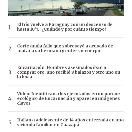
El frío vuelve a Paraguay con un descenso de
hasta 10°C: ¿Cuándo y por cuánto tiempo?
Corte anula fallo que sobreseyó a acusado de
matar a su hermana y enterrar cuerpo
Encarnación: Hombres asesinados iban a
comprar oro, uno recibió 8 balazos y otro uno en
la boca
Video: Identifican a los ejecutados en un parque
ecológico de Encarnación y aparecen imágenes
claves
Hallan a adolescente de 14 años enterrada en una
vivienda familiar en Caazapá