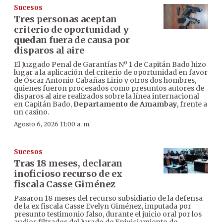
Sucesos
Tres personas aceptan
criterio de oportunidad y
quedan fuera de causa por
disparos al aire
El Juzgado Penal de Garantías Nº 1 de Capitán Bado hizo
lugar a la aplicación del criterio de oportunidad en favor
de Óscar Antonio Cabañas Lirio y otros dos hombres,
quienes fueron procesados como presuntos autores de
disparos al aire realizados sobre la línea internacional
en Capitán Bado,
Departamento de Amambay
, frente a
un casino.
Agosto 6, 2026 11:00 a. m.
Sucesos
Tras 18 meses, declaran
inoficioso recurso de ex
fiscala Casse Giménez
Pasaron 18 meses del recurso subsidiario de la defensa
de la ex fiscala Casse Evelyn Giménez, imputada por
presunto testimonio falso, durante el juicio oral por los