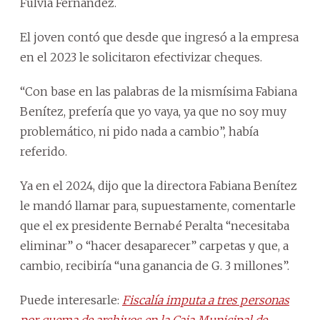
Fulvia Fernández.
El joven contó que desde que ingresó a la empresa
en el 2023 le solicitaron efectivizar cheques.
“Con base en las palabras de la mismísima Fabiana
Benítez, prefería que yo vaya, ya que no soy muy
problemático, ni pido nada a cambio”, había
referido.
Ya en el 2024, dijo que la directora Fabiana Benítez
le mandó llamar para, supuestamente, comentarle
que el ex presidente Bernabé Peralta “necesitaba
eliminar” o “hacer desaparecer” carpetas y que, a
cambio, recibiría “una ganancia de G. 3 millones”.
Puede interesarle:
Fiscalía imputa a tres personas
por quema de archivos en la Caja Municipal de