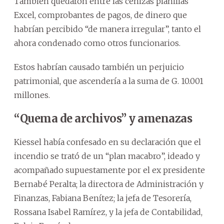
También quedaron entre las cenizas planillas
Excel, comprobantes de pagos, de dinero que
habrían percibido “de manera irregular”, tanto el
ahora condenado como otros funcionarios.
Estos habrían causado también un perjuicio
patrimonial, que ascendería a la suma de G. 10.001
millones.
“Quema de archivos” y amenazas
Kiessel había confesado en su declaración que el
incendio se trató de un “plan macabro”, ideado y
acompañado supuestamente por el ex presidente
Bernabé Peralta; la directora de Administración y
Finanzas, Fabiana Benítez; la jefa de Tesorería,
Rossana Isabel Ramírez, y la jefa de Contabilidad,