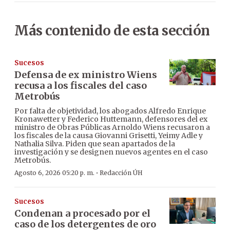
Más contenido de esta sección
Sucesos
Defensa de ex ministro Wiens
recusa a los fiscales del caso
Metrobús
Por falta de objetividad, los abogados Alfredo Enrique
Kronawetter y Federico Huttemann, defensores del ex
ministro de Obras Públicas Arnoldo Wiens recusaron a
los fiscales de la causa Giovanni Grisetti, Yeimy Adle y
Nathalia Silva. Piden que sean apartados de la
investigación y se designen nuevos agentes en el caso
Metrobús.
·
Agosto 6, 2026 05:20 p. m.
Redacción ÚH
Sucesos
Condenan a procesado por el
caso de los detergentes de oro