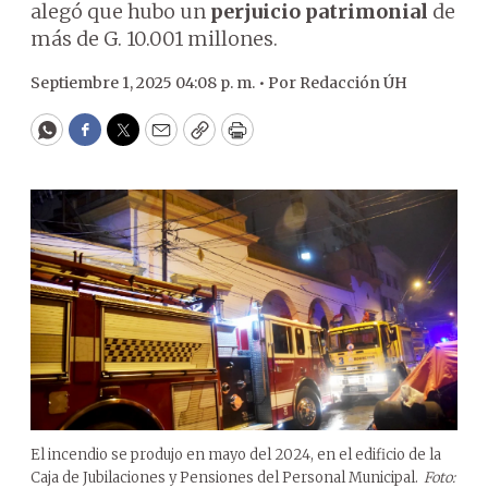
alegó que hubo un
perjuicio patrimonial
de
más de G. 10.001 millones.
Septiembre 1, 2025 04:08 p. m. •
Por
Redacción ÚH
WhatsApp
Facebook
Twitter
Email
Copy
Print
El incendio se produjo en mayo del 2024, en el edificio de la
Caja de Jubilaciones y Pensiones del Personal Municipal.
Foto: