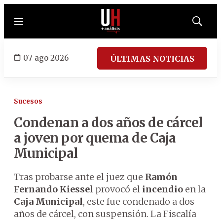
Menú
Mostrar
búsqued
07 ago 2026
ÚLTIMAS NOTICIAS
Sucesos
Condenan a dos años de cárcel
a joven por quema de Caja
Municipal
Tras probarse ante el juez que
Ramón
Fernando Kiessel
provocó el
incendio
en la
Caja Municipal
, este fue condenado a dos
años de cárcel, con suspensión. La Fiscalía