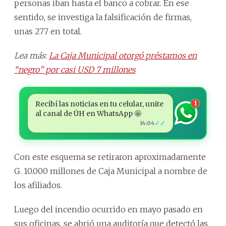
personas iban hasta el banco a cobrar. En ese
sentido, se investiga la falsificación de firmas,
unas 277 en total.
Lea más
:
La Caja Municipal otorgó préstamos en
“negro” por casi USD 7 millones
Recibí las noticias en tu celular, unite
1
al canal de ÚH en WhatsApp 🤩
✓✓
14:04
Con este esquema se retiraron aproximadamente
G. 10.000 millones de Caja Municipal a nombre de
los afiliados.
Luego del incendio ocurrido en mayo pasado en
sus oficinas, se abrió una auditoría que detectó las