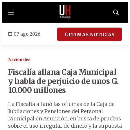
Menú
Mostrar
búsqued
07 ago 2026
ÚLTIMAS NOTICIAS
Nacionales
Fiscalía allana Caja Municipal
y habla de perjuicio de unos G.
10.000 millones
La Fiscalía allanó las oficinas de la Caja de
Jubilaciones y Pensiones del Personal
Municipal en Asunción, en busca de pruebas
sobre el uso irregular de dinero y la supuesta