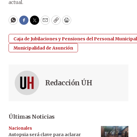
actual.
WhatsApp
Facebook
Twitter
Email
Copy
Print
Caja de Jubilaciones y Pensiones del Personal Municipal
Municipalidad de Asunción
Redacción ÚH
Últimas Noticias
Nacionales
Autopsia será clave para aclarar