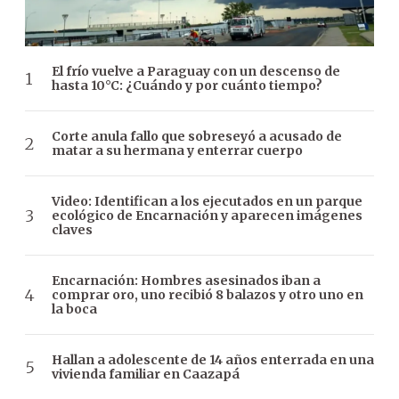
El frío vuelve a Paraguay con un descenso de
hasta 10°C: ¿Cuándo y por cuánto tiempo?
Corte anula fallo que sobreseyó a acusado de
matar a su hermana y enterrar cuerpo
Video: Identifican a los ejecutados en un parque
ecológico de Encarnación y aparecen imágenes
claves
Encarnación: Hombres asesinados iban a
comprar oro, uno recibió 8 balazos y otro uno en
la boca
Hallan a adolescente de 14 años enterrada en una
vivienda familiar en Caazapá