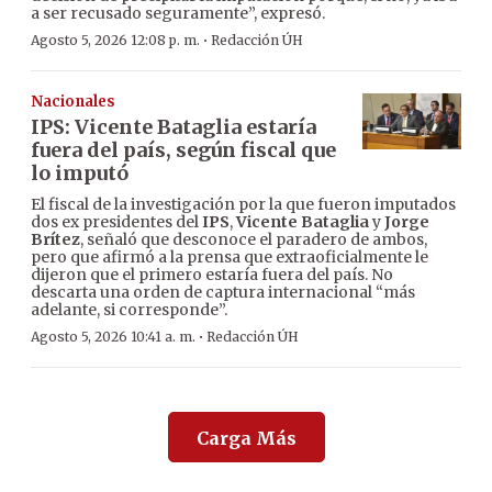
a ser recusado seguramente”, expresó.
·
Agosto 5, 2026 12:08 p. m.
Redacción ÚH
Nacionales
IPS: Vicente Bataglia estaría
fuera del país, según fiscal que
lo imputó
El fiscal de la investigación por la que fueron imputados
dos ex presidentes del
IPS
,
Vicente Bataglia
y
Jorge
Brítez
, señaló que desconoce el paradero de ambos,
pero que afirmó a la prensa que extraoficialmente le
dijeron que el primero estaría fuera del país. No
descarta una orden de captura internacional “más
adelante, si corresponde”.
·
Agosto 5, 2026 10:41 a. m.
Redacción ÚH
Carga Más