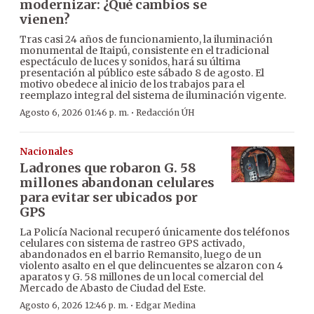
modernizar: ¿Qué cambios se
vienen?
Tras casi 24 años de funcionamiento, la iluminación
monumental de Itaipú, consistente en el tradicional
espectáculo de luces y sonidos, hará su última
presentación al público este sábado 8 de agosto. El
motivo obedece al inicio de los trabajos para el
reemplazo integral del sistema de iluminación vigente.
·
Agosto 6, 2026 01:46 p. m.
Redacción ÚH
Nacionales
Ladrones que robaron G. 58
millones abandonan celulares
para evitar ser ubicados por
GPS
La Policía Nacional recuperó únicamente dos teléfonos
celulares con sistema de rastreo GPS activado,
abandonados en el barrio Remansito, luego de un
violento asalto en el que delincuentes se alzaron con 4
aparatos y G. 58 millones de un local comercial del
Mercado de Abasto de Ciudad del Este.
·
Agosto 6, 2026 12:46 p. m.
Edgar Medina