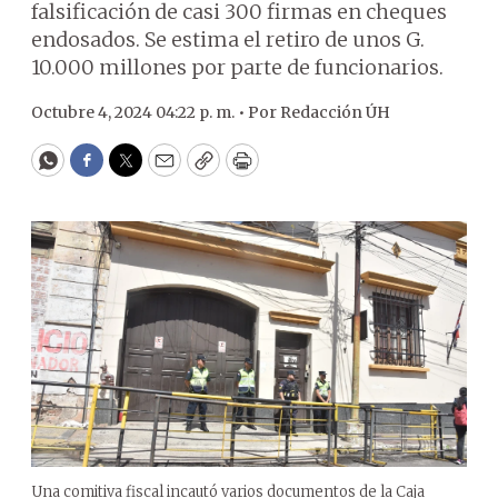
falsificación de casi 300 firmas en cheques
endosados. Se estima el retiro de unos G.
10.000 millones por parte de funcionarios.
Octubre 4, 2024 04:22 p. m. •
Por
Redacción ÚH
WhatsApp
Facebook
Twitter
Email
Copy
Print
Una comitiva fiscal incautó varios documentos de la Caja