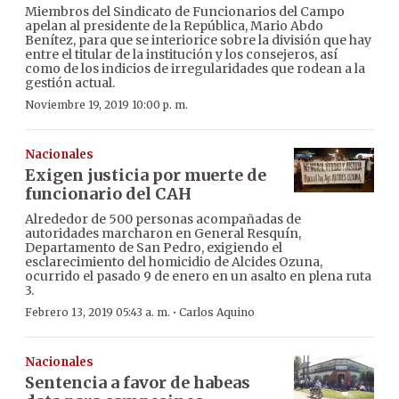
Miembros del Sindicato de Funcionarios del Campo
apelan al presidente de la República, Mario Abdo
Benítez, para que se interiorice sobre la división que hay
entre el titular de la institución y los consejeros, así
como de los indicios de irregularidades que rodean a la
gestión actual.
Noviembre 19, 2019 10:00 p. m.
Nacionales
Exigen justicia por muerte de
funcionario del CAH
Alrededor de 500 personas acompañadas de
autoridades marcharon en General Resquín,
Departamento de San Pedro, exigiendo el
esclarecimiento del homicidio de Alcides Ozuna,
ocurrido el pasado 9 de enero en un asalto en plena ruta
3.
·
Febrero 13, 2019 05:43 a. m.
Carlos Aquino
Nacionales
Sentencia a favor de habeas