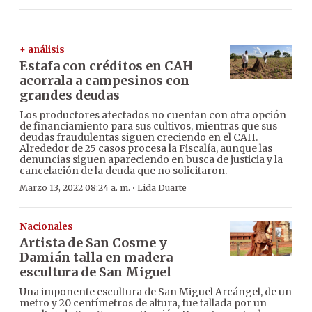
+ análisis
Estafa con créditos en CAH
acorrala a campesinos con
grandes deudas
Los productores afectados no cuentan con otra opción
de financiamiento para sus cultivos, mientras que sus
deudas fraudulentas siguen creciendo en el CAH.
Alrededor de 25 casos procesa la Fiscalía, aunque las
denuncias siguen apareciendo en busca de justicia y la
cancelación de la deuda que no solicitaron.
·
Marzo 13, 2022 08:24 a. m.
Lida Duarte
Nacionales
Artista de San Cosme y
Damián talla en madera
escultura de San Miguel
Una imponente escultura de San Miguel Arcángel, de un
metro y 20 centímetros de altura, fue tallada por un