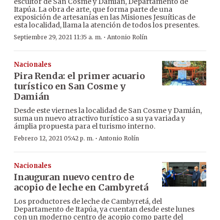
escultor de San Cosme y Damián, Departamento de
Itapúa. La obra de arte, que forma parte de una
exposición de artesanías en las Misiones Jesuíticas de
esta localidad, llama la atención de todos los presentes.
·
Septiembre 29, 2021 11:35 a. m.
Antonio Rolín
Nacionales
Pira Renda: el primer acuario
turístico en San Cosme y
Damián
Desde este viernes la localidad de San Cosme y Damián,
suma un nuevo atractivo turístico a su ya variada y
ámplia propuesta para el turismo interno.
·
Febrero 12, 2021 05:42 p. m.
Antonio Rolín
Nacionales
Inauguran nuevo centro de
acopio de leche en Cambyretá
Los productores de leche de Cambyretá, del
Departamento de Itapúa, ya cuentan desde este lunes
con un moderno centro de acopio como parte del