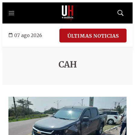
Menú
Mostrar
búsqued
07 ago 2026
ÚLTIMAS NOTICIAS
CAH