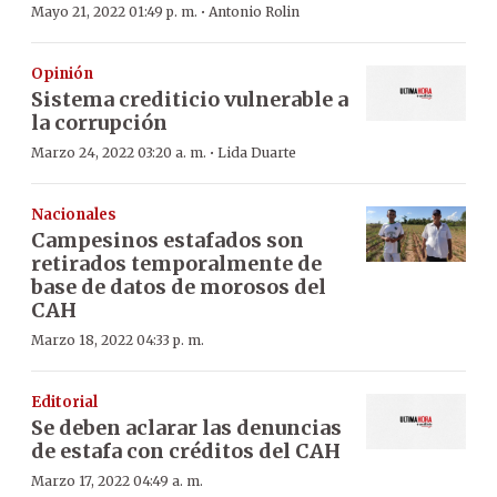
·
Mayo 21, 2022 01:49 p. m.
Antonio Rolin
Opinión
Sistema crediticio vulnerable a
la corrupción
·
Marzo 24, 2022 03:20 a. m.
Lida Duarte
Nacionales
Campesinos estafados son
retirados temporalmente de
base de datos de morosos del
CAH
Marzo 18, 2022 04:33 p. m.
Editorial
Se deben aclarar las denuncias
de estafa con créditos del CAH
Marzo 17, 2022 04:49 a. m.