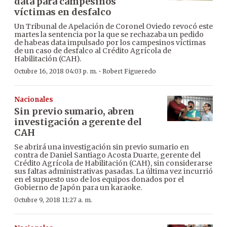
data para campesinos
víctimas en desfalco
Un Tribunal de Apelación de Coronel Oviedo revocó este
martes la sentencia por la que se rechazaba un pedido
de habeas data impulsado por los campesinos víctimas
de un caso de desfalco al Crédito Agrícola de
Habilitación (CAH).
·
Octubre 16, 2018 04:03 p. m.
Robert Figueredo
Nacionales
Sin previo sumario, abren
investigación a gerente del
CAH
Se abrirá una investigación sin previo sumario en
contra de Daniel Santiago Acosta Duarte, gerente del
Crédito Agrícola de Habilitación (CAH), sin considerarse
sus faltas administrativas pasadas. La última vez incurrió
en el supuesto uso de los equipos donados por el
Gobierno de Japón para un karaoke.
Octubre 9, 2018 11:27 a. m.