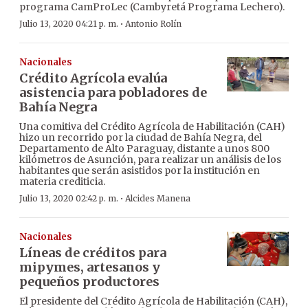
programa CamProLec (Cambyretá Programa Lechero).
·
Julio 13, 2020 04:21 p. m.
Antonio Rolín
Nacionales
Crédito Agrícola evalúa
asistencia para pobladores de
Bahía Negra
Una comitiva del Crédito Agrícola de Habilitación (CAH)
hizo un recorrido por la ciudad de Bahía Negra, del
Departamento de Alto Paraguay, distante a unos 800
kilómetros de Asunción, para realizar un análisis de los
habitantes que serán asistidos por la institución en
materia crediticia.
·
Julio 13, 2020 02:42 p. m.
Alcides Manena
Nacionales
Líneas de créditos para
mipymes, artesanos y
pequeños productores
El presidente del Crédito Agrícola de Habilitación (CAH),