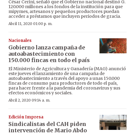
César Cerini, señaló que el Gobierno nacional destinó G.
120.000 millones a los fondos de la institución para que
mipymes, artesanos y pequeños productores puedan
acceder a préstamos que incluyen periodos de gracia.
Abril 11, 2020 01:00 p. m.
Nacionales
Gobierno lanza campaña de
autoabastecimiento con
150.000 fincas en todo el país
El Ministerio de Agricultura y Ganadería (MAG) anunció
este jueves el lanzamiento de una campaña de
autoabastecimiento a través del apoyo a unas 150.000
fincas de consumo para productores de todo el país,
para hacer frente a la pandemia del coronavirus y sus
efectos económicos y sociales.
Abril 2, 2020 09:14 a. m.
Edición Impresa
Sindicalistas del CAH piden
intervención de Mario Abdo