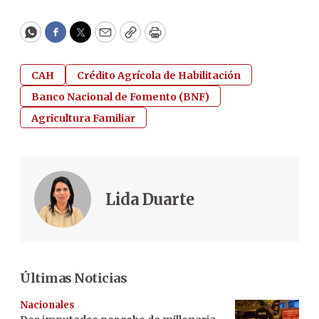
WhatsApp
Facebook
Twitter
Email
Copy
Print
CAH
Crédito Agrícola de Habilitación
Banco Nacional de Fomento (BNF)
Agricultura Familiar
Lida Duarte
Últimas Noticias
Nacionales