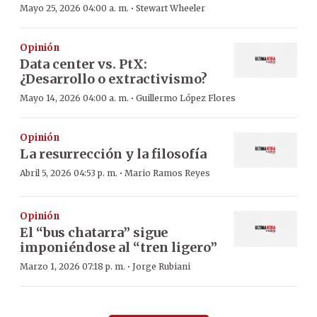
·
Mayo 25, 2026 04:00 a. m.
Stewart Wheeler
Opinión
Data center vs. PtX:
¿Desarrollo o extractivismo?
·
Mayo 14, 2026 04:00 a. m.
Guillermo López Flores
Opinión
La resurrección y la filosofía
·
Abril 5, 2026 04:53 p. m.
Mario Ramos Reyes
Opinión
El “bus chatarra” sigue
imponiéndose al “tren ligero”
·
Marzo 1, 2026 07:18 p. m.
Jorge Rubiani