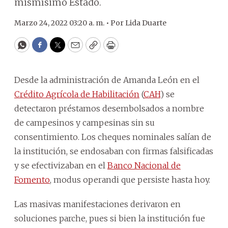
mismísimo Estado.
Marzo 24, 2022 03:20 a. m. •
Por
Lida Duarte
WhatsApp
Facebook
Twitter
Email
Copy
Print
Desde la administración de Amanda León en el
Crédito Agrícola de Habilitación
(
CAH
) se
detectaron préstamos desembolsados a nombre
de campesinos y campesinas sin su
consentimiento. Los cheques nominales salían de
la institución, se endosaban con firmas falsificadas
y se efectivizaban en el
Banco Nacional de
Fomento
, modus operandi que persiste hasta hoy.
Las masivas manifestaciones derivaron en
soluciones parche, pues si bien la institución fue