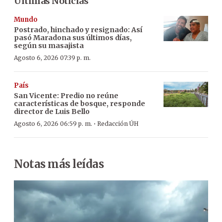
Últimas Noticias
Mundo
Postrado, hinchado y resignado: Así
pasó Maradona sus últimos días,
según su masajista
Agosto 6, 2026 07:39 p. m.
País
San Vicente: Predio no reúne
características de bosque, responde
director de Luis Bello
·
Agosto 6, 2026 06:59 p. m.
Redacción ÚH
Notas más leídas