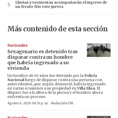
Lluvias y tormentas acompañarán el ingreso de
un frente frío este jueves
Más contenido de esta sección
Nacionales
Sexagenario es detenido tras
disparar contra un hombre
que habría ingresado a su
vivienda
Un hombre de 63 años fue detenido por la
Policía
Nacional
luego de disparar contra una persona con
antecedentes, que, según denunció, habría ingresado
en varias ocasiones a su propiedad en
Villa Elisa
. El
disparo fue a la altura de la pierna y el hombre ahora
enfrenta un proceso.
·
Agosto 6, 2026 06:53 p. m.
Redacción ÚH
Nacionales