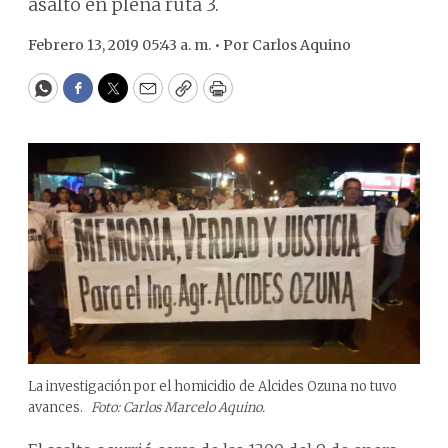
asalto en plena ruta 3.
Febrero 13, 2019 05:43 a. m. •
Por
Carlos Aquino
WhatsApp
Facebook
Twitter
Email
Copy
Print
La investigación por el homicidio de Alcides Ozuna no tuvo
avances.
Foto: Carlos Marcelo Aquino.