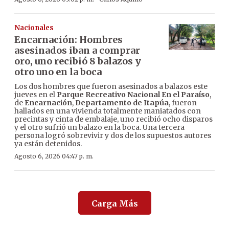
Nacionales
Encarnación: Hombres
asesinados iban a comprar
oro, uno recibió 8 balazos y
otro uno en la boca
Los dos hombres que fueron asesinados a balazos este
jueves en el
Parque Recreativo Nacional En el Paraíso
,
de
Encarnación
,
Departamento de Itapúa
, fueron
hallados en una vivienda totalmente maniatados con
precintas y cinta de embalaje, uno recibió ocho disparos
y el otro sufrió un balazo en la boca. Una tercera
persona logró sobrevivir y dos de los supuestos autores
ya están detenidos.
Agosto 6, 2026 04:47 p. m.
Carga Más