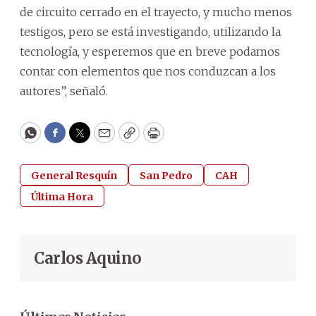
de circuito cerrado en el trayecto, y mucho menos
testigos, pero se está investigando, utilizando la
tecnología, y esperemos que en breve podamos
contar con elementos que nos conduzcan a los
autores”, señaló.
WhatsApp
Facebook
Twitter
Email
Copy
Print
General Resquín
San Pedro
CAH
Última Hora
Carlos Aquino