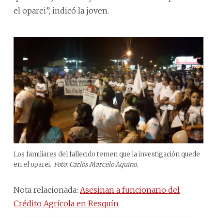
el oparei”, indicó la joven.
Los familiares del fallecido temen que la investigación quede
en el oparei.
Foto: Carlos Marcelo Aquino.
Nota relacionada:
Asesinan a funcionario del
Crédito Agrícola en Resquín