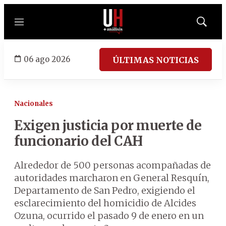
Menú
Mostrar
búsqued
06 ago 2026
ÚLTIMAS NOTICIAS
Nacionales
Exigen justicia por muerte de
funcionario del CAH
Alrededor de 500 personas acompañadas de
autoridades marcharon en General Resquín,
Departamento de San Pedro, exigiendo el
esclarecimiento del homicidio de Alcides
Ozuna, ocurrido el pasado 9 de enero en un