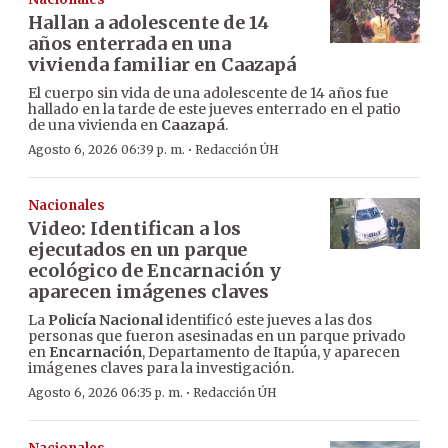
Hallan a adolescente de 14
años enterrada en una
vivienda familiar en Caazapá
El cuerpo sin vida de una adolescente de 14 años fue
hallado en la tarde de este jueves enterrado en el patio
de una vivienda en
Caazapá
.
·
Agosto 6, 2026 06:39 p. m.
Redacción ÚH
Nacionales
Video: Identifican a los
ejecutados en un parque
ecológico de Encarnación y
aparecen imágenes claves
La
Policía Nacional
identificó este jueves a las dos
personas que fueron asesinadas en un parque privado
en
Encarnación
, Departamento de Itapúa, y aparecen
imágenes claves para la investigación.
·
Agosto 6, 2026 06:35 p. m.
Redacción ÚH