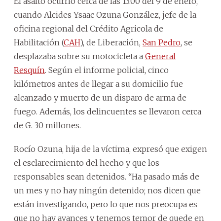
El asalto ocurrió cerca de las 13.00 del 9 de enero,
cuando Alcides Ysaac Ozuna González, jefe de la
oficina regional del Crédito Agricola de
Habilitación (
CAH
), de Liberación,
San Pedro
, se
desplazaba sobre su motocicleta a
General
Resquín
. Según el informe policial, cinco
kilómetros antes de llegar a su domicilio fue
alcanzado y muerto de un disparo de arma de
fuego. Además, los delincuentes se llevaron cerca
de G. 30 millones.
Rocío Ozuna, hija de la víctima, expresó que exigen
el esclarecimiento del hecho y que los
responsables sean detenidos. “Ha pasado más de
un mes y no hay ningún detenido; nos dicen que
están investigando, pero lo que nos preocupa es
que no hay avances y tenemos temor de quede en